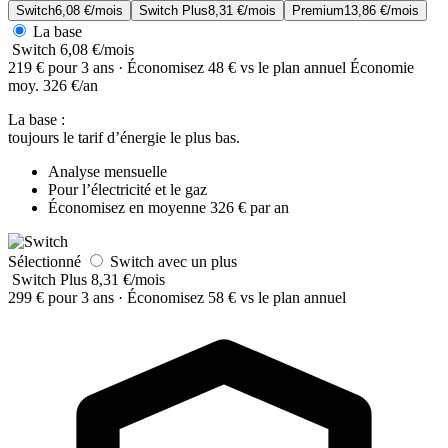
Switch
6,08 €/mois
Switch Plus
8,31 €/mois
Premium
13,86 €/mois
La base
Switch
6,08 €/mois
219 € pour 3 ans · Économisez 48 € vs le plan annuel
Économie
moy. 326 €/an
La base :
toujours le tarif d’énergie le plus bas.
Analyse mensuelle
Pour l’électricité et le gaz
Économisez en moyenne 326 € par an
Sélectionné
Switch avec un plus
Switch Plus
8,31 €/mois
299 € pour 3 ans · Économisez 58 € vs le plan annuel