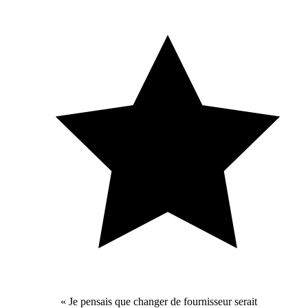
« Je pensais que changer de fournisseur serait