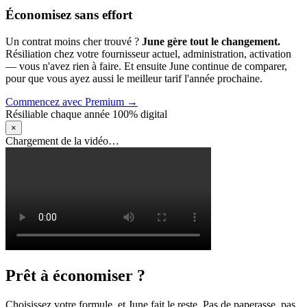
Économisez sans effort
Un contrat moins cher trouvé ?
June gère tout le changement.
Résiliation chez votre fournisseur actuel, administration, activation
— vous n'avez rien à faire. Et ensuite June continue de comparer,
pour que vous ayez aussi le meilleur tarif l'année prochaine.
Commencez avec Premium →
Résiliable chaque année
100% digital
×
Chargement de la vidéo…
Prêt à économiser ?
Choisissez votre formule, et June fait le reste. Pas de paperasse, pas