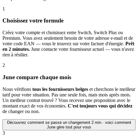
1
Choisissez votre formule
Créez votre compte et choisissez entre Switch, Switch Plus ou
Premium. Vous avez seulement besoin de votre adresse e-mail et de
votre code EAN — vous le trouvez sur votre facture d'énergie.
Prêt
en 2 minutes.
June contacte votre fournisseur actuel — vous n'avez
rien à résilier.
2
June compare chaque mois
Nous vérifions
tous les fournisseurs belges
et cherchons le meilleur
tarif pour votre situation. Pas une seule fois, mais mois après mois.
Un meilleur contrat trouvé ? Vous recevez une proposition avec le
montant exact de vos économies.
C'est toujours vous qui décidez
de changer ou non.
Découvrez comment se passe un changement
2 min · voici comment
June gère tout pour vous
3