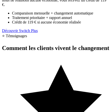
nous ne réalisons aucune économie, vous recevez un crédit de 119
€.
Comparaison mensuelle + changement automatique
Traitement prioritaire + rapport annuel
Crédit de 119 € si aucune économie réalisée
Découvrir Switch Plus
⭐ Témoignages
Comment les clients vivent le changement