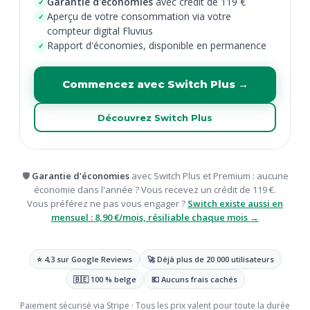
Garantie d'économies
avec crédit de 119 €
✓
Aperçu de votre consommation via votre
✓
compteur digital Fluvius
Rapport d'économies, disponible en permanence
✓
Commencez avec Switch Plus →
Découvrez Switch Plus
🛡️
Garantie d'économies
avec Switch Plus et Premium : aucune
économie dans l'année ? Vous recevez un crédit de 119 €.
Vous préférez ne pas vous engager ?
Switch existe aussi en
mensuel : 8,90 €/mois, résiliable chaque mois →
⭐ 4,3 sur Google Reviews
🚀 Déjà plus de 20 000 utilisateurs
🇧🇪 100 % belge
💶 Aucuns frais cachés
Paiement sécurisé via Stripe · Tous les prix valent pour toute la durée