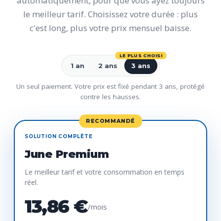
automatiquement, pour que vous ayez toujours
le meilleur tarif. Choisissez votre durée : plus
c'est long, plus votre prix mensuel baisse.
LE PLUS CHOISI
1 an
2 ans
3 ans
Un seul paiement. Votre prix est fixé pendant 3 ans, protégé
contre les hausses.
RECOMMANDÉ
SOLUTION COMPLÈTE
June Premium
Le meilleur tarif et votre consommation en temps
réel.
13,86 €
/mois