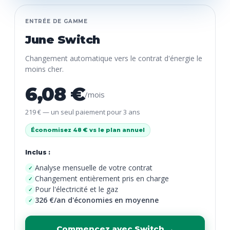
ENTRÉE DE GAMME
June Switch
Changement automatique vers le contrat d'énergie le
moins cher.
6,08 €
/mois
219 € — un seul paiement pour 3 ans
Économisez 48 € vs le plan annuel
Inclus :
Analyse mensuelle de votre contrat
✓
Changement entièrement pris en charge
✓
Pour l'électricité et le gaz
✓
326 €/an d'économies en moyenne
✓
Commencez avec Switch →