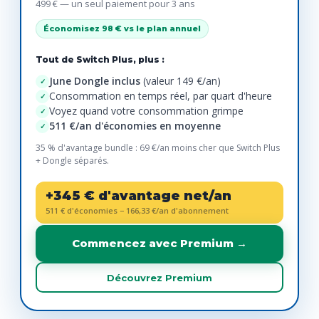
499 € — un seul paiement pour 3 ans
Économisez 98 € vs le plan annuel
Tout de Switch Plus, plus :
June Dongle inclus
(valeur 149 €/an)
✓
Consommation en temps réel, par quart d'heure
✓
Voyez quand votre consommation grimpe
✓
511 €/an d'économies en moyenne
✓
35 % d'avantage bundle : 69 €/an moins cher que Switch Plus
+ Dongle séparés.
+345 € d'avantage net/an
511 € d'économies − 166,33 €/an d'abonnement
Commencez avec Premium →
Découvrez Premium