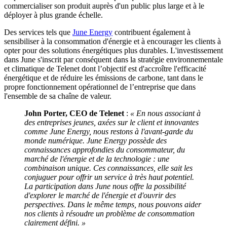
commercialiser son produit auprès d'un public plus large et à le
déployer à plus grande échelle.
Des services tels que
June Energy
contribuent également à
sensibiliser à la consommation d'énergie et à encourager les clients à
opter pour des solutions énergétiques plus durables. L'investissement
dans June s'inscrit par conséquent dans la stratégie environnementale
et climatique de Telenet dont l’objectif est d'accroître l'efficacité
énergétique et de réduire les émissions de carbone, tant dans le
propre fonctionnement opérationnel de l’entreprise que dans
l'ensemble de sa chaîne de valeur.
John Porter, CEO de Telenet
:
« En nous associant à
des entreprises jeunes, axées sur le client et innovantes
comme June Energy, nous restons à l'avant-garde du
monde numérique. June Energy possède des
connaissances approfondies du consommateur, du
marché de l'énergie et de la technologie : une
combinaison unique. Ces connaissances, elle sait les
conjuguer pour offrir un service à très haut potentiel.
La participation dans June nous offre la possibilité
d'explorer le marché de l'énergie et d'ouvrir des
perspectives. Dans le même temps, nous pouvons aider
nos clients à résoudre un problème de consommation
clairement défini. »