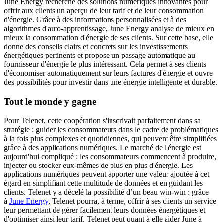
June Energy recherche des solutions numériques innovantes pour
offrir aux clients un aperçu de leur tarif et de leur consommation
d'énergie. Grâce à des informations personnalisées et à des
algorithmes d'auto-apprentissage, June Energy analyse de mieux en
mieux la consommation d'énergie de ses clients. Sur cette base, elle
donne des conseils clairs et concrets sur les investissements
énergétiques pertinents et propose un passage automatique au
fournisseur d'énergie le plus intéressant. Cela permet à ses clients
d'économiser automatiquement sur leurs factures d'énergie et ouvre
des possibilités pour investir dans une énergie intelligente et durable.
​Tout le monde y gagne
Pour Telenet, cette coopération s'inscrivait parfaitement dans sa
stratégie : guider les consommateurs dans le cadre de problématiques
à la fois plus complexes et quotidiennes, qui peuvent être simplifiées
grâce à des applications numériques. Le marché de l'énergie est
aujourd'hui compliqué : les consommateurs commencent à produire,
injecter ou stocker eux-mêmes de plus en plus d'énergie. Les
applications numériques peuvent apporter une valeur ajoutée à cet
égard en simplifiant cette multitude de données et en guidant les
clients. Telenet y a décelé la possibilité d’un beau win-win : grâce
à
June Energy
, Telenet pourra, à terme, offrir à ses clients un service
leur permettant de gérer facilement leurs données énergétiques et
d'optimiser ainsi leur tarif. Telenet peut quant à elle aider June à