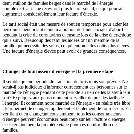
demi-million de familles belges dans le marché de l'énergie
complexe. Car ils ne recevront plus le tarif social, ce qui pourrait
augmenter considérablement leur facture d'énergie.
Le tarif social était une mesure de soutien temporaire pour aider les
personnes bénéficiant d'une majoration de l'aide sociale, d'abord
pendant la crise du coronavirus et ensuite lors de la crise énergétique
qui a suivi. Beaucoup des familles aidées ont un membre de la
famille qui nécessite des soins, ce qui entraîne des coûts plus élevés.
Une facture d'énergie élevée peut avoir de grandes conséquences.
Changer de fournisseur d'énergie est la première étape
Il semble qu'une période de transition de trois mois soit prévue. Ne
serait-il pas judicieux d'informer correctement ces personnes sur le
marché de l'énergie pendant cette période au lieu de les laisser à leur
sort? Expliquez aux gens comment surveiller de près les tarifs de
l'énergie. Et comment notre marché de l'énergie - en réalité très libre
- leur permet de changer rapidement et facilement de fournisseur. En
vérifiant et en changeant constamment, tous les consommateurs
d'énergie peuvent économiser beaucoup sur leur facture d'énergie,
c'est certainement la première étape pour ces demi-million de
familles.