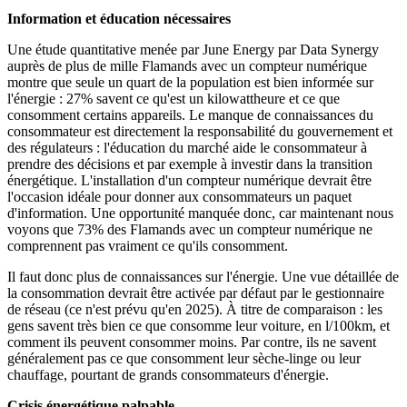
Information et éducation nécessaires
Une étude quantitative menée par June Energy par Data Synergy
auprès de plus de mille Flamands avec un compteur numérique
montre que seule un quart de la population est bien informée sur
l'énergie : 27% savent ce qu'est un kilowattheure et ce que
consomment certains appareils. Le manque de connaissances du
consommateur est directement la responsabilité du gouvernement et
des régulateurs : l'éducation du marché aide le consommateur à
prendre des décisions et par exemple à investir dans la transition
énergétique. L'installation d'un compteur numérique devrait être
l'occasion idéale pour donner aux consommateurs un paquet
d'information. Une opportunité manquée donc, car maintenant nous
voyons que 73% des Flamands avec un compteur numérique ne
comprennent pas vraiment ce qu'ils consomment.
Il faut donc plus de connaissances sur l'énergie. Une vue détaillée de
la consommation devrait être activée par défaut par le gestionnaire
de réseau (ce n'est prévu qu'en 2025). À titre de comparaison : les
gens savent très bien ce que consomme leur voiture, en l/100km, et
comment ils peuvent consommer moins. Par contre, ils ne savent
généralement pas ce que consomment leur sèche-linge ou leur
chauffage, pourtant de grands consommateurs d'énergie.
Crisis énergétique palpable