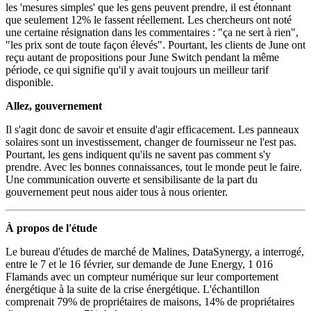
les 'mesures simples' que les gens peuvent prendre, il est étonnant
que seulement 12% le fassent réellement. Les chercheurs ont noté
une certaine résignation dans les commentaires : "ça ne sert à rien",
"les prix sont de toute façon élevés". Pourtant, les clients de June ont
reçu autant de propositions pour June Switch pendant la même
période, ce qui signifie qu'il y avait toujours un meilleur tarif
disponible.
Allez, gouvernement
Il s'agit donc de savoir et ensuite d'agir efficacement. Les panneaux
solaires sont un investissement, changer de fournisseur ne l'est pas.
Pourtant, les gens indiquent qu'ils ne savent pas comment s'y
prendre. Avec les bonnes connaissances, tout le monde peut le faire.
Une communication ouverte et sensibilisante de la part du
gouvernement peut nous aider tous à nous orienter.
À propos de l'étude
Le bureau d'études de marché de Malines, DataSynergy, a interrogé,
entre le 7 et le 16 février, sur demande de June Energy, 1 016
Flamands avec un compteur numérique sur leur comportement
énergétique à la suite de la crise énergétique. L'échantillon
comprenait 79% de propriétaires de maisons, 14% de propriétaires