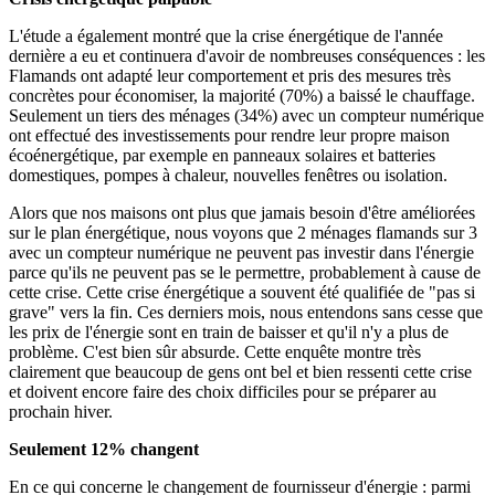
L'étude a également montré que la crise énergétique de l'année
dernière a eu et continuera d'avoir de nombreuses conséquences : les
Flamands ont adapté leur comportement et pris des mesures très
concrètes pour économiser, la majorité (70%) a baissé le chauffage.
Seulement un tiers des ménages (34%) avec un compteur numérique
ont effectué des investissements pour rendre leur propre maison
écoénergétique, par exemple en panneaux solaires et batteries
domestiques, pompes à chaleur, nouvelles fenêtres ou isolation.
Alors que nos maisons ont plus que jamais besoin d'être améliorées
sur le plan énergétique, nous voyons que 2 ménages flamands sur 3
avec un compteur numérique ne peuvent pas investir dans l'énergie
parce qu'ils ne peuvent pas se le permettre, probablement à cause de
cette crise. Cette crise énergétique a souvent été qualifiée de "pas si
grave" vers la fin. Ces derniers mois, nous entendons sans cesse que
les prix de l'énergie sont en train de baisser et qu'il n'y a plus de
problème. C'est bien sûr absurde. Cette enquête montre très
clairement que beaucoup de gens ont bel et bien ressenti cette crise
et doivent encore faire des choix difficiles pour se préparer au
prochain hiver.
Seulement 12% changent
En ce qui concerne le changement de fournisseur d'énergie : parmi