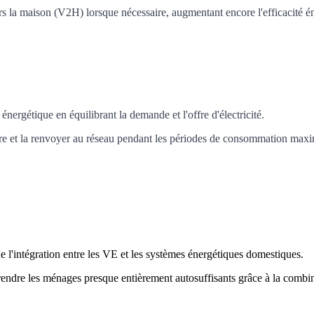
s la maison (V2H) lorsque nécessaire, augmentant encore l'efficacité é
énergétique en équilibrant la demande et l'offre d'électricité.
ntaire et la renvoyer au réseau pendant les périodes de consommation m
e l'intégration entre les VE et les systèmes énergétiques domestiques.
rendre les ménages presque entièrement autosuffisants grâce à la combin