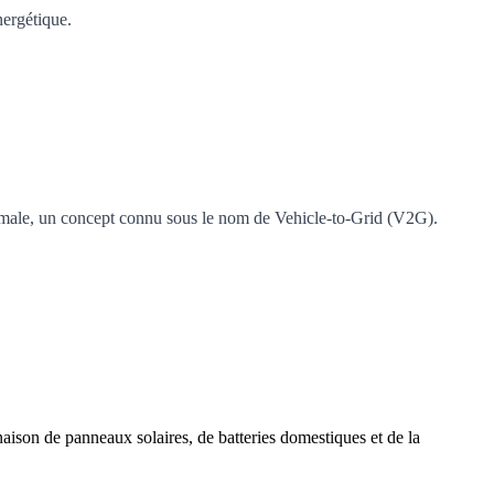
nergétique.
aximale, un concept connu sous le nom de Vehicle-to-Grid (V2G).
aison de panneaux solaires, de batteries domestiques et de la