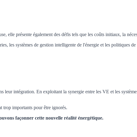
, elle présente également des défis tels que les coûts initiaux, la nécess
s, les systèmes de gestion intelligente de l'énergie et les politiques d
ns leur intégration. En exploitant la synergie entre les VE et les systèm
t trop importants pour être ignorés.
pouvons façonner cette nouvelle réalité énergétique.