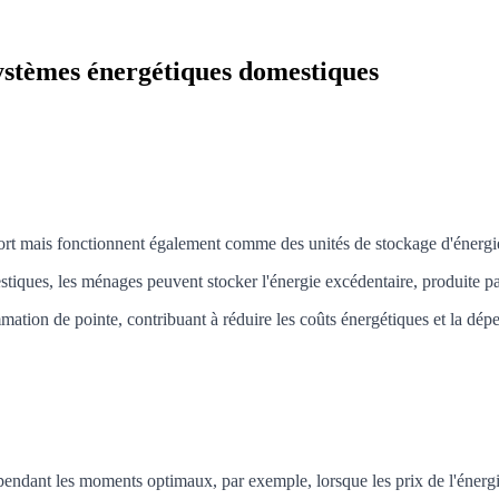
 systèmes énergétiques domestiques
ort mais fonctionnent également comme des unités de stockage d'énergi
stiques, les ménages peuvent stocker l'énergie excédentaire, produite p
mmation de pointe, contribuant à réduire les coûts énergétiques et la dé
endant les moments optimaux, par exemple, lorsque les prix de l'énergi