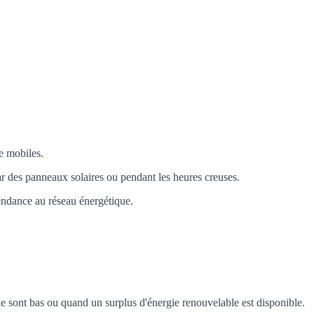
e mobiles.
ar des panneaux solaires ou pendant les heures creuses.
pendance au réseau énergétique.
e sont bas ou quand un surplus d'énergie renouvelable est disponible.