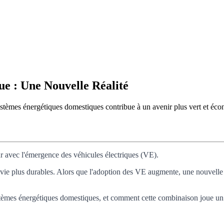
ue : Une Nouvelle Réalité
ystèmes énergétiques domestiques contribue à un avenir plus vert et éc
ur avec l'émergence des véhicules électriques (VE).
vie plus durables. Alors que l'adoption des VE augmente, une nouvelle 
systèmes énergétiques domestiques, et comment cette combinaison joue un r