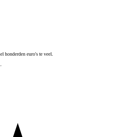
nel honderden euro's te veel.
.