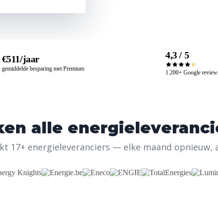
4,3 / 5
€511/jaar
gemiddelde besparing met Premium
1.200+ Google review
en alle energieleveranci
ijkt 17+ energieleveranciers — elke maand opnieuw, 