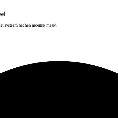
eel
et systeem het hen moeilijk maakt.