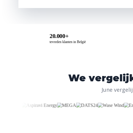
20.000+
tevreden klanten in België
We vergelijk
June vergel