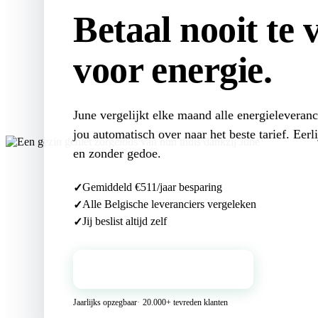
Betaal nooit te 
voor
energie
.
June vergelijkt elke maand alle energieleveranc
jou automatisch over naar het beste tarief. Eerl
en zonder gedoe.
Gemiddeld €511/jaar besparing
Alle Belgische leveranciers vergeleken
Jij beslist altijd zelf
Start jouw besparing →
Jaarlijks opzegbaar
20.000+ tevreden klanten