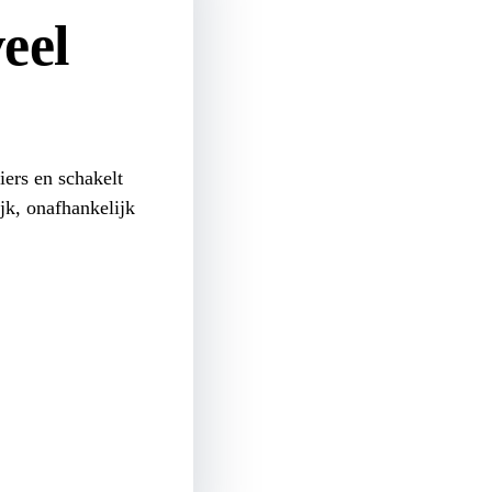
veel
iers en schakelt
ijk, onafhankelijk