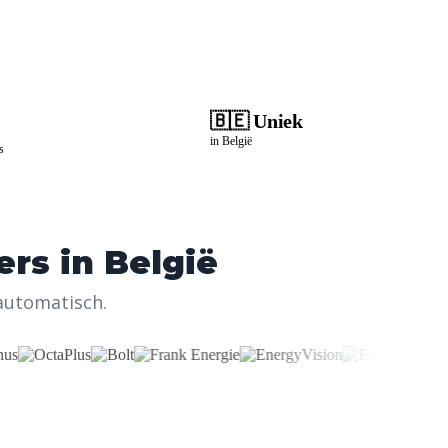
🇧🇪 Uniek
in België
s
ers in België
automatisch.