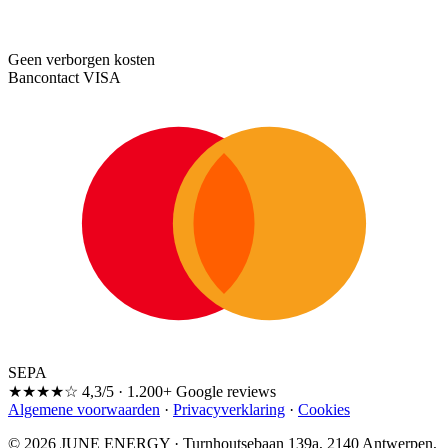
Geen verborgen kosten
Bancontact
VISA
SEPA
★★★★☆
4,3/5 · 1.200+ Google reviews
Algemene voorwaarden
·
Privacyverklaring
·
Cookies
© 2026 JUNE ENERGY · Turnhoutsebaan 139a, 2140 Antwerpen,