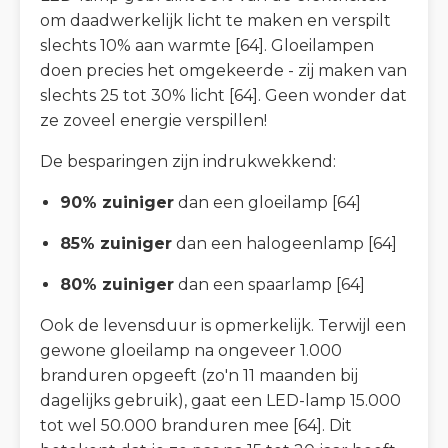
om daadwerkelijk licht te maken en verspilt
slechts 10% aan warmte [64]. Gloeilampen
doen precies het omgekeerde - zij maken van
slechts 25 tot 30% licht [64]. Geen wonder dat
ze zoveel energie verspillen!
De besparingen zijn indrukwekkend:
90% zuiniger
dan een gloeilamp [64]
85% zuiniger
dan een halogeenlamp [64]
80% zuiniger
dan een spaarlamp [64]
Ook de levensduur is opmerkelijk. Terwijl een
gewone gloeilamp na ongeveer 1.000
branduren opgeeft (zo'n 11 maanden bij
dagelijks gebruik), gaat een LED-lamp 15.000
tot wel 50.000 branduren mee [64]. Dit