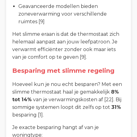
Geavanceerde modellen bieden
zoneverwarming voor verschillende
ruimtes [9]
Het slimme eraan is dat de thermostaat zich
helemaal aanpast aan jouw leefpatroon. Je
verwarmt efficiënter zonder ook maar iets
van je comfort op te geven [9].
Besparing met slimme regeling
Hoeveel kun je nou echt besparen? Met een
slimme thermostaat haal je gemakkelijk
8%
tot 14%
van je verwarmingskosten af [22]. Bij
sommige systemen loopt dit zelfs op tot
31%
besparing [1].
Je exacte besparing hangt af van je
woningtype: