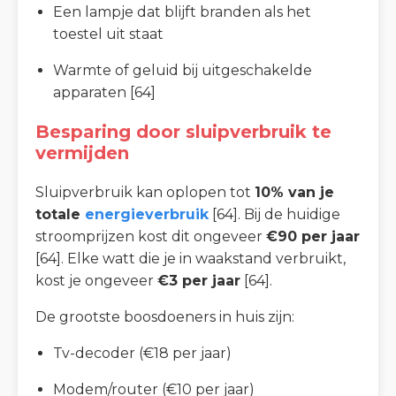
Een lampje dat blijft branden als het
toestel uit staat
Warmte of geluid bij uitgeschakelde
apparaten [64]
Besparing door sluipverbruik te
vermijden
Sluipverbruik kan oplopen tot
10% van je
totale
energieverbruik
[64]. Bij de huidige
stroomprijzen kost dit ongeveer
€90 per jaar
[64]. Elke watt die je in waakstand verbruikt,
kost je ongeveer
€3 per jaar
[64].
De grootste boosdoeners in huis zijn:
Tv-decoder (€18 per jaar)
Modem/router (€10 per jaar)