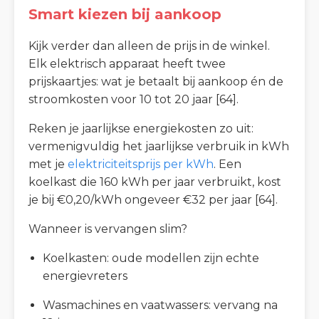
Smart kiezen bij aankoop
Kijk verder dan alleen de prijs in de winkel.
Elk elektrisch apparaat heeft twee
prijskaartjes: wat je betaalt bij aankoop én de
stroomkosten voor 10 tot 20 jaar [64].
Reken je jaarlijkse energiekosten zo uit:
vermenigvuldig het jaarlijkse verbruik in kWh
met je
elektriciteitsprijs per kWh
. Een
koelkast die 160 kWh per jaar verbruikt, kost
je bij €0,20/kWh ongeveer €32 per jaar [64].
Wanneer is vervangen slim?
Koelkasten: oude modellen zijn echte
energievreters
Wasmachines en vaatwassers: vervang na