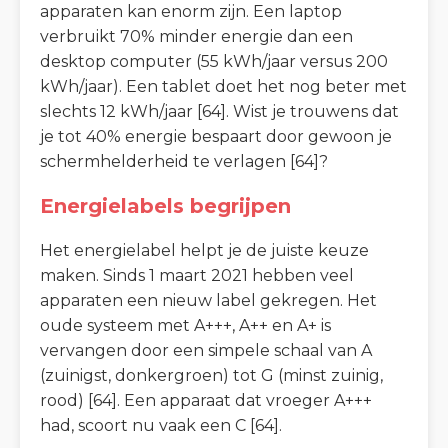
apparaten kan enorm zijn. Een laptop
verbruikt 70% minder energie dan een
desktop computer (55 kWh/jaar versus 200
kWh/jaar). Een tablet doet het nog beter met
slechts 12 kWh/jaar [64]. Wist je trouwens dat
je tot 40% energie bespaart door gewoon je
schermhelderheid te verlagen [64]?
Energielabels begrijpen
Het energielabel helpt je de juiste keuze
maken. Sinds 1 maart 2021 hebben veel
apparaten een nieuw label gekregen. Het
oude systeem met A+++, A++ en A+ is
vervangen door een simpele schaal van A
(zuinigst, donkergroen) tot G (minst zuinig,
rood) [64]. Een apparaat dat vroeger A+++
had, scoort nu vaak een C [64].