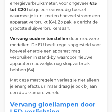
energieverbruiksmeter. Voor ongeveer
€15
tot €20
heb je een eenvoudig toestel
waarmee je kunt meten hoeveel stroom een
apparaat verbruikt [64]. Zo pak je gericht de
grootste sluipverbruikers aan.
Vervang oudere toestellen
door nieuwere
modellen. De EU heeft regels opgesteld voor
hoeveel energie een apparaat mag
verbruiken in stand-by, waardoor nieuwe
apparaten nauwelijks nog sluipverbruik
hebben [64].
Met deze maatregelen verlaag je niet alleen
je energiefactuur, maar draag je ook bij aan
een duurzamere wereld.
Vervang gloeilampen door
LED-verlichting