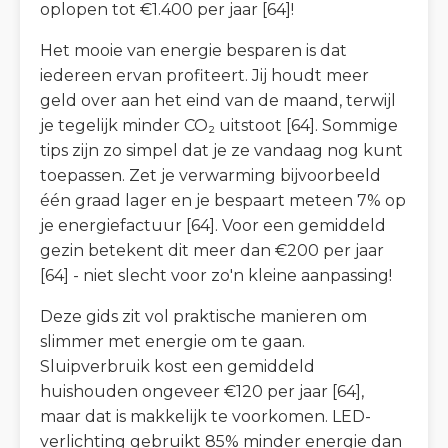
oplopen tot €1.400 per jaar [64]!
Het mooie van energie besparen is dat
iedereen ervan profiteert. Jij houdt meer
geld over aan het eind van de maand, terwijl
je tegelijk minder CO₂ uitstoot [64]. Sommige
tips zijn zo simpel dat je ze vandaag nog kunt
toepassen. Zet je verwarming bijvoorbeeld
één graad lager en je bespaart meteen 7% op
je energiefactuur [64]. Voor een gemiddeld
gezin betekent dit meer dan €200 per jaar
[64] - niet slecht voor zo'n kleine aanpassing!
Deze gids zit vol praktische manieren om
slimmer met energie om te gaan.
Sluipverbruik kost een gemiddeld
huishouden ongeveer €120 per jaar [64],
maar dat is makkelijk te voorkomen. LED-
verlichting gebruikt 85% minder energie dan