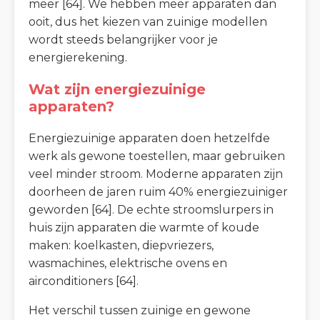
meer [64]. We hebben meer apparaten dan
ooit, dus het kiezen van zuinige modellen
wordt steeds belangrijker voor je
energierekening.
Wat zijn energiezuinige
apparaten?
Energiezuinige apparaten doen hetzelfde
werk als gewone toestellen, maar gebruiken
veel minder stroom. Moderne apparaten zijn
doorheen de jaren ruim 40% energiezuiniger
geworden [64]. De echte stroomslurpers in
huis zijn apparaten die warmte of koude
maken: koelkasten, diepvriezers,
wasmachines, elektrische ovens en
airconditioners [64].
Het verschil tussen zuinige en gewone