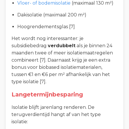
Vloer- of bodemisolatie
(maximaal 130 m²)
Dakisolatie (maximaal 200 m²)
Hoogrendementsglas [7]
Het wordt nog interessanter: je
subsidiebedrag
verdubbelt
als je binnen 24
maanden twee of meer isolatiemaatregelen
combineert [7]. Daarnaast krijg je een extra
bonus voor biobased isolatiematerialen,
tussen €1 en €6 per m² afhankelijk van het
type isolatie [7].
Langetermijnbesparing
Isolatie blijft jarenlang renderen. De
terugverdientijd hangt af van het type
isolatie: