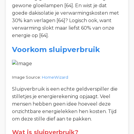
gewone gloeilampen [64]. En wist je dat
goede dakisolatie je verwarmingskosten met
30% kan verlagen [64]? Logisch ook, want
verwarming slokt maar liefst 60% van onze
energie op [64].
Voorkom sluipverbruik
Image Source:
HomeWizard
Sluipverbruik is een echte geldverspiller die
stilletjes je energierekening opjaagt. Veel
mensen hebben geen idee hoeveel deze
onzichtbare energielekken hen kosten. Tijd
om deze stille dief aan te pakken.
Wat is sluipverbruik?