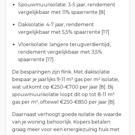
Spouwmuurisolatie: 3-5 jaar, rendement
vergelijkbaar met 11% spaarrente [8]
Dakisolatie: 4-7 jaar, rendement
vergelijkbaar met 5,5% spaarrente [17]
Vloerisolatie: langere terugverdientijd,
rendement vergelijkbaar met 3,5%
spaarrente [17]
De besparingen zijn flink. Met dakisolatie
bespaar je jaarlijks 9-11 m³ gas per m² isolatie,
wat uitkomt op €250-€700 per jaar [8]. Bij
spouwmuurisolatie loopt dit op tot 8-11 m³
gas per m², oftewel €250-€850 per jaar [8].
Daarnaast verhoogt goede isolatie de waarde
van je woning behoorlijk. Kopers betalen
graag meer voor een energiezuinig huis met