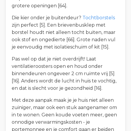
grotere openingen [64].
Die kier onder je buitendeur?
Tochtborstels
zijn perfect [5]. Een brievenbusklep met
borstel houdt niet alleen tocht buiten, maar
ook stof en ongedierte [66]. Grote naden vul
je eenvoudig met isolatieschuim of kit [15].
Pas wel op dat je niet overdrijft! Laat
ventilatieroosters open en houd onder
binnendeuren ongeveer 2 cm ruimte vrij [5]
[16]. Anders wordt de lucht in huis te vochtig,
en dat is slecht voor je gezondheid [16].
Met deze aanpak maak je je huis niet alleen
zuiniger, maar ook een stuk aangenamer om
in te wonen. Geen koude voeten meer, geen
onnodige verwarmingskosten - je
portemonnee en je comfort gaan er beiden