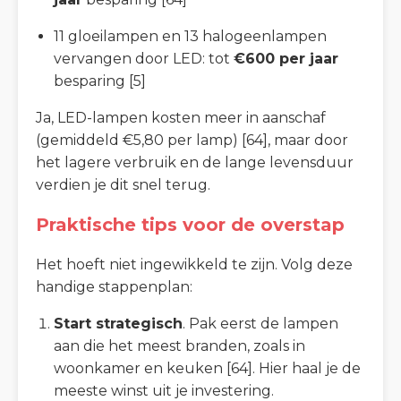
11 gloeilampen en 13 halogeenlampen
vervangen door LED: tot
€600 per jaar
besparing [5]
Ja, LED-lampen kosten meer in aanschaf
(gemiddeld €5,80 per lamp) [64], maar door
het lagere verbruik en de lange levensduur
verdien je dit snel terug.
Praktische tips voor de overstap
Het hoeft niet ingewikkeld te zijn. Volg deze
handige stappenplan:
Start strategisch
. Pak eerst de lampen
aan die het meest branden, zoals in
woonkamer en keuken [64]. Hier haal je de
meeste winst uit je investering.