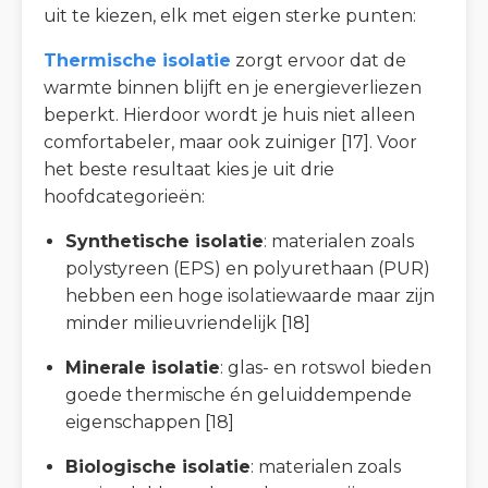
uit te kiezen, elk met eigen sterke punten:
Thermische isolatie
zorgt ervoor dat de
warmte binnen blijft en je energieverliezen
beperkt. Hierdoor wordt je huis niet alleen
comfortabeler, maar ook zuiniger [17]. Voor
het beste resultaat kies je uit drie
hoofdcategorieën:
Synthetische isolatie
: materialen zoals
polystyreen (EPS) en polyurethaan (PUR)
hebben een hoge isolatiewaarde maar zijn
minder milieuvriendelijk [18]
Minerale isolatie
: glas- en rotswol bieden
goede thermische én geluiddempende
eigenschappen [18]
Biologische isolatie
: materialen zoals