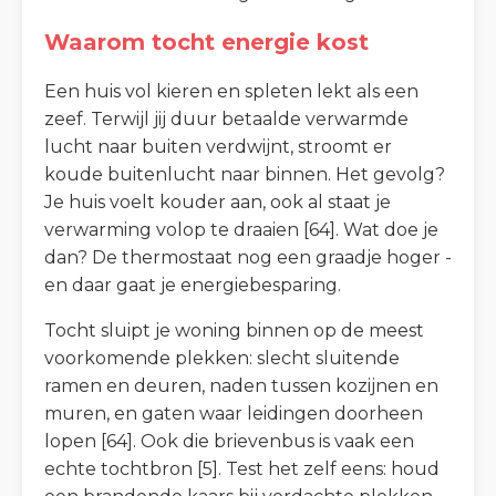
Waarom tocht energie kost
Een huis vol kieren en spleten lekt als een
zeef. Terwijl jij duur betaalde verwarmde
lucht naar buiten verdwijnt, stroomt er
koude buitenlucht naar binnen. Het gevolg?
Je huis voelt kouder aan, ook al staat je
verwarming volop te draaien [64]. Wat doe je
dan? De thermostaat nog een graadje hoger -
en daar gaat je energiebesparing.
Tocht sluipt je woning binnen op de meest
voorkomende plekken: slecht sluitende
ramen en deuren, naden tussen kozijnen en
muren, en gaten waar leidingen doorheen
lopen [64]. Ook die brievenbus is vaak een
echte tochtbron [5]. Test het zelf eens: houd