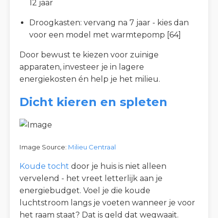
12 jaar
Droogkasten: vervang na 7 jaar - kies dan
voor een model met warmtepomp [64]
Door bewust te kiezen voor zuinige
apparaten, investeer je in lagere
energiekosten én help je het milieu.
Dicht kieren en spleten
Image Source:
Milieu Centraal
Koude tocht
door je huis is niet alleen
vervelend - het vreet letterlijk aan je
energiebudget. Voel je die koude
luchtstroom langs je voeten wanneer je voor
het raam staat? Dat is geld dat wegwaait.