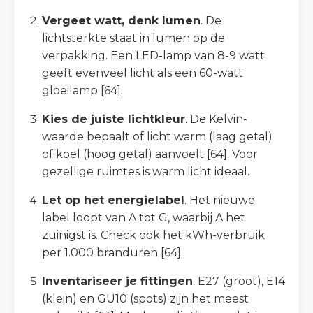
Vergeet watt, denk lumen
. De
lichtsterkte staat in lumen op de
verpakking. Een LED-lamp van 8-9 watt
geeft evenveel licht als een 60-watt
gloeilamp [64].
Kies de juiste lichtkleur
. De Kelvin-
waarde bepaalt of licht warm (laag getal)
of koel (hoog getal) aanvoelt [64]. Voor
gezellige ruimtes is warm licht ideaal.
Let op het energielabel
. Het nieuwe
label loopt van A tot G, waarbij A het
zuinigst is. Check ook het kWh-verbruik
per 1.000 branduren [64].
Inventariseer je fittingen
. E27 (groot), E14
(klein) en GU10 (spots) zijn het meest