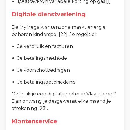
1,908c€/kWh variabele korting op gas [1]
Digitale dienstverlening
De MyMega klantenzone maakt energie
beheren kinderspel [22]. Je regelt er:
Je verbruik en facturen
Je betalingsmethode
Je voorschotbedragen
Je betalingsgeschiedenis
Gebruik je een digitale meter in Vlaanderen?
Dan ontvang je desgewenst elke maand je
afrekening [23].
Klantenservice