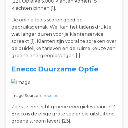
[22]. Op elke 5.000 klanten komen 18
klachten binnen [1].
De online tools scoren goed op
gebruiksgemak. Wel kan het tijdens drukte
wat langer duren voor je klantenservice
spreekt [1]. Klanten zijn vooral te spreken over
de duidelijke tarieven en de ruime keuze aan
groene energieoplossingen [1].
Eneco: Duurzame Optie
Image Source:
eneco.be
Zoek je een écht groene energieleverancier?
Eneco is de enige grote speler die uitsluitend
groene stroom levert [23].