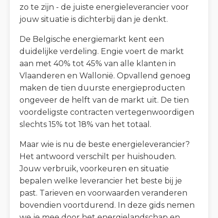
zo te zijn - de juiste energieleverancier voor
jouw situatie is dichterbij dan je denkt.
De Belgische energiemarkt kent een
duidelijke verdeling. Engie voert de markt
aan met 40% tot 45% van alle klanten in
Vlaanderen en Wallonië. Opvallend genoeg
maken de tien duurste energieproducten
ongeveer de helft van de markt uit. De tien
voordeligste contracten vertegenwoordigen
slechts 15% tot 18% van het totaal.
Maar wie is nu de beste energieleverancier?
Het antwoord verschilt per huishouden.
Jouw verbruik, voorkeuren en situatie
bepalen welke leverancier het beste bij je
past. Tarieven en voorwaarden veranderen
bovendien voortdurend. In deze gids nemen
we je mee door het energielandschap en