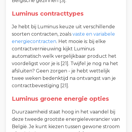
Belgische gezinnen [3].
Luminus contracttypes
Je hebt bij Luminus keuze uit verschillende
soorten contracten, zoals
vaste en variabele
energiecontracten
. Het mooie is: bij elke
contractvernieuwing kijkt Luminus
automatisch welk vergelijkbaar product het
voordeligst voor je is [21]. Twijfel je nog na het
afsluiten? Geen zorgen - je hebt wettelijk
twee weken bedenktijd na ontvangst van je
contractbevestiging [21].
Luminus groene energie opties
Duurzaamheid staat hoog in het vaandel bij
deze tweede grootste energieleverancier van
België. Je kunt kiezen tussen gewone stroom