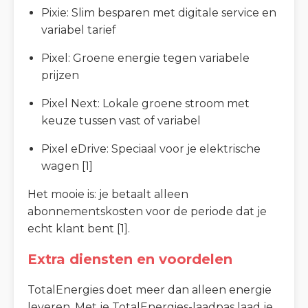
Pixie: Slim besparen met digitale service en
variabel tarief
Pixel: Groene energie tegen variabele
prijzen
Pixel Next: Lokale groene stroom met
keuze tussen vast of variabel
Pixel eDrive: Speciaal voor je elektrische
wagen [1]
Het mooie is: je betaalt alleen
abonnementskosten voor de periode dat je
echt klant bent [1].
Extra diensten en voordelen
TotalEnergies doet meer dan alleen energie
leveren. Met je TotalEnergies-laadpas laad je