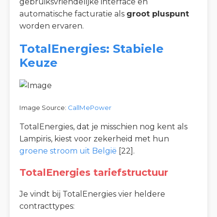
gebruiksvriendelijke interface en
automatische facturatie als
groot pluspunt
worden ervaren.
TotalEnergies: Stabiele
Keuze
Image Source:
CallMePower
TotalEnergies, dat je misschien nog kent als
Lampiris, kiest voor zekerheid met hun
groene stroom uit België
[22].
TotalEnergies tariefstructuur
Je vindt bij TotalEnergies vier heldere
contracttypes: