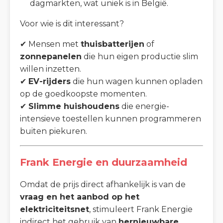
dagmarkten, wat uniek is in België.
Voor wie is dit interessant?
✔ Mensen met
thuisbatterijen
of
zonnepanelen
die hun eigen productie slim
willen inzetten.
✔
EV-rijders
die hun wagen kunnen opladen
op de goedkoopste momenten.
✔
Slimme huishoudens
die energie-
intensieve toestellen kunnen programmeren
buiten piekuren.
Frank Energie en duurzaamheid
Omdat de prijs direct afhankelijk is van de
vraag en het aanbod op het
elektriciteitsnet
, stimuleert Frank Energie
indirect het gebruik van
hernieuwbare