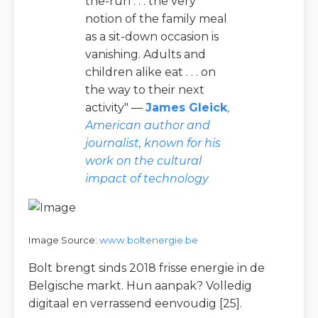
the-run . . . the very
notion of the family meal
as a sit-down occasion is
vanishing. Adults and
children alike eat . . . on
the way to their next
activity" —
James Gleick
,
American author and
journalist, known for his
work on the cultural
impact of technology
Image Source:
www.boltenergie.be
Bolt brengt sinds 2018 frisse energie in de
Belgische markt. Hun aanpak? Volledig
digitaal en verrassend eenvoudig [25].