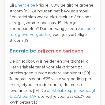
Bij
Energie.be
krijg je 100% Belgische groene
stroom [19]. Ze houden het bewust simpel:
één tariefplan voor elektriciteit en één voor
aardgas, zonder poespas [19]. Heb je
zonnepanelen? Dan ontvang je een
variabele
terugleververgoeding
voor je overtollige
stroom [19].
Energie.be
prijzen en tarieven
De prijsopbouw is helder en overzichtelijk.
Het variabele tarief voor elektriciteit zit
precies goed tussen andere aanbieders [19].
Je betaalt slechts €25 vaste vergoeding per
energietype - minder dan bij de meeste
leveranciers [19]. De
elektriciteitsprijs bedraagt
€12,72 per kWh
, terwijl je voor gas €5,27 per
kWh betaalt [3].