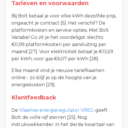
Tarieven en voorwaarden
Bij Bolt betaal je voor elke kWh dezelfde prijs,
ongeacht je contract [5]. Het verschil? De
platformkosten en service-opties. Met Bolt
Variabel Go zit je het voordeligst: slechts
€0,99 platformkosten per aansluiting per
maand [27]. Voor elektriciteit betaal je €13,59
per kWh, voor gas €6,07 per kWh [28].
Elke maand vind je nieuwe tariefkaarten
online - zo blijf je op de hoogte van je
energiekosten [29].
Klantfeedback
De
Vlaamse energieregulator VREG
geeft
Bolt de volle vijf sterren [25]. Nog
indrukwekkender: in het derde kwartaal van