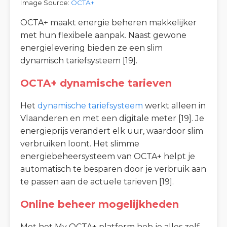
Image Source:
OCTA+
OCTA+ maakt energie beheren makkelijker
met hun flexibele aanpak. Naast gewone
energielevering bieden ze een slim
dynamisch tariefsysteem [19].
OCTA+ dynamische tarieven
Het
dynamische tariefsysteem
werkt alleen in
Vlaanderen en met een digitale meter [19]. Je
energieprijs verandert elk uur, waardoor slim
verbruiken loont. Het slimme
energiebeheersysteem van OCTA+ helpt je
automatisch te besparen door je verbruik aan
te passen aan de actuele tarieven [19].
Online beheer mogelijkheden
Met het My OCTA+ platform heb je alles zelf