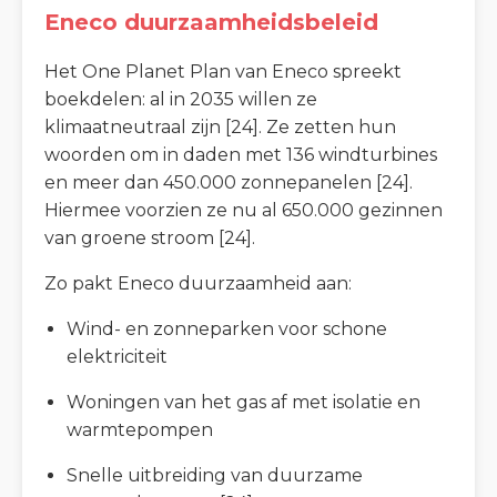
Eneco duurzaamheidsbeleid
Het One Planet Plan van Eneco spreekt
boekdelen: al in 2035 willen ze
klimaatneutraal zijn [24]. Ze zetten hun
woorden om in daden met 136 windturbines
en meer dan 450.000 zonnepanelen [24].
Hiermee voorzien ze nu al 650.000 gezinnen
van groene stroom [24].
Zo pakt Eneco duurzaamheid aan:
Wind- en zonneparken voor schone
elektriciteit
Woningen van het gas af met isolatie en
warmtepompen
Snelle uitbreiding van duurzame