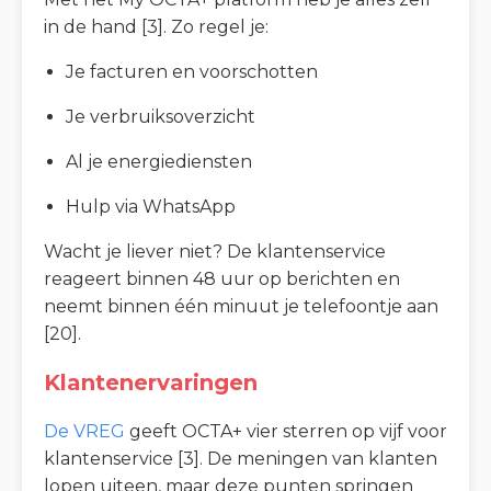
in de hand [3]. Zo regel je:
Je facturen en voorschotten
Je verbruiksoverzicht
Al je energiediensten
Hulp via WhatsApp
Wacht je liever niet? De klantenservice
reageert binnen 48 uur op berichten en
neemt binnen één minuut je telefoontje aan
[20].
Klantenervaringen
De VREG
geeft OCTA+ vier sterren op vijf voor
klantenservice [3]. De meningen van klanten
lopen uiteen, maar deze punten springen