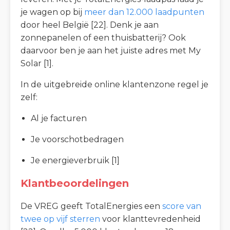
je wagen op bij
meer dan 12.000 laadpunten
door heel België [22]. Denk je aan
zonnepanelen of een thuisbatterij? Ook
daarvoor ben je aan het juiste adres met My
Solar [1].
In de uitgebreide online klantenzone regel je
zelf:
Al je facturen
Je voorschotbedragen
Je energieverbruik [1]
Klantbeoordelingen
De VREG geeft TotalEnergies een
score van
twee op vijf sterren
voor klanttevredenheid