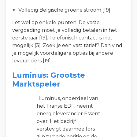
Volledig Belgische groene stroom [19]
Let wel op enkele punten. De vaste
vergoeding moet je volledig betalen in het
eerste jaar [19]. Telefonisch contact is niet
mogelijk [3]. Zoek je een vast tarief? Dan vind
je mogelijk voordeligere opties bij andere
leveranciers [19].
Luminus: Grootste
Marktspeler
"Luminus, onderdeel van
het Franse EDF, neemt
energieleverancier Essent
over. Het bedrijf
verstevigt daarmee fors
zijn tweede positie op de