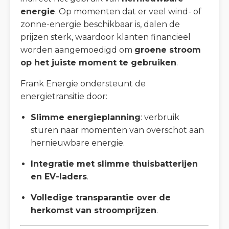
energie
. Op momenten dat er veel wind- of
zonne-energie beschikbaar is, dalen de
prijzen sterk, waardoor klanten financieel
worden aangemoedigd om
groene stroom
op het juiste moment te gebruiken
.
Frank Energie ondersteunt de
energietransitie door:
Slimme energieplanning
: verbruik
sturen naar momenten van overschot aan
hernieuwbare energie.
Integratie met slimme thuisbatterijen
en EV-laders
.
Volledige transparantie over de
herkomst van stroomprijzen
.