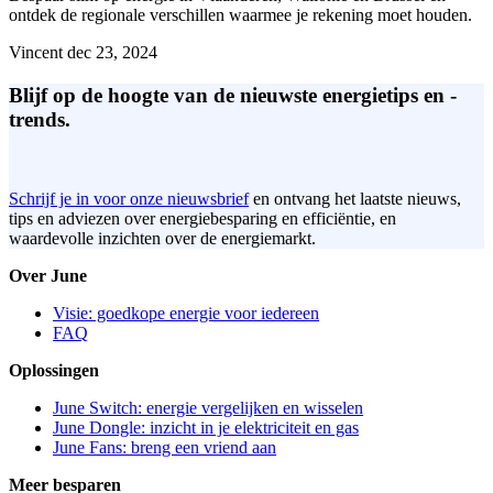
ontdek de regionale verschillen waarmee je rekening moet houden.
Vincent
dec 23, 2024
Blijf op de hoogte van de nieuwste energietips en -
trends.
Schrijf je in voor onze nieuwsbrief
en ontvang het laatste nieuws,
tips en adviezen over energiebesparing en efficiëntie, en
waardevolle inzichten over de energiemarkt.
Over June
Visie: goedkope energie voor iedereen
FAQ
Oplossingen
June Switch: energie vergelijken en wisselen
June Dongle: inzicht in je elektriciteit en gas
June Fans: breng een vriend aan
Meer besparen