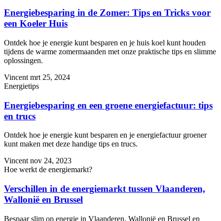
Energiebesparing in de Zomer: Tips en Tricks voor
een Koeler Huis
Ontdek hoe je energie kunt besparen en je huis koel kunt houden
tijdens de warme zomermaanden met onze praktische tips en slimme
oplossingen.
Vincent
mrt 25, 2024
Energietips
Energiebesparing en een groene energiefactuur: tips
en trucs
Ontdek hoe je energie kunt besparen en je energiefactuur groener
kunt maken met deze handige tips en trucs.
Vincent
nov 24, 2023
Hoe werkt de energiemarkt?
Verschillen in de energiemarkt tussen Vlaanderen,
Wallonië en Brussel
Bespaar slim op energie in Vlaanderen, Wallonië en Brussel en