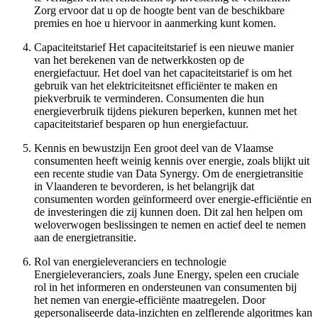
Zorg ervoor dat u op de hoogte bent van de beschikbare
premies en hoe u hiervoor in aanmerking kunt komen.
Capaciteitstarief Het capaciteitstarief is een nieuwe manier
van het berekenen van de netwerkkosten op de
energiefactuur. Het doel van het capaciteitstarief is om het
gebruik van het elektriciteitsnet efficiënter te maken en
piekverbruik te verminderen. Consumenten die hun
energieverbruik tijdens piekuren beperken, kunnen met het
capaciteitstarief besparen op hun energiefactuur.
Kennis en bewustzijn Een groot deel van de Vlaamse
consumenten heeft weinig kennis over energie, zoals blijkt uit
een recente studie van Data Synergy. Om de energietransitie
in Vlaanderen te bevorderen, is het belangrijk dat
consumenten worden geïnformeerd over energie-efficiëntie en
de investeringen die zij kunnen doen. Dit zal hen help
en om
weloverwogen beslissingen te nemen en actief deel te nemen
aan de energietransitie.
Rol van energieleveranciers en technologie
Energieleveranciers, zoals June Energy, spelen een cruciale
rol in het informeren en ondersteunen van consumenten bij
het nemen van energie-efficiënte maatregelen. Door
gepersonaliseerde data-inzichten en zelflerende algoritmes kan