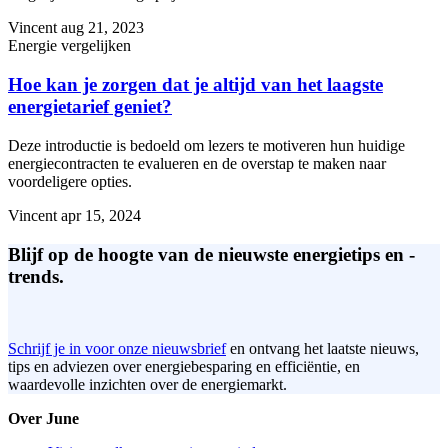
Vincent
aug 21, 2023
Energie vergelijken
Hoe kan je zorgen dat je altijd van het laagste
energietarief geniet?
Deze introductie is bedoeld om lezers te motiveren hun huidige
energiecontracten te evalueren en de overstap te maken naar
voordeligere opties.
Vincent
apr 15, 2024
Blijf op de hoogte van de nieuwste energietips en -
trends.
Schrijf je in voor onze nieuwsbrief
en ontvang het laatste nieuws,
tips en adviezen over energiebesparing en efficiëntie, en
waardevolle inzichten over de energiemarkt.
Over June