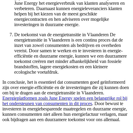
June Energy het energieverbruik van klanten analyseren en
verbeteren. Daarnaast kunnen energieleveranciers klanten
helpen bij het kiezen van de meest geschikte
energiecontracten en hen adviseren over mogelijke
investeringen in duurzame energie.
De toekomst van de energietransitie in Vlaanderen De
energietransitie in Vlaanderen is een continu proces dat de
inzet van zowel consumenten als bedrijven en overheden
vereist. Door samen te werken en te investeren in energie-
efficiëntie en duurzame energie, kunnen we een duurzamere
toekomst creëren met minder afhankelijkheid van fossiele
brandstoffen, lagere energiekosten en een kleinere
ecologische voetafdruk.
In conclusie, het is essentieel dat consumenten goed geïnformeerd
zijn over energie-efficiëntie en de investeringen die zij kunnen doen
om bij te dragen aan de energietransitie in Vlaanderen.
Energieplatformen zoals June Energy spelen een belangrijke rol bij
het ondersteunen van consumenten in dit proces
. Door bewust te
investeren in energiebesparende maatregelen en duurzame energie,
kunnen consumenten niet alleen hun energiefactuur verlagen, maar
ook bijdragen aan een duurzamere toekomst voor ons allemaal.