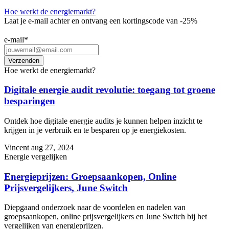
Hoe werkt de energiemarkt?
Laat je e-mail achter en ontvang een kortingscode van -25%
e-mail
*
Hoe werkt de energiemarkt?
Digitale energie audit revolutie: toegang tot groene
besparingen
Ontdek hoe digitale energie audits je kunnen helpen inzicht te
krijgen in je verbruik en te besparen op je energiekosten.
Vincent
aug 27, 2024
Energie vergelijken
Energieprijzen: Groepsaankopen, Online
Prijsvergelijkers, June Switch
Diepgaand onderzoek naar de voordelen en nadelen van
groepsaankopen, online prijsvergelijkers en June Switch bij het
vergelijken van energieprijzen.