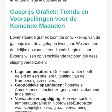
te vinden om dit te optimaliseren.
Gasprijs Grafiek: Trends en
Voorspellingen voor de
Komende Maanden
Bovenstaande grafiek toont de ontwikkeling van de
gasprijs over de afgelopen twee jaar. We zien een
duidelijke opwaartse trend sinds begin dit jaar.
Experts wijzen op verschillende factoren die deze
stijging veroorzaken:
Lage temperaturen:
De koude winter heeft
geleid tot een snellere uitputting van de
Europese gasreserves.
Geopolitieke spanningen:
Potentiële
Amerikaanse sancties zorgen voor onzekerheid
in de markt.
Verwachte vraagstijging:
Een voorspelde
temperatuurdaling in Noordwest-Europa zal
waarschijnlijk de vraag naar verwarming