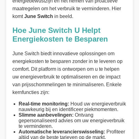
energiebewustzijn en het nemen van proactieve
maatregelen om het verbruik te verminderen. Hier
komt
June Switch
in beeld.
Hoe June Switch U Helpt
Energiekosten te Besparen
June Switch biedt innovatieve oplossingen om
energiekosten te besparen zonder in te leveren op
comfort. Dit platform is ontworpen om u te helpen
uw energieverbruik te optimaliseren en de impact
van prijsschommelingen te minimaliseren. Enkele
kernfuncties zijn:
Real-time monitoring:
Houd uw energieverbruik
nauwkeurig bij en identificeer piekmomenten.
Slimme aanbevelingen:
Ontvang
gepersonaliseerd advies om uw energieverbruik
te verminderen.
Automatische leverancierswisseling:
Profiteer
altijd van de beste tarieven op de markt.