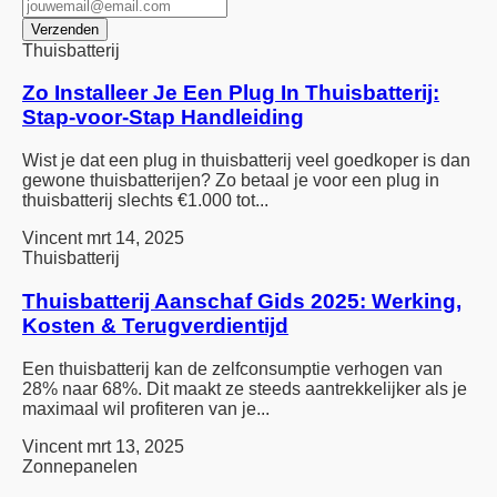
Thuisbatterij
Zo Installeer Je Een Plug In Thuisbatterij:
Stap-voor-Stap Handleiding
Wist je dat een plug in thuisbatterij veel goedkoper is dan
gewone thuisbatterijen? Zo betaal je voor een plug in
thuisbatterij slechts €1.000 tot...
Vincent
mrt 14, 2025
Thuisbatterij
Thuisbatterij Aanschaf Gids 2025: Werking,
Kosten & Terugverdientijd
Een thuisbatterij kan de zelfconsumptie verhogen van
28% naar 68%. Dit maakt ze steeds aantrekkelijker als je
maximaal wil profiteren van je...
Vincent
mrt 13, 2025
Zonnepanelen