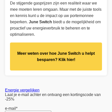
De stijgende gasprijzen zijn een realiteit waar we
mee moeten leren omgaan. Maar met de juiste tools
en kennis kunt u de impact op uw portemonnee
beperken.
June Switch
biedt u de mogelijkheid om
proactief uw energieverbruik te beheren en te
optimaliseren.
Meer weten over hoe June Switch u helpt
besparen? Klik hier!
Energie vergelijken
Laat je e-mail achter en ontvang een kortingscode van
-25%
e-mail
*