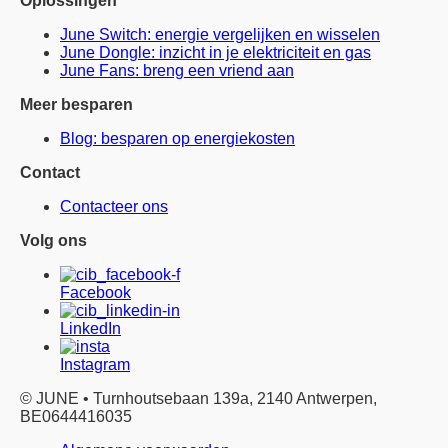
Oplossingen
June Switch: energie vergelijken en wisselen
June Dongle: inzicht in je elektriciteit en gas
June Fans: breng een vriend aan
Meer besparen
Blog: besparen op energiekosten
Contact
Contacteer ons
Volg ons
Facebook
LinkedIn
Instagram
© JUNE • Turnhoutsebaan 139a, 2140 Antwerpen,
BE0644416035