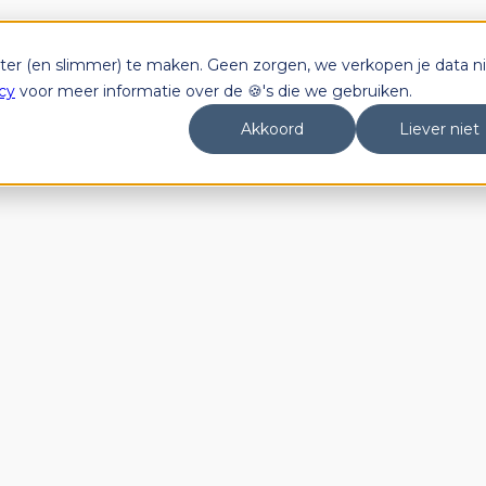
tter (en slimmer) te maken. Geen zorgen, we verkopen je data ni
cy
voor meer informatie over de 🍪's die we gebruiken.
Akkoord
Liever niet