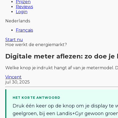
Prijzen
Reviews
Login
Nederlands
Français
Start nu
Hoe werkt de energiemarkt?
Digitale meter aflezen: zo doe je
Welke knop je indrukt hangt af van je metermodel. De
Vincent
jul 30, 2025
HET KORTE ANTWOORD
Druk één keer op de knop om je display te 
geelgroen, bij een Landis+Gyr gewoon groen.