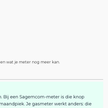
, en wat je meter nog meer kan.
en. Bij een Sagemcom-meter is die knop
e maandpiek. Je gasmeter werkt anders: die