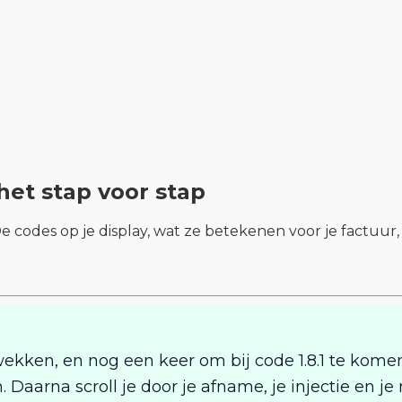
 het stap voor stap
 codes op je display, wat ze betekenen voor je factuur
wekken, en nog een keer om bij code 1.8.1 te kom
 Daarna scroll je door je afname, je injectie en j