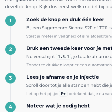
dezelfde knop. Kijk dus eerst welk model bij jo
Zoek de knop en druk één keer
Bij een Sagemcom Siconia S211 of T211 i
Staat je meter in veiligheid of is hij afgesl
Druk een tweede keer voor je me
Nu verschijnt
, je totale afname
1.8.1
Zonder te drukken loopt er een automatische 
Lees je afname en je injectie
Scroll door tot je alle standen hebt die
Let op het pijltje:
betekent dat je nu van
P+
Noteer wat je nodig hebt