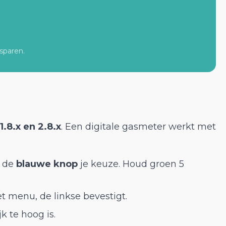
sparen.
1.8.x en 2.8.x
. Een digitale gasmeter werkt met
t de
blauwe knop
je keuze. Houd groen 5
et menu, de linkse bevestigt.
k te hoog is.