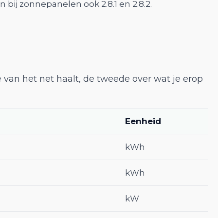
 bij zonnepanelen ook 2.8.1 en 2.8.2.
e van het net haalt, de tweede over wat je erop
Eenheid
kWh
kWh
kW