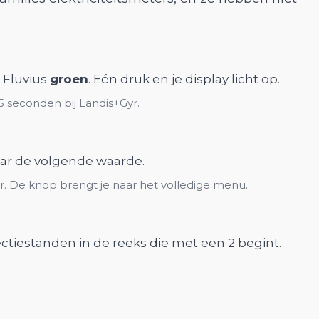
t Fluvius
groen
. Eén druk en je display licht op.
5 seconden bij Landis+Gyr.
naar de volgende waarde.
r. De knop brengt je naar het volledige menu.
jectiestanden in de reeks die met een 2 begint.