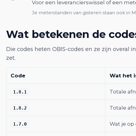
Voor een leverancierswissel of een meter
Je meterstanden van gisteren staan ook in Mij
Wat betekenen de codes
Die codes heten OBIS-codes en ze zijn overal in
zet.
Code
Wat het i
Totale af
1.8.1
Totale af
1.8.2
Wat je op
1.7.0