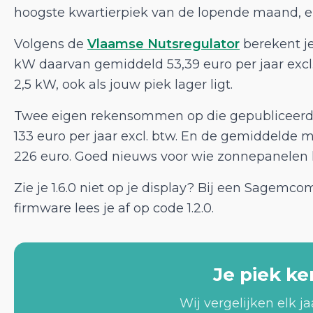
hoogste kwartierpiek van de lopende maand, en
Volgens de
Vlaamse Nutsregulator
berekent je
kW daarvan gemiddeld 53,39 euro per jaar excl
2,5 kW, ook als jouw piek lager ligt.
Twee eigen rekensommen op die gepubliceerde 
133 euro per jaar excl. btw. En de gemiddeld
226 euro. Goed nieuws voor wie zonnepanelen he
Zie je 1.6.0 niet op je display? Bij een Sagem
firmware lees je af op code 1.2.0.
Je piek ke
Wij vergelijken elk j