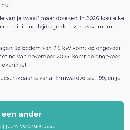
nul.
de van je twaalf maandpieken. In 2026 kost elke
ldt een minimumbijdrage die overeenkomt met
dragen. Je bodem van 2,5 kW komt op ongeveer
e meting van november 2025, komt op ongeveer
ieken niet.
eschikbaar is vanaf firmwareversie 1.99, en je
n een ander
ij jouw verbruik past.