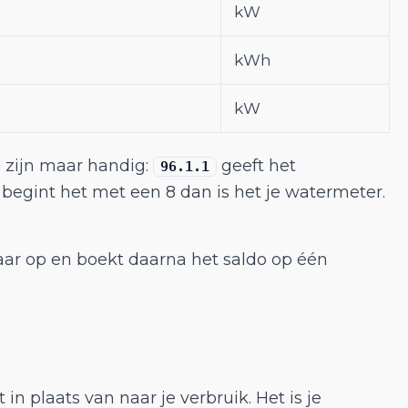
kW
kWh
kW
d zijn maar handig:
geeft het
96.1.1
egint het met een 8 dan is het je watermeter.
kaar op en boekt daarna het saldo op één
t in plaats van naar je verbruik. Het is je