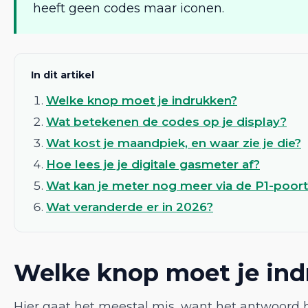
heeft geen codes maar iconen.
In dit artikel
Welke knop moet je indrukken?
Wat betekenen de codes op je display?
Wat kost je maandpiek, en waar zie je die?
Hoe lees je je digitale gasmeter af?
Wat kan je meter nog meer via de P1-poort
Wat veranderde er in 2026?
Welke knop moet je in
Hier gaat het meestal mis, want het antwoord 