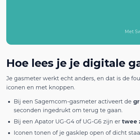
Met Swi
Hoe lees je je digitale 
Je gasmeter werkt echt anders, en dat is de fout
iconen en met knoppen.
Bij een Sagemcom-gasmeter activeert de
g
seconden ingedrukt om terug te gaan.
Bij een Apator UG-G4 of UG-G6 zijn er
twee 
Iconen tonen of je gasklep open of dicht staat,