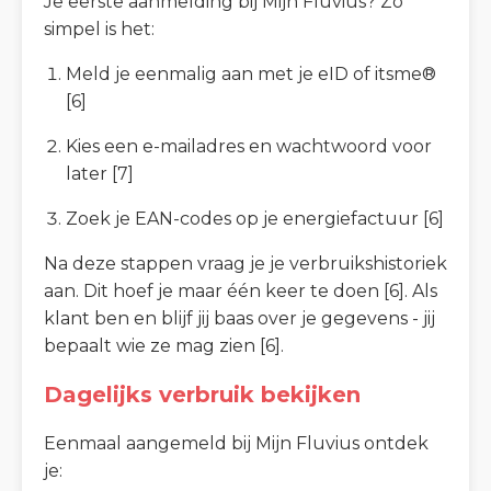
Je eerste aanmelding bij Mijn Fluvius? Zo
simpel is het:
Meld je eenmalig aan met je eID of itsme®
[6]
Kies een e-mailadres en wachtwoord voor
later [7]
Zoek je EAN-codes op je energiefactuur [6]
Na deze stappen vraag je je verbruikshistoriek
aan. Dit hoef je maar één keer te doen [6]. Als
klant ben en blijf jij baas over je gegevens - jij
bepaalt wie ze mag zien [6].
Dagelijks verbruik bekijken
Eenmaal aangemeld bij Mijn Fluvius ontdek
je: