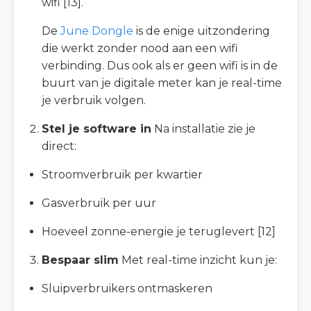
wifi [13].
De
June Dongle
is de enige uitzondering
die werkt zonder nood aan een wifi
verbinding. Dus ook als er geen wifi is in de
buurt van je digitale meter kan je real-time
je verbruik volgen.
Stel je software in
Na installatie zie je
direct:
Stroomverbruik per kwartier
Gasverbruik per uur
Hoeveel zonne-energie je teruglevert [12]
Bespaar slim
Met real-time inzicht kun je:
Sluipverbruikers ontmaskeren