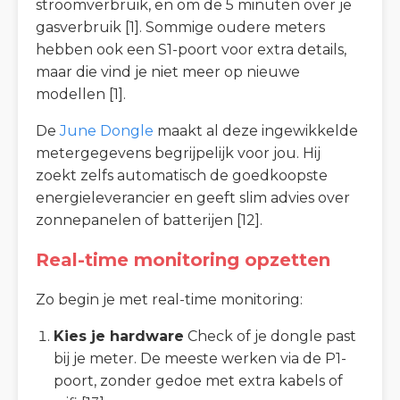
stroomverbruik, en om de 5 minuten over je
gasverbruik [1]. Sommige oudere meters
hebben ook een S1-poort voor extra details,
maar die vind je niet meer op nieuwe
modellen [1].
De
June Dongle
maakt al deze ingewikkelde
metergegevens begrijpelijk voor jou. Hij
zoekt zelfs automatisch de goedkoopste
energieleverancier en geeft slim advies over
zonnepanelen of batterijen [12].
Real-time monitoring opzetten
Zo begin je met real-time monitoring:
Kies je hardware
Check of je dongle past
bij je meter. De meeste werken via de P1-
poort, zonder gedoe met extra kabels of