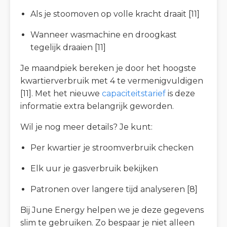
Als je stoomoven op volle kracht draait [11]
Wanneer wasmachine en droogkast
tegelijk draaien [11]
Je maandpiek bereken je door het hoogste
kwartierverbruik met 4 te vermenigvuldigen
[11]. Met het nieuwe
capaciteitstarief
is deze
informatie extra belangrijk geworden.
Wil je nog meer details? Je kunt:
Per kwartier je stroomverbruik checken
Elk uur je gasverbruik bekijken
Patronen over langere tijd analyseren [8]
Bij June Energy helpen we je deze gegevens
slim te gebruiken. Zo bespaar je niet alleen