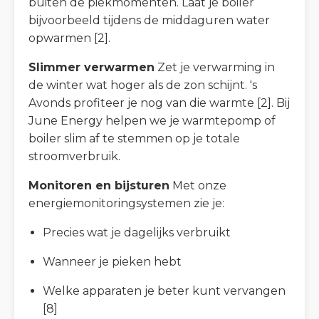
buiten de piekmomenten. Laat je boiler
bijvoorbeeld tijdens de middaguren water
opwarmen [2].
Slimmer verwarmen
Zet je verwarming in
de winter wat hoger als de zon schijnt. 's
Avonds profiteer je nog van die warmte [2]. Bij
June Energy helpen we je warmtepomp of
boiler slim af te stemmen op je totale
stroomverbruik.
Monitoren en bijsturen
Met onze
energiemonitoringsystemen zie je:
Precies wat je dagelijks verbruikt
Wanneer je pieken hebt
Welke apparaten je beter kunt vervangen
[8]