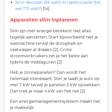
Je tv-decoder (56 watt) en spelconsole (tot
wel 175 watt!)
[14]
Apparaten slim inplannen
Slim zijn met energie betekent niet alles
tegelijk aanzetten. Start bijvoorbeeld niet je
wasmachine terwijl de droogkast en
vaatwasser al draaien [2]. Grote
stroomverbruikers zet je het beste aan
tijdens de middaguren [2].
Heb je zonnepanelen? Dan wordt het
helemaal interessant. Stel: je laadt je auto op
met 7 kW terwijl je panelen 3 kW opwekken.
Dan trek je maar 4 kW van het net [2].
Een energiemanagementsysteem maakt het
je makkelijk: