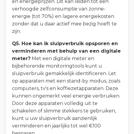
en energieprijzen. Dit kan leiden tot een
verhoogde zelfconsumptie van zonne-
energie (tot 70%) en lagere energiekosten
zonder dat u daar actief mee bezig hoeft te
zijn.
Q5. Hoe kan ik sluipverbruik opsporen en
verminderen met behulp van een digitale
meter?
Met een digitale meter en
bijbehorende monitoringtools kunt u
sluipverbruik gemakkelijk identificeren. Let
op apparaten met een stand-by modus, zoals
computers, tv's en koffiezetapparaten. Deze
kunnen ongemerkt veel energie verbruiken.
Door deze apparaten volledig uit te
schakelen of slimme stekkers te gebruiken,
kunt u uw sluipverbruik aanzienlijk
verminderen en jaarlijks tot wel €100
besparen.