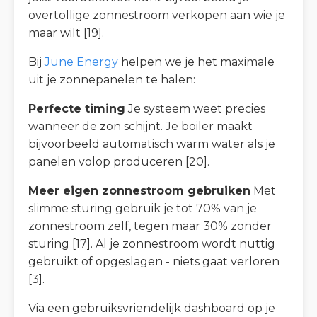
overtollige zonnestroom verkopen aan wie je
maar wilt [19].
Bij
June Energy
helpen we je het maximale
uit je zonnepanelen te halen:
Perfecte timing
Je systeem weet precies
wanneer de zon schijnt. Je boiler maakt
bijvoorbeeld automatisch warm water als je
panelen volop produceren [20].
Meer eigen zonnestroom gebruiken
Met
slimme sturing gebruik je tot 70% van je
zonnestroom zelf, tegen maar 30% zonder
sturing [17]. Al je zonnestroom wordt nuttig
gebruikt of opgeslagen - niets gaat verloren
[3].
Via een gebruiksvriendelijk dashboard op je