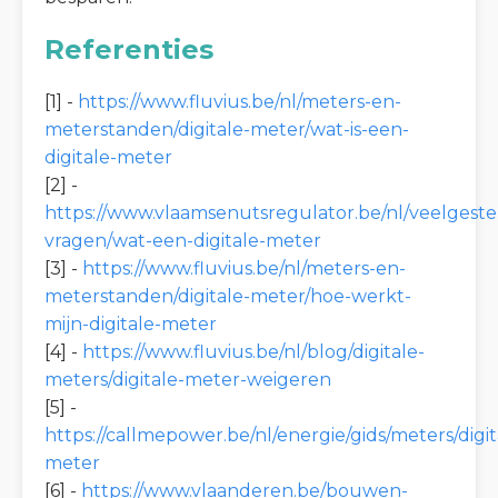
Referenties
[1] -
https://www.fluvius.be/nl/meters-en-
meterstanden/digitale-meter/wat-is-een-
digitale-meter
[2] -
https://www.vlaamsenutsregulator.be/nl/veelgeste
vragen/wat-een-digitale-meter
[3] -
https://www.fluvius.be/nl/meters-en-
meterstanden/digitale-meter/hoe-werkt-
mijn-digitale-meter
[4] -
https://www.fluvius.be/nl/blog/digitale-
meters/digitale-meter-weigeren
[5] -
https://callmepower.be/nl/energie/gids/meters/digit
meter
[6] -
https://www.vlaanderen.be/bouwen-