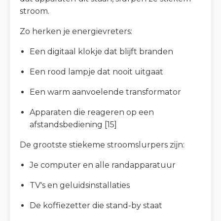
stroom.
Zo herken je energievreters:
Een digitaal klokje dat blijft branden
Een rood lampje dat nooit uitgaat
Een warm aanvoelende transformator
Apparaten die reageren op een
afstandsbediening [15]
De grootste stiekeme stroomslurpers zijn:
Je computer en alle randapparatuur
TV's en geluidsinstallaties
De koffiezetter die stand-by staat