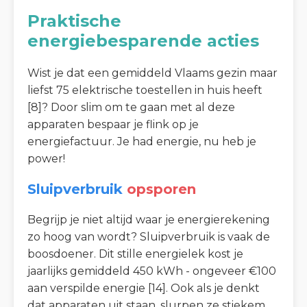
Praktische
energiebesparende acties
Wist je dat een gemiddeld Vlaams gezin maar
liefst 75 elektrische toestellen in huis heeft
[8]? Door slim om te gaan met al deze
apparaten bespaar je flink op je
energiefactuur. Je had energie, nu heb je
power!
Sluipverbruik
opsporen
Begrijp je niet altijd waar je energierekening
zo hoog van wordt? Sluipverbruik is vaak de
boosdoener. Dit stille energielek kost je
jaarlijks gemiddeld 450 kWh - ongeveer €100
aan verspilde energie [14]. Ook als je denkt
dat apparaten uit staan, slurpen ze stiekem