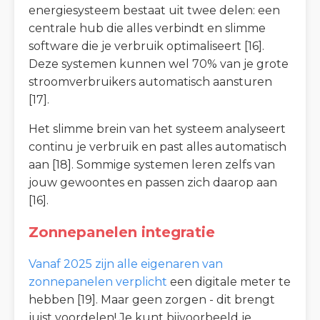
energiesysteem bestaat uit twee delen: een
centrale hub die alles verbindt en slimme
software die je verbruik optimaliseert [16].
Deze systemen kunnen wel 70% van je grote
stroomverbruikers automatisch aansturen
[17].
Het slimme brein van het systeem analyseert
continu je verbruik en past alles automatisch
aan [18]. Sommige systemen leren zelfs van
jouw gewoontes en passen zich daarop aan
[16].
Zonnepanelen integratie
Vanaf 2025 zijn alle eigenaren van
zonnepanelen verplicht
een digitale meter te
hebben [19]. Maar geen zorgen - dit brengt
juist voordelen! Je kunt bijvoorbeeld je