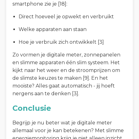
smartphone zie je [18]:
Direct hoeveel je opwekt en verbruikt
Welke apparaten aan staan
Hoe je verbruik zich ontwikkelt [3]
Zo vormen je digitale meter, zonnepanelen
en slimme apparaten één slim systeem. Het
kijkt naar het weer en de stroomprijzen om
de slimste keuzes te maken [9]. En het
mooiste? Alles gaat automatisch - jij hoeft
nergens aan te denken [3].
Conclusie
Begrijp je nu beter wat je digitale meter
allemaal voor je kan betekenen? Met slimme
energiemonitoring krijg je niet alleen inzicht