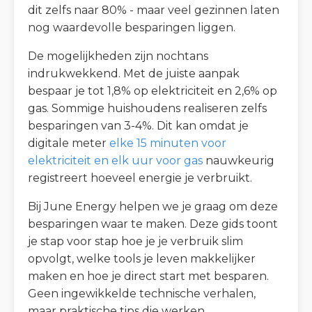
dit zelfs naar 80% - maar veel gezinnen laten
nog waardevolle besparingen liggen.
De mogelijkheden zijn nochtans
indrukwekkend. Met de juiste aanpak
bespaar je tot 1,8% op elektriciteit en 2,6% op
gas. Sommige huishoudens realiseren zelfs
besparingen van 3-4%. Dit kan omdat je
digitale meter
elke 15 minuten voor
elektriciteit en elk uur voor gas
nauwkeurig
registreert hoeveel energie je verbruikt.
Bij June Energy helpen we je graag om deze
besparingen waar te maken. Deze gids toont
je stap voor stap hoe je je verbruik slim
opvolgt, welke tools je leven makkelijker
maken en hoe je direct start met besparen.
Geen ingewikkelde technische verhalen,
maar praktische tips die werken.