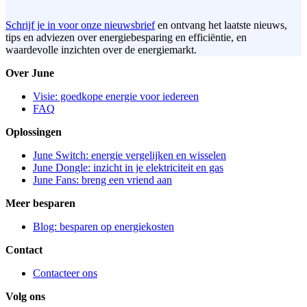
Schrijf je in voor onze nieuwsbrief
en ontvang het laatste nieuws,
tips en adviezen over energiebesparing en efficiëntie, en
waardevolle inzichten over de energiemarkt.
Over June
Visie: goedkope energie voor iedereen
FAQ
Oplossingen
June Switch: energie vergelijken en wisselen
June Dongle: inzicht in je elektriciteit en gas
June Fans: breng een vriend aan
Meer besparen
Blog: besparen op energiekosten
Contact
Contacteer ons
Volg ons