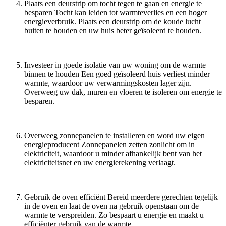
Plaats een deurstrip om tocht tegen te gaan en energie te
besparen Tocht kan leiden tot warmteverlies en een hoger
energieverbruik. Plaats een deurstrip om de koude lucht
buiten te houden en uw huis beter geïsoleerd te houden.
Investeer in goede isolatie van uw woning om de warmte
binnen te houden Een goed geïsoleerd huis verliest minder
warmte, waardoor uw verwarmingskosten lager zijn.
Overweeg uw dak, muren en vloeren te isoleren om energie te
besparen.
Overweeg zonnepanelen te installeren en word uw eigen
energieproducent Zonnepanelen zetten zonlicht om in
elektriciteit, waardoor u minder afhankelijk bent van het
elektriciteitsnet en uw energierekening verlaagt.
Gebruik de oven efficiënt Bereid meerdere gerechten tegelijk
in de oven en laat de oven na gebruik openstaan om de
warmte te verspreiden. Zo bespaart u energie en maakt u
efficiënter gebruik van de warmte.