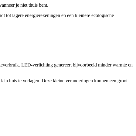
nneer je niet thuis bent.
idt tot lagere energierekeningen en een kleinere ecologische
gieverbruik. LED-verlichting genereert bijvoorbeeld minder warmte en
ik in huis te verlagen. Deze kleine veranderingen kunnen een groot