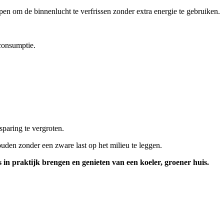
pen om de binnenlucht te verfrissen zonder extra energie te gebruiken.
econsumptie.
paring te vergroten.
den zonder een zware last op het milieu te leggen.
s in praktijk brengen en genieten van een koeler, groener huis.