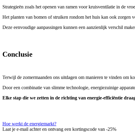
Strategieën zoals het openen van ramen voor kruisventilatie in de vro
Het planten van bomen of struiken rondom het huis kan ook zorgen v
Deze eenvoudige aanpassingen kunnen een aanzienlijk verschil maken i
Conclusie
Terwijl de zomermaanden ons uitdagen om manieren te vinden om koel 
Door een combinatie van slimme technologie, energiezuinige apparate
Elke stap die we zetten in de richting van energie-efficiëntie dr
Hoe werkt de energiemarkt?
Laat je e-mail achter en ontvang een kortingscode van -25%