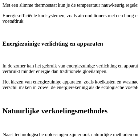
Met een slimme thermostaat kun je de temperatuur nauwkeurig regelen 
Energie-efficiënte koelsystemen, zoals airconditioners met een hoog e
voetafdruk.
Energiezuinige verlichting en apparaten
In de zomer kan het gebruik van energiezuinige verlichting en appara
verbruikt minder energie dan traditionele gloeilampen.
Het kiezen van energiezuinige apparaten, zoals koelkasten en wasmach
verschil maken in zowel de energierekening als de ecologische voetaf
Natuurlijke verkoelingsmethodes
Naast technologische oplossingen zijn er ook natuurlijke methoden om