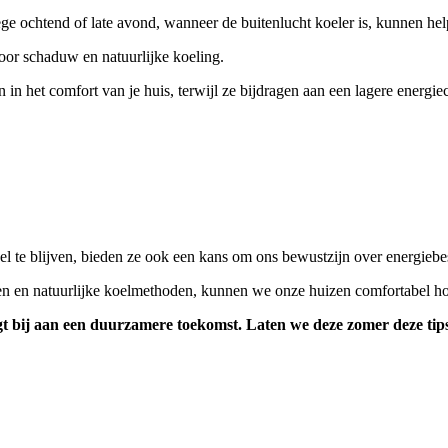
ege ochtend of late avond, wanneer de buitenlucht koeler is, kunnen hel
oor schaduw en natuurlijke koeling.
n het comfort van je huis, terwijl ze bijdragen aan een lagere energi
te blijven, bieden ze ook een kans om ons bewustzijn over energiebes
n en natuurlijke koelmethoden, kunnen we onze huizen comfortabel hou
aagt bij aan een duurzamere toekomst. Laten we deze zomer deze tip