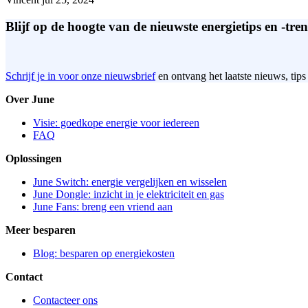
Blijf op de hoogte van de nieuwste energietips en -tren
Schrijf je in voor onze nieuwsbrief
en ontvang het laatste nieuws, tips
Over June
Visie: goedkope energie voor iedereen
FAQ
Oplossingen
June Switch: energie vergelijken en wisselen
June Dongle: inzicht in je elektriciteit en gas
June Fans: breng een vriend aan
Meer besparen
Blog: besparen op energiekosten
Contact
Contacteer ons