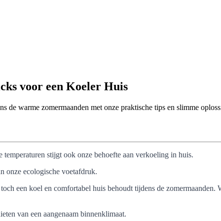
icks voor een Koeler Huis
jdens de warme zomermaanden met onze praktische tips en slimme oploss
temperaturen stijgt ook onze behoefte aan verkoeling in huis.
n onze ecologische voetafdruk.
e toch een koel en comfortabel huis behoudt tijdens de zomermaanden. 
nieten van een aangenaam binnenklimaat.