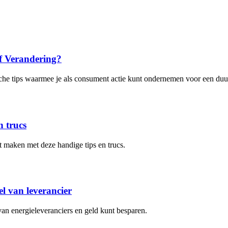
f Verandering?
sche tips waarmee je als consument actie kunt ondernemen voor een duu
n trucs
t maken met deze handige tips en trucs.
l van leverancier
van energieleveranciers en geld kunt besparen.