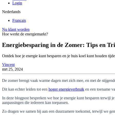
Login
Nederlands
Français
Nu klant worden
Hoe werkt de energiemarkt?
Energiebesparing in de Zomer: Tips en Tr
Ontdek hoe je energie kunt besparen en je huis koel kunt houden ti
Vincent
mrt 25, 2024
De zomer brengt vaak warme dagen met zich mee, en met de stijgende 
Dit kan echter leiden tot een
hoger energieverbruik
en een toename va
In deze blogpost bespreken we hoe je energie kunt besparen terwijl j
aanpassingen die iedereen kan toepassen.
Zo dragen we samen bij aan een duurzamere toekomst, terwijl we ge