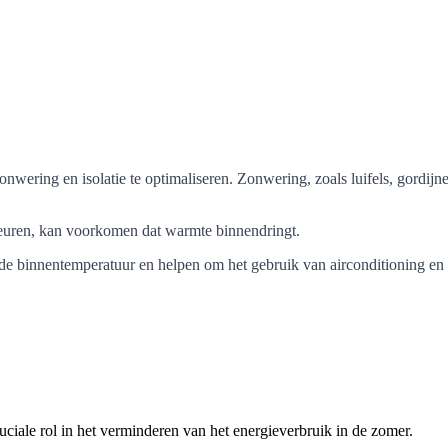
onwering en isolatie te optimaliseren. Zonwering, zoals luifels, gordij
deuren, kan voorkomen dat warmte binnendringt.
e binnentemperatuur en helpen om het gebruik van airconditioning en
ciale rol in het verminderen van het energieverbruik in de zomer.