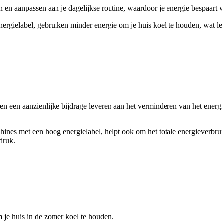
en aanpassen aan je dagelijkse routine, waardoor je energie bespaart wa
nergielabel, gebruiken minder energie om je huis koel te houden, wat le
ten een aanzienlijke bijdrage leveren aan het verminderen van het ener
ines met een hoog energielabel, helpt ook om het totale energieverbru
druk.
 je huis in de zomer koel te houden.