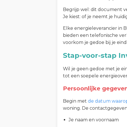
Begrijp wel: dit document v
Je kiest: of je neemt je huid
Elke energieleverancier in
bieden een telefonische verh
voorkom je gedoe bij je eind
Stap-voor-stap I
Wil je geen gedoe met je e
tot een soepele energieover
Persoonlijke gegeven
Begin met
de datum waarop
woning. De contactgegevens 
Je naam en voornaam