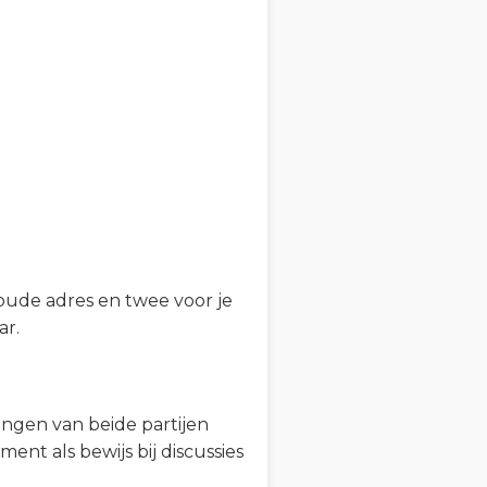
 oude adres en twee voor je
ar.
gen van beide partijen
ent als bewijs bij discussies