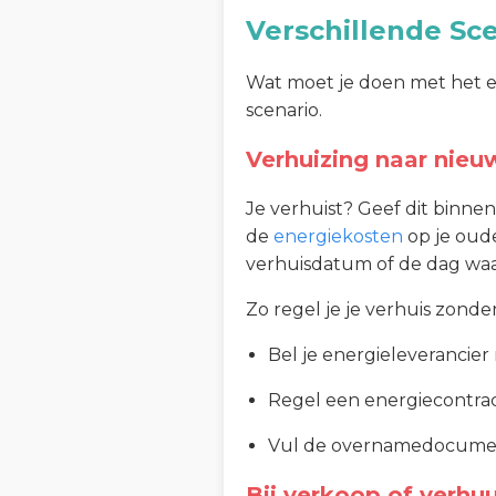
Verschillende Sc
Wat moet je doen met het en
scenario.
Verhuizing naar nie
Je verhuist? Geef dit binnen
de
energiekosten
op je oude
verhuisdatum of de dag waaro
Zo regel je je verhuis zonde
Bel je energieleverancier
Regel een energiecontrac
Vul de overnamedocumenten
Bij verkoop of verhu