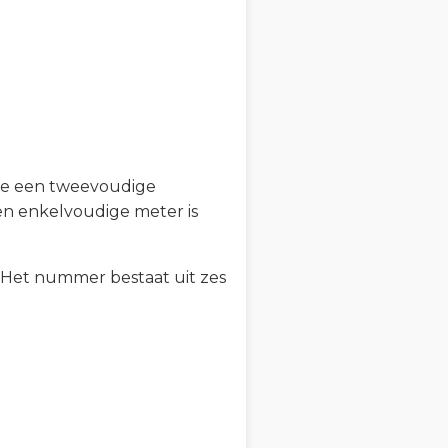
 je een tweevoudige
 een enkelvoudige meter is
'. Het nummer bestaat uit zes