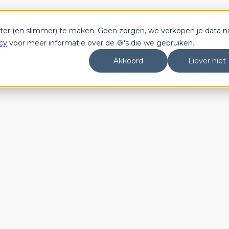
tter (en slimmer) te maken. Geen zorgen, we verkopen je data ni
cy
voor meer informatie over de 🍪's die we gebruiken.
Akkoord
Liever niet