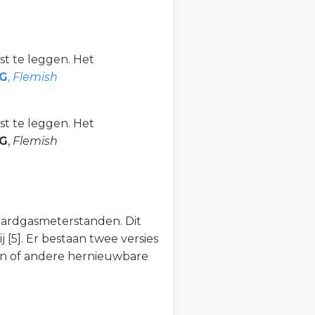
ast te leggen. Het
G
,
Flemish
ast te leggen. Het
G
,
Flemish
 aardgasmeterstanden. Dit
 [5]. Er bestaan twee versies
len of andere hernieuwbare