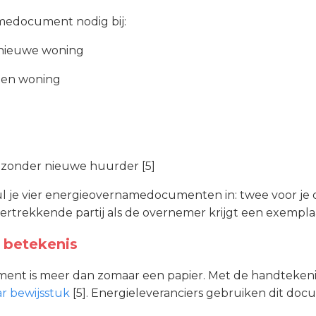
medocument nodig bij:
nieuwe woning
een woning
 zonder nieuwe huurder [5]
 vul je vier energieovernamedocumenten in: twee voor je
vertrekkende partij als de overnemer krijgt een exempla
 betekenis
nt is meer dan zomaar een papier. Met de handtekenin
r bewijsstuk
[5]. Energieleveranciers gebruiken dit docum