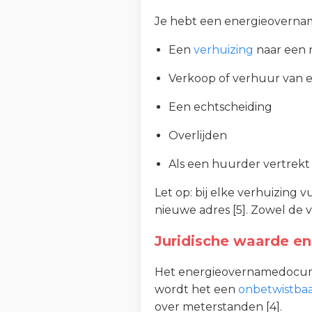
Je hebt een energieoverna
Een
verhuizing
naar een 
Verkoop of verhuur van 
Een echtscheiding
Overlijden
Als een huurder vertrekt
Let op: bij elke verhuizing
nieuwe adres [5]. Zowel de 
Juridische waarde en
Het energieovernamedocume
wordt het een
onbetwistbaa
over meterstanden [4].