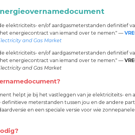
 Energieovernamedocument
de elektriciteits- en/of aardgasmeterstanden definitief v
 het energiecontract van iemand over te nemen." —
VRE
Electricity and Gas Market
de elektriciteits- en/of aardgasmeterstanden definitief v
 het energiecontract van iemand over te nemen." —
VRE
Electricity and Gas Market
overnamedocument?
 helpt je bij het vastleggen van je elektriciteits- en
de definitieve meterstanden tussen jou en de andere partij
daardversie en een speciale versie voor wie zonnepane
nodig?