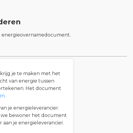
deren
 het energieovernamedocument.
krijg je te maken met het
cht van energie tussen
dertekenen. Het document
en
.
n je energieleverancier.
ieuwe bewoner het document
 aan je energieleverancier.