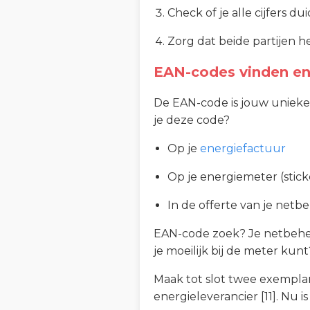
Check of je alle cijfers du
Zorg dat beide partijen
EAN-codes vinden en
De EAN-code is jouw unieke e
je deze code?
Op je
energiefactuur
Op je energiemeter (stick
In de offerte van je netb
EAN-code zoek? Je netbehee
je moeilijk bij de meter kun
Maak tot slot twee exemplar
energieleverancier [11]. Nu i