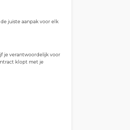
de juiste aanpak voor elk
jf je verantwoordelijk voor
ntract klopt met je