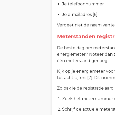
Je telefoonnummer
Je e-mailadres [6]
Vergeet niet de naam van je
Meterstanden registr
De beste dag om meterstand
energiemeter? Noteer dan
één meterstand genoeg.
Kijk op je energiemeter voor
tot acht cijfers [7]. Dit nu
Zo pak je de registratie aan:
Zoek het meternummer op 
Schrijf de actuele meter