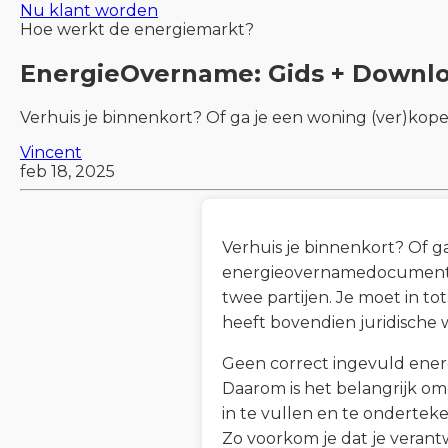
Nu klant worden
Hoe werkt de energiemarkt?
EnergieOvername: Gids + Downlo
Verhuis je binnenkort? Of ga je een woning (ver)kop
Vincent
feb 18, 2025
Verhuis je binnenkort? Of g
energieovernamedocument. D
twee partijen. Je moet in 
heeft bovendien juridische w
Geen correct ingevuld ener
Daarom is het belangrijk 
in te vullen en te onderteke
Zo voorkom je dat je verantw