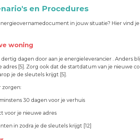
enario's en Procedures
ergieovernamedocument in jouw situatie? Hier vind je 
uwe woning
 dertig dagen door aan je energieleverancier . Anders bli
 adres [5]. Zorg ook dat de startdatum van je nieuwe co
p je de sleutels krijgt [5].
r zorgen:
 minstens 30 dagen voor je verhuis
t voor je nieuwe adres
 in zodra je de sleutels krijgt [12]
ur