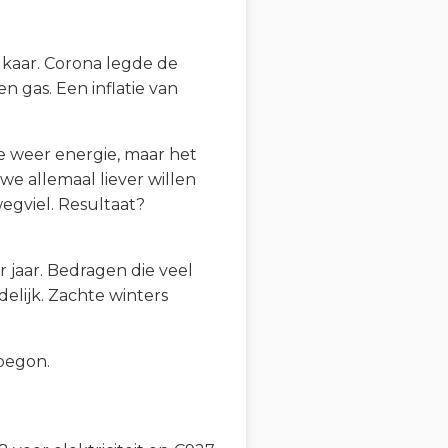
elkaar. Corona legde de
n gas. Een inflatie van
e weer energie, maar het
e allemaal liever willen
egviel. Resultaat?
 jaar. Bedragen die veel
elijk. Zachte winters
begon.