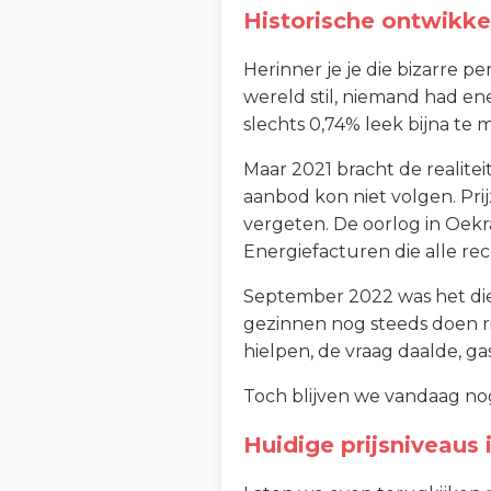
Historische ontwikkel
Herinner je je die bizarre p
wereld stil, niemand had ene
slechts 0,74% leek bijna te m
Maar 2021 bracht de realite
aanbod kon niet volgen. Pri
vergeten. De oorlog in Oekr
Energiefacturen die alle re
September 2022 was het diep
gezinnen nog steeds doen ri
hielpen, de vraag daalde, g
Toch blijven we vandaag no
Huidige prijsniveaus 