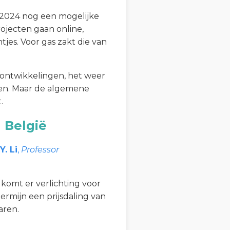
 2024 nog een mogelijke
rojecten gaan online,
jes. Voor gas zakt die van
e ontwikkelingen, het weer
den. Maar de algemene
.
n België
Y. Li
,
Professor
 komt er verlichting voor
ermijn een prijsdaling van
aren.