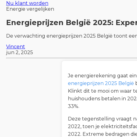
Nu klant worden
Energie vergelijken
Energieprijzen België 2025: Exper
De verwachting energieprijzen 2025 België toont een 
Vincent
jun 2, 2025
Je energierekening gaat eind
energieprijzen 2025 België
b
Klinkt dit te mooi om waar te 
huishoudens betalen in 2025
33%.
Deze tegenstelling vraagt n
2022, toen je elektriciteits
2022. Extreme bedragen die