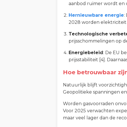
aanbod ruimer wordt en de
Hernieuwbare energie
:
2028 worden elektricitei
Technologische verbet
prijsschommelingen op de 
Energiebeleid
: De EU be
prijsstabiliteit [4]. Daarn
Hoe betrouwbaar zijn
Natuurlijk blijft voorzicht
Geopolitieke spanningen en 
Worden gasvoorraden onvoldo
Voor 2025 verwachten experts
maar veel lager dan de reco