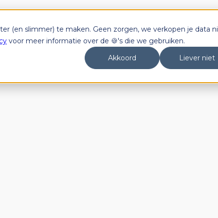
tter (en slimmer) te maken. Geen zorgen, we verkopen je data ni
cy
voor meer informatie over de 🍪's die we gebruiken.
Akkoord
Liever niet