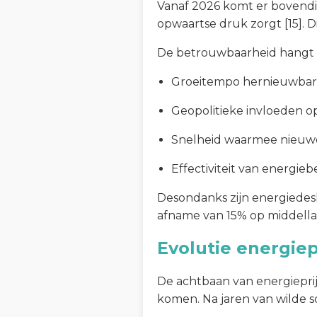
Vanaf 2026 komt er bovendi
opwaartse druk zorgt [15]. 
De betrouwbaarheid hangt a
Groeitempo hernieuwbare 
Geopolitieke invloeden o
Snelheid waarmee nieuw
Effectiviteit van energi
Desondanks zijn energiedes
afname van 15% op middellan
Evolutie energiep
De achtbaan van energieprijz
komen. Na jaren van wilde sc