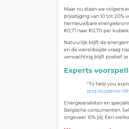
Maar nu staan we volgens e
prijsstijging van 10 tot 20%
hernieuwbare energiebronnen
€0,71 naar €0,70 per kubieke
Natuurlijk blijft de energie
en de wereldwijde vraag na
verwachting blijft positief: 
Experts voorspell
"To help you explo
and Academic Wri
Energieanalisten en speciali
Belgische consumenten. Sele
ongeveer 15% [4]. Een welko