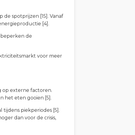
 de spotprijzen [15]. Vanaf
nergieproductie [4].
r beperken de
ktriciteitsmarkt voor meer
g op externe factoren.
 het eten gooien [5].
tijdens piekperiodes [5].
oger dan voor de crisis,