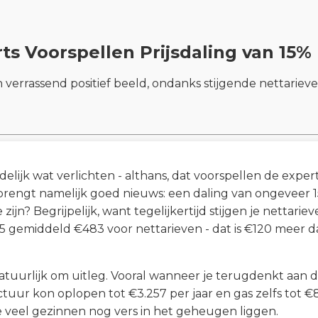
ts Voorspellen Prijsdaling van 15%
verrassend positief beeld, ondanks stijgende nettarieve
elijk wat verlichten - althans, dat voorspellen de exper
rengt namelijk goed nieuws: een daling van ongeveer 15%
zijn? Begrijpelijk, want tegelijkertijd stijgen je nettarie
 gemiddeld €483 voor nettarieven - dat is €120 meer dan 
atuurlijk om uitleg. Vooral wanneer je terugdenkt aan de
factuur kon oplopen tot €3.257 per jaar en gas zelfs tot €
 veel gezinnen nog vers in het geheugen liggen.