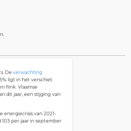
n.
ts. De
verwachting
 ligt in het verschiet.
ven flink. Vlaamse
dit jaar, een stijging van
 energiecrisis van 2021-
8.103 per jaar in september