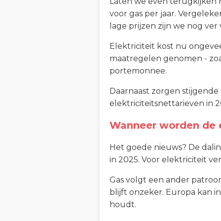
Laten we even terugkijken 
voor gas per jaar. Vergelek
lage prijzen zijn we nog ver
Elektriciteit kost nu ongeve
maatregelen genomen - zoals 
portemonnee.
Daarnaast zorgen stijgende
elektriciteitsnettarieven in 2
Wanneer worden de e
Het goede nieuws? De daling
in 2025. Voor elektriciteit 
Gas volgt een ander patroon
blijft onzeker. Europa kan i
houdt.