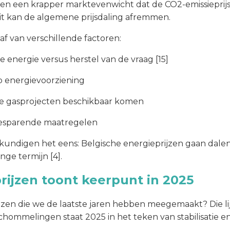
en een krapper marktevenwicht dat de CO2-emissieprij
Dit kan de algemene prijsdaling afremmen.
f van verschillende factoren:
energie versus herstel van de vraag [15]
p energievoorziening
e gasprojecten beschikbaar komen
ebesparende maatregelen
kundigen het eens: Belgische energieprijzen gaan dale
ge termijn [4].
rijzen toont keerpunt in 2025
en die we de laatste jaren hebben meegemaakt? Die lijkt
hommelingen staat 2025 in het teken van stabilisatie en 