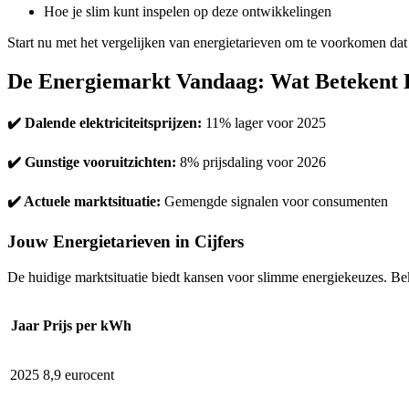
Hoe je slim kunt inspelen op deze ontwikkelingen
Start nu met het vergelijken van energietarieven om te voorkomen dat j
De Energiemarkt Vandaag: Wat Betekent 
✔️ Dalende elektriciteitsprijzen:
11% lager voor 2025
✔️ Gunstige vooruitzichten:
8% prijsdaling voor 2026
✔️ Actuele marktsituatie:
Gemengde signalen voor consumenten
Jouw Energietarieven in Cijfers
De huidige marktsituatie biedt kansen voor slimme energiekeuzes. Bek
Jaar
Prijs per kWh
2025
8,9 eurocent