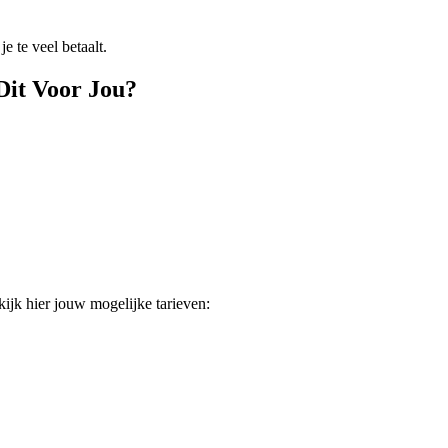
e te veel betaalt.
Dit Voor Jou?
ijk hier jouw mogelijke tarieven: