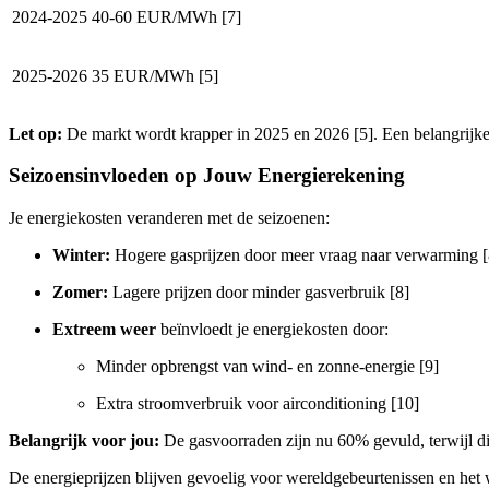
2024-2025
40-60 EUR/MWh [7]
2025-2026
35 EUR/MWh [5]
Let op:
De markt wordt krapper in 2025 en 2026 [5]. Een belangrijk
Seizoensinvloeden op Jouw Energierekening
Je energiekosten veranderen met de seizoenen:
Winter:
Hogere gasprijzen door meer vraag naar verwarming [
Zomer:
Lagere prijzen door minder gasverbruik [8]
Extreem weer
beïnvloedt je energiekosten door:
Minder opbrengst van wind- en zonne-energie [9]
Extra stroomverbruik voor airconditioning [10]
Belangrijk voor jou:
De gasvoorraden zijn nu 60% gevuld, terwijl dit
De energieprijzen blijven gevoelig voor wereldgebeurtenissen en het we