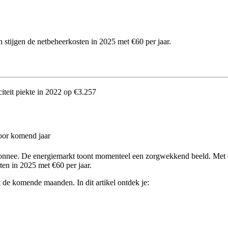
stijgen de netbeheerkosten in 2025 met €60 per jaar.
citeit piekte in 2022 op €3.257
oor komend jaar
monnee. De energiemarkt toont momenteel een zorgwekkend beeld. Met 
ten in 2025 met €60 per jaar.
 de komende maanden. In dit artikel ontdek je: