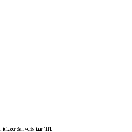
ft lager dan vorig jaar [11].