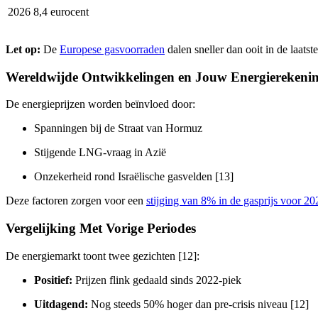
2026
8,4 eurocent
Let op:
De
Europese gasvoorraden
dalen sneller dan ooit in de laats
Wereldwijde Ontwikkelingen en Jouw Energierekeni
De energieprijzen worden beïnvloed door:
Spanningen bij de Straat van Hormuz
Stijgende LNG-vraag in Azië
Onzekerheid rond Israëlische gasvelden [13]
Deze factoren zorgen voor een
stijging van 8% in de gasprijs voor 20
Vergelijking Met Vorige Periodes
De energiemarkt toont twee gezichten [12]:
Positief:
Prijzen flink gedaald sinds 2022-piek
Uitdagend:
Nog steeds 50% hoger dan pre-crisis niveau [12]