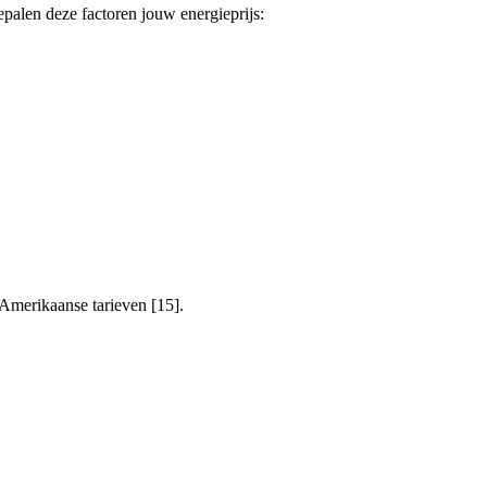
epalen deze factoren jouw energieprijs:
Amerikaanse tarieven [15].