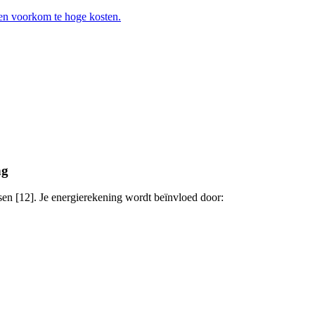
 en voorkom te hoge kosten.
ng
sen [12]. Je energierekening wordt beïnvloed door: