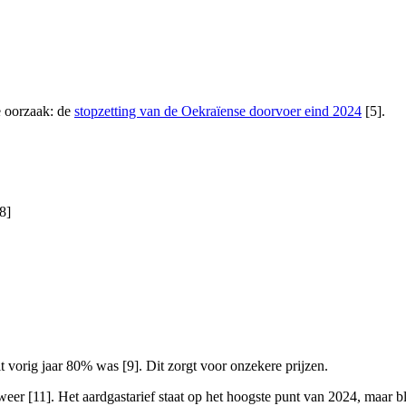
e oorzaak: de
stopzetting van de Oekraïense doorvoer eind 2024
[5].
8]
 vorig jaar 80% was [9]. Dit zorgt voor onzekere prijzen.
er [11]. Het aardgastarief staat op het hoogste punt van 2024, maar blij