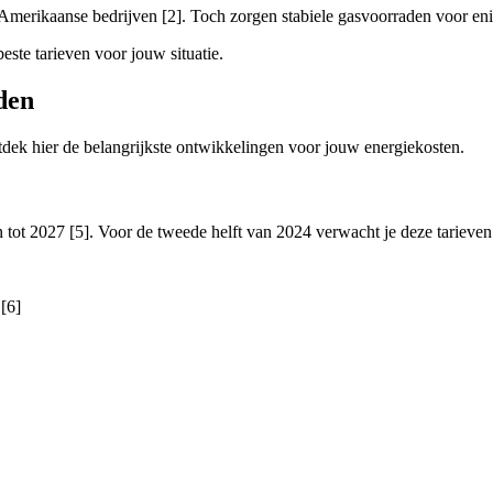
Amerikaanse bedrijven [2]. Toch zorgen stabiele gasvoorraden voor enig
este tarieven voor jouw situatie.
den
dek hier de belangrijkste ontwikkelingen voor jouw energiekosten.
n tot 2027 [5]. Voor de tweede helft van 2024 verwacht je deze tarieven
[6]