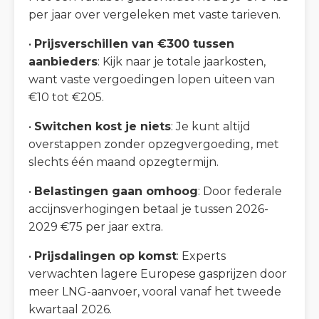
per jaar over vergeleken met vaste tarieven.
•
Prijsverschillen van €300 tussen
aanbieders
: Kijk naar je totale jaarkosten,
want vaste vergoedingen lopen uiteen van
€10 tot €205.
•
Switchen kost je niets
: Je kunt altijd
overstappen zonder opzegvergoeding, met
slechts één maand opzegtermijn.
•
Belastingen gaan omhoog
: Door federale
accijnsverhogingen betaal je tussen 2026-
2029 €75 per jaar extra.
•
Prijsdalingen op komst
: Experts
verwachten lagere Europese gasprijzen door
meer LNG-aanvoer, vooral vanaf het tweede
kwartaal 2026.