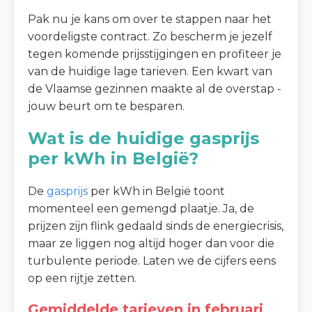
Pak nu je kans om over te stappen naar het
voordeligste contract. Zo bescherm je jezelf
tegen komende prijsstijgingen en profiteer je
van de huidige lage tarieven. Een kwart van
de Vlaamse gezinnen maakte al de overstap -
jouw beurt om te besparen.
Wat is de huidige gasprijs
per kWh in België?
De
gasprijs
per kWh in België toont
momenteel een gemengd plaatje. Ja, de
prijzen zijn flink gedaald sinds de energiecrisis,
maar ze liggen nog altijd hoger dan voor die
turbulente periode. Laten we de cijfers eens
op een rijtje zetten.
Gemiddelde tarieven in februari