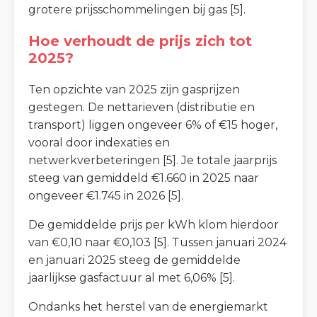
grotere prijsschommelingen bij gas [5].
Hoe verhoudt de prijs zich tot
2025?
Ten opzichte van 2025 zijn gasprijzen
gestegen. De nettarieven (distributie en
transport) liggen ongeveer 6% of €15 hoger,
vooral door indexaties en
netwerkverbeteringen [5]. Je totale jaarprijs
steeg van gemiddeld €1.660 in 2025 naar
ongeveer €1.745 in 2026 [5].
De gemiddelde prijs per kWh klom hierdoor
van €0,10 naar €0,103 [5]. Tussen januari 2024
en januari 2025 steeg de gemiddelde
jaarlijkse gasfactuur al met 6,06% [5].
Ondanks het herstel van de energiemarkt