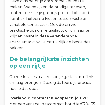
Deze gids helpt je om slimme keuzes te
maken. We bekijken de huidige tarieven,
lichten toe hoe je gasprijs precies tot stand
komt en helpen je kiezen tussen vaste en
variabele contracten. Ook delen we
praktische tips om je gasfactuur omlaag te
krijgen. Want in deze veranderende
energiemarkt wil je natuurlijk de beste deal
pakken.
De belangrijkste inzichten
op een rijtje
Goede keuzes maken kan je gasfactuur flink
omlaag brengen. Deze gids toont je precies
hoe je dat doet.
•
Variabele contracten besparen je 16%
:
Met een variabel gascontract houd je €70-155