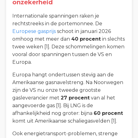
onzekerheid
Internationale spanningen raken je
rechtstreeks in de portemonnee. De
Europese gasprijs
schoot in januari 2026
omhoog met meer dan
40 procent
in slechts
twee weken [1]. Deze schommelingen komen
vooral door spanningen tussen de VS en
Europa.
Europa hangt ondertussen stevig aan de
Amerikaanse gasnavelstreng. Na Noorwegen
zijn de VS nu onze tweede grootste
gasleverancier met
27 procent
van al het
aangevoerde gas [1]. Bij LNG is de
afhankelijkheid nog groter: bijna
60 procent
komt uit Amerikaanse schaliegasvelden [1].
Ook energietransport-problemen, strenge