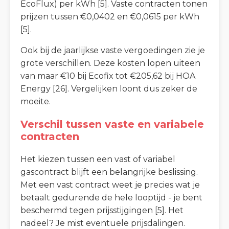
EcoFlux) per kWh [5]. Vaste contracten tonen
prijzen tussen €0,0402 en €0,0615 per kWh
[5].
Ook bij de jaarlijkse vaste vergoedingen zie je
grote verschillen. Deze kosten lopen uiteen
van maar €10 bij Ecofix tot €205,62 bij HOA
Energy [26]. Vergelijken loont dus zeker de
moeite.
Verschil tussen vaste en variabele
contracten
Het kiezen tussen een vast of variabel
gascontract blijft een belangrijke beslissing.
Met een vast contract weet je precies wat je
betaalt gedurende de hele looptijd - je bent
beschermd tegen prijsstijgingen [5]. Het
nadeel? Je mist eventuele prijsdalingen.