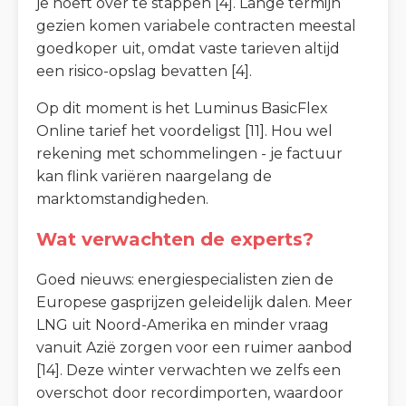
je hoeft over te stappen [4]. Lange termijn
gezien komen variabele contracten meestal
goedkoper uit, omdat vaste tarieven altijd
een risico-opslag bevatten [4].
Op dit moment is het Luminus BasicFlex
Online tarief het voordeligst [11]. Hou wel
rekening met schommelingen - je factuur
kan flink variëren naargelang de
marktomstandigheden.
Wat verwachten de experts?
Goed nieuws: energiespecialisten zien de
Europese gasprijzen geleidelijk dalen. Meer
LNG uit Noord-Amerika en minder vraag
vanuit Azië zorgen voor een ruimer aanbod
[14]. Deze winter verwachten we zelfs een
overschot door recordimporten, waardoor