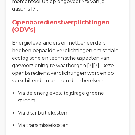
momenteel uit op ongeveer 7% van je
gasprijs [7].
Openbaredienstverplichtingen
(ODV's)
Energieleveranciers en netbeheerders
hebben bepaalde verplichtingen om sociale,
ecologische en technische aspecten van
gasvoorziening te waarborgen [3][3]. Deze
openbaredienstverplichtingen worden op
verschillende manieren doorberekend:
Via de energiekost (bijdrage groene
stroom)
Via distributiekosten
Via transmissiekosten