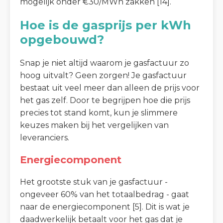
mogelijk onder €30/MWh zakken [14].
Hoe is de gasprijs per kWh
opgebouwd?
Snap je niet altijd waarom je gasfactuur zo
hoog uitvalt? Geen zorgen! Je gasfactuur
bestaat uit veel meer dan alleen de prijs voor
het gas zelf. Door te begrijpen hoe die prijs
precies tot stand komt, kun je slimmere
keuzes maken bij het vergelijken van
leveranciers.
Energiecomponent
Het grootste stuk van je gasfactuur -
ongeveer 60% van het totaalbedrag - gaat
naar de energiecomponent [5]. Dit is wat je
daadwerkelijk betaalt voor het gas dat je