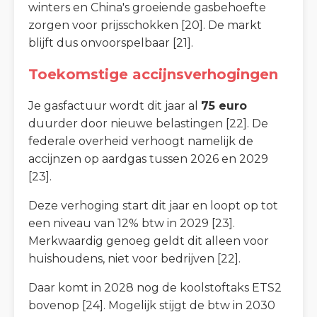
winters en China's groeiende gasbehoefte
zorgen voor prijsschokken [20]. De markt
blijft dus onvoorspelbaar [21].
Toekomstige accijnsverhogingen
Je gasfactuur wordt dit jaar al
75 euro
duurder door nieuwe belastingen [22]. De
federale overheid verhoogt namelijk de
accijnzen op aardgas tussen 2026 en 2029
[23].
Deze verhoging start dit jaar en loopt op tot
een niveau van 12% btw in 2029 [23].
Merkwaardig genoeg geldt dit alleen voor
huishoudens, niet voor bedrijven [22].
Daar komt in 2028 nog de koolstoftaks ETS2
bovenop [24]. Mogelijk stijgt de btw in 2030