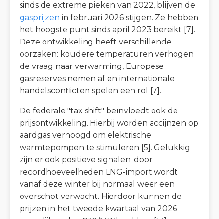
sinds de extreme pieken van 2022, blijven de
gasprijzen
in februari 2026 stijgen. Ze hebben
het hoogste punt sinds april 2023 bereikt [7].
Deze ontwikkeling heeft verschillende
oorzaken: koudere temperaturen verhogen
de vraag naar verwarming, Europese
gasreserves nemen af en internationale
handelsconflicten spelen een rol [7].
De federale "tax shift" beïnvloedt ook de
prijsontwikkeling. Hierbij worden accijnzen op
aardgas verhoogd om elektrische
warmtepompen te stimuleren [5]. Gelukkig
zijn er ook positieve signalen: door
recordhoeveelheden LNG-import wordt
vanaf deze winter bij normaal weer een
overschot verwacht. Hierdoor kunnen de
prijzen in het tweede kwartaal van 2026