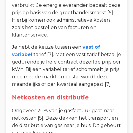
verbruikt. Je energieleverancier bepaalt deze
prijs op basis van de groothandelsmarkt [5].
Hierbij komen ook administratieve kosten
zoals het opstellen van facturen en
klantenservice.
Je hebt de keuze tussen een
vast of
variabel
tarief [7]. Met een vast tarief betaal je
gedurende je hele contract dezelfde prijs per
kWh. Bij een variabel tarief schommelt je prijs
mee met de markt - meestal wordt deze
maandelijks of per kwartaal aangepast [7].
Netkosten en distributie
Ongeveer 20% van je gasfactuur gaat naar
netkosten [5]. Deze dekken het transport en
de distributie van gas naar je huis. Dit gebeurt
via twee kanalen: