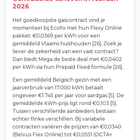
2026
Het goedkoopste gascontract vind je
momenteel bij Ecofix met hun Flexy Online
pakket: €0,0369 per kWh voor een
gemiddeld Vlaams huishouden [26]. Zoek je
liever de zekerheid van een vast contract?
Dan biedt Mega de beste deal met €0,0402
per kWh via hun Prepaid Fixed formule [26].
Een gemiddeld Belgisch gezin met een
jaarverbruik van 17.000 kWh betaalt
ongeveer €1.745 per jaar voor aardgas [5]. De
gemiddelde kWh-prijs ligt rond €0,103 [5].
Tussen verschillende aanbieders bestaan
echter flinke verschillen. Bij variabele
contracten variëren de prijzen van €0,0340
(Belvus Flex Online) tot €0,0551 (OCTA+