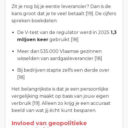
Zit je nog bij je eerste leverancier? Dan is de
kans groot dat je te veel betaalt [19]. De cijfers
spreken boekdelen:
De V-test van de regulator werd in 2025
1,3
miljoen keer
gebruikt [18]
Meer dan 535.000 Vlaamse gezinnen
wisselden van aardgasleverancier [18]
Bij bedrijven stapte zelfs een derde over
[18]
Het belangrijkste is dat je een persoonlijke
vergelijking maakt op basis van jouw eigen
verbruik [19]. Alleen zo krijg je een accuraat
beeld van wat jij écht kunt besparen.
Invloed van geopolitieke