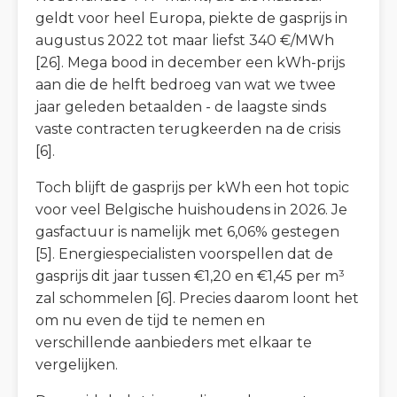
geldt voor heel Europa, piekte de gasprijs in
augustus 2022 tot maar liefst 340 €/MWh
[26]. Mega bood in december een kWh-prijs
aan die de helft bedroeg van wat we twee
jaar geleden betaalden - de laagste sinds
vaste contracten terugkeerden na de crisis
[6].
Toch blijft de gasprijs per kWh een hot topic
voor veel Belgische huishoudens in 2026. Je
gasfactuur is namelijk met 6,06% gestegen
[5]. Energiespecialisten voorspellen dat de
gasprijs dit jaar tussen €1,20 en €1,45 per m³
zal schommelen [6]. Precies daarom loont het
om nu even de tijd te nemen en
verschillende aanbieders met elkaar te
vergelijken.