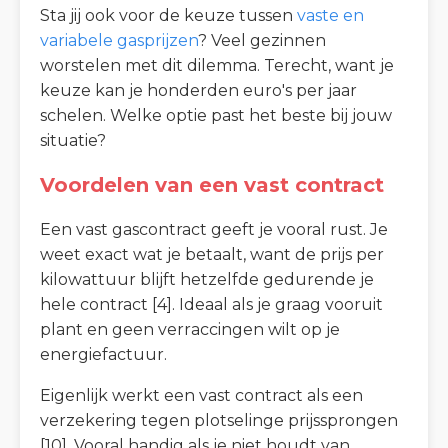
Sta jij ook voor de keuze tussen
vaste en
variabele gasprijzen
? Veel gezinnen
worstelen met dit dilemma. Terecht, want je
keuze kan je honderden euro's per jaar
schelen. Welke optie past het beste bij jouw
situatie?
Voordelen van een vast contract
Een vast gascontract geeft je vooral rust. Je
weet exact wat je betaalt, want de prijs per
kilowattuur blijft hetzelfde gedurende je
hele contract [4]. Ideaal als je graag vooruit
plant en geen verrассingen wilt op je
energiefactuur.
Eigenlijk werkt een vast contract als een
verzekering tegen plotselinge prijssprongen
[10]. Vooral handig als je niet houdt van