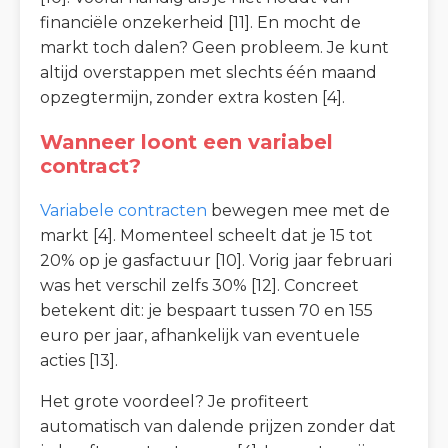
financiële onzekerheid [11]. En mocht de
markt toch dalen? Geen probleem. Je kunt
altijd overstappen met slechts één maand
opzegtermijn, zonder extra kosten [4].
Wanneer loont een variabel
contract?
Variabele contracten
bewegen mee met de
markt [4]. Momenteel scheelt dat je 15 tot
20% op je gasfactuur [10]. Vorig jaar februari
was het verschil zelfs 30% [12]. Concreet
betekent dit: je bespaart tussen 70 en 155
euro per jaar, afhankelijk van eventuele
acties [13].
Het grote voordeel? Je profiteert
automatisch van dalende prijzen zonder dat