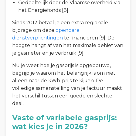
Gedeeltelijk door de Vlaamse overheid via
het Energiefonds [8]
Sinds 2012 betaal je een extra regionale
bijdrage om deze
openbare
dienstverplichtingen
te financieren [9]. De
hoogte hangt af van het maximale debiet van
je gasmeter en je verbruik [9].
Nu je weet hoe je gasprijs is opgebouwd,
begrijp je waarom het belangrijk is om niet
alleen naar de kWh-prijs te kijken. De
volledige samenstelling van je factuur maakt
het verschil tussen een goede en slechte
deal.
Vaste of variabele gasprijs:
wat kies je in 2026?