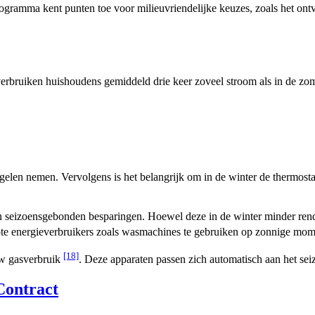
gramma kent punten toe voor milieuvriendelijke keuzes, zoals het ontv
 verbruiken huishoudens gemiddeld drie keer zoveel stroom als in de z
elen nemen. Vervolgens is het belangrijk om in de winter de thermostaa
n seizoensgebonden besparingen. Hoewel deze in de winter minder rende
grote energieverbruikers zoals wasmachines te gebruiken op zonnige mo
[18]
uw gasverbruik
. Deze apparaten passen zich automatisch aan het sei
Contract