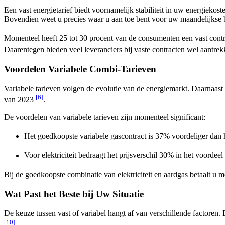
Een vast energietarief biedt voornamelijk stabiliteit in uw energiek
Bovendien weet u precies waar u aan toe bent voor uw maandelijkse 
Momenteel heeft 25 tot 30 procent van de consumenten een vast cont
Daarentegen bieden veel leveranciers bij vaste contracten wel aantre
Voordelen Variabele Combi-Tarieven
Variabele tarieven volgen de evolutie van de energiemarkt. Daarnaast 
[6]
van 2023
.
De voordelen van variabele tarieven zijn momenteel significant:
Het goedkoopste variabele gascontract is 37% voordeliger dan 
Voor elektriciteit bedraagt het prijsverschil 30% in het voordee
Bij de goedkoopste combinatie van elektriciteit en aardgas betaalt u met
Wat Past het Beste bij Uw Situatie
De keuze tussen vast of variabel hangt af van verschillende factoren
[10]
.