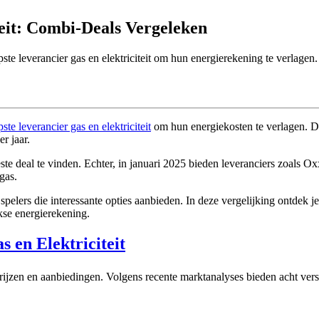
teit: Combi-Deals Vergeleken
te leverancier gas en elektriciteit om hun energierekening te verlagen.
te leverancier gas en elektriciteit
om hun energiekosten te verlagen. Dit
r jaar.
este deal te vinden. Echter, in januari 2025 bieden leveranciers zoals 
gas.
elers die interessante opties aanbieden. In deze vergelijking ontdek j
jkse energierekening.
 en Elektriciteit
ijzen en aanbiedingen. Volgens recente marktanalyses bieden acht vers