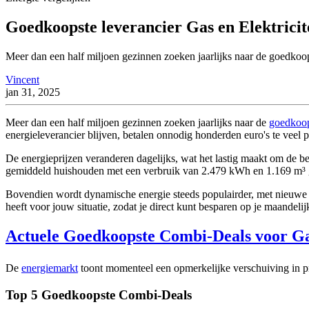
Goedkoopste leverancier Gas en Elektrici
Meer dan een half miljoen gezinnen zoeken jaarlijks naar de goedkoops
Vincent
jan 31, 2025
Meer dan een half miljoen gezinnen zoeken jaarlijks naar de
goedkoops
energieleverancier blijven, betalen onnodig honderden euro's te veel pe
De energieprijzen veranderen dagelijks, wat het lastig maakt om de b
gemiddeld huishouden met een verbruik van 2.479 kWh en 1.169 m³ 
Bovendien wordt dynamische energie steeds populairder, met nieuwe sp
heeft voor jouw situatie, zodat je direct kunt besparen op je maandeli
Actuele Goedkoopste Combi-Deals voor Gas
De
energiemarkt
toont momenteel een opmerkelijke verschuiving in pr
Top 5 Goedkoopste Combi-Deals