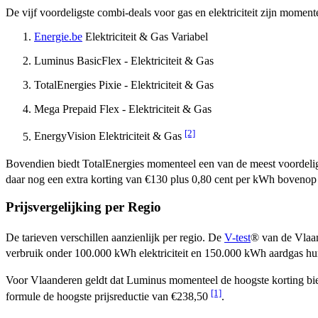
De vijf voordeligste combi-deals voor gas en elektriciteit zijn moment
Energie.be
Elektriciteit & Gas Variabel
Luminus BasicFlex - Elektriciteit & Gas
TotalEnergies Pixie - Elektriciteit & Gas
Mega Prepaid Flex - Elektriciteit & Gas
[2]
EnergyVision Elektriciteit & Gas
Bovendien biedt TotalEnergies momenteel een van de meest voordelige
daar nog een extra korting van €130 plus 0,80 cent per kWh boveno
Prijsvergelijking per Regio
De tarieven verschillen aanzienlijk per regio. De
V-test
® van de Vlaam
verbruik onder 100.000 kWh elektriciteit en 150.000 kWh aardgas hu
Voor Vlaanderen geldt dat Luminus momenteel de hoogste korting biedt
[1]
formule de hoogste prijsreductie van €238,50
.