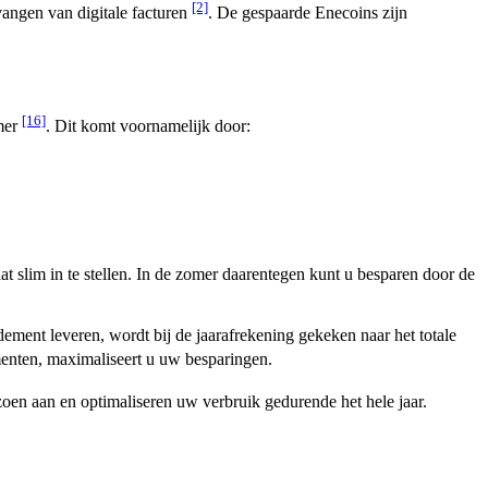
[2]
angen van digitale facturen
. De gespaarde Enecoins zijn
[16]
omer
. Dit komt voornamelijk door:
t slim in te stellen. In de zomer daarentegen kunt u besparen door de
ment leveren, wordt bij de jaarafrekening gekeken naar het totale
menten, maximaliseert u uw besparingen.
zoen aan en optimaliseren uw verbruik gedurende het hele jaar.