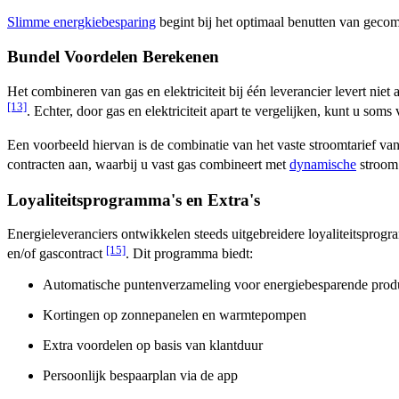
Slimme energkiebesparing
begint bij het optimaal benutten van gecom
Bundel Voordelen Berekenen
Het combineren van gas en elektriciteit bij één leverancier levert ni
[13]
. Echter, door gas en elektriciteit apart te vergelijken, kunt u soms 
Een voorbeeld hiervan is de combinatie van het vaste stroomtarief va
contracten aan, waarbij u vast gas combineert met
dynamische
stroom.
Loyaliteitsprogramma's en Extra's
Energieleveranciers ontwikkelen steeds uitgebreidere loyaliteitsprog
[15]
en/of gascontract
. Dit programma biedt:
Automatische puntenverzameling voor energiebesparende prod
Kortingen op zonnepanelen en warmtepompen
Extra voordelen op basis van klantduur
Persoonlijk bespaarplan via de app