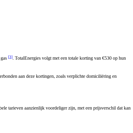
[3]
r gas
. TotalEnergies volgt met een totale korting van €530 op hun
erbonden aan deze kortingen, zoals verplichte domiciliëring en
le tarieven aanzienlijk voordeliger zijn, met een prijsverschil dat kan