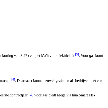
[3]
korting van 3,27 cent per kWh voor elektriciteit
. Voor gas komt
[4]
ntracten
. Daarnaast kunnen zowel gezinnen als bedrijven met een
[1]
eerste contractjaar
. Voor gas biedt Mega via hun Smart Flex