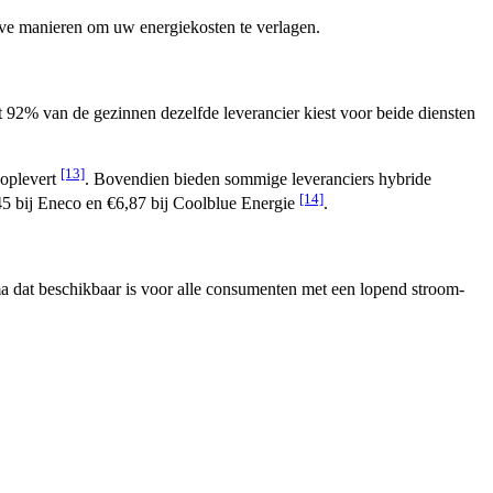
eve manieren om uw energiekosten te verlagen.
at 92% van de gezinnen dezelfde leverancier kiest voor beide diensten
[13]
 oplevert
. Bovendien bieden sommige leveranciers hybride
[14]
5 bij Eneco en €6,87 bij Coolblue Energie
.
mma dat beschikbaar is voor alle consumenten met een lopend stroom-