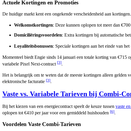
Actuele Kortingen en Promoties
De huidige markt kent een ongekende verscheidenheid aan kortingen.
Welkomstkortingen
: Deze kunnen oplopen tot meer dan €700
Domiciliëringsvoordelen
: Extra kortingen bij automatische bet
Loyaliteitsbonussen
: Speciale kortingen aan het einde van het
Momenteel biedt Engie sinds 14 januari een totale korting van €715 o
[3]
variabele Pixel Next-contract
.
Het is belangrijk om te weten dat de meeste kortingen alleen gelden vo
[3]
elektronische facturatie
.
Vaste vs. Variabele Tarieven bij Combi-Co
Bij het kiezen van een energiecontract speelt de keuze tussen
vaste en
[6]
oplopen tot €410 per jaar voor een gemiddeld huishouden
.
Voordelen Vaste Combi-Tarieven