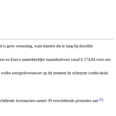
 is geen verrassing, want klanten die te lang bij dezelfde
Oxxio en Eneco aantrekkelijke maandtarieven vanaf € 174,94 voor een
e welke energieleverancier op dit moment de scherpste combi-deals
[1]
chillende leveranciers samen 39 verschillende promoties aan
.