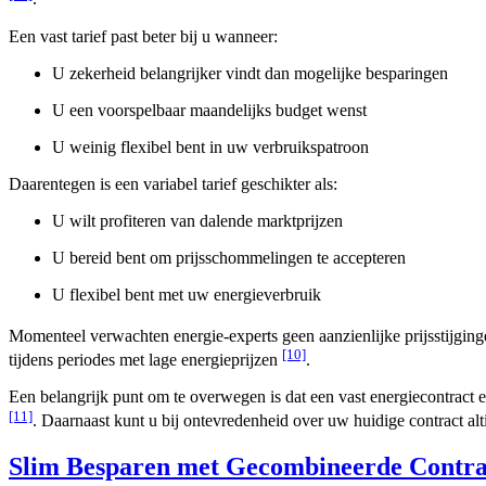
Een vast tarief past beter bij u wanneer:
U zekerheid belangrijker vindt dan mogelijke besparingen
U een voorspelbaar maandelijks budget wenst
U weinig flexibel bent in uw verbruikspatroon
Daarentegen is een variabel tarief geschikter als:
U wilt profiteren van dalende marktprijzen
U bereid bent om prijsschommelingen te accepteren
U flexibel bent met uw energieverbruik
Momenteel verwachten energie-experts geen aanzienlijke prijsstijging
[10]
tijdens periodes met lage energieprijzen
.
Een belangrijk punt om te overwegen is dat een vast energiecontract ei
[11]
. Daarnaast kunt u bij ontevredenheid over uw huidige contract alt
Slim Besparen met Gecombineerde Contra