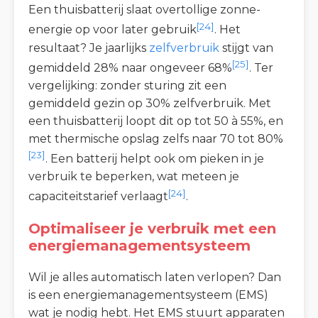
Een thuisbatterij slaat overtollige zonne-
[24]
energie op voor later gebruik
. Het
resultaat? Je jaarlijks
zelfverbruik
stijgt van
[25]
gemiddeld 28% naar ongeveer 68%
. Ter
vergelijking: zonder sturing zit een
gemiddeld gezin op 30% zelfverbruik. Met
een thuisbatterij loopt dit op tot 50 à 55%, en
met thermische opslag zelfs naar 70 tot 80%
[23]
. Een batterij helpt ook om pieken in je
verbruik te beperken, wat meteen je
[24]
capaciteitstarief verlaagt
.
Optimaliseer je verbruik met een
energiemanagementsysteem
Wil je alles automatisch laten verlopen? Dan
is een energiemanagementsysteem (EMS)
wat je nodig hebt. Het EMS stuurt apparaten