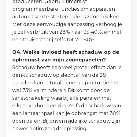
produceren. Gebruik timers of
programmeerbare functies om apparaten
automatisch te starten tijdens zonnepieken.
Met deze eenvoudige aanpassing verhoog je
je zelfverbruik van 28% naar 35-40%, en met
een thuisbatterij zelfs tot 70-80%.
Q4. Welke invloed heeft schaduw op de
opbrengst van mijn zonnepanelen?
Schaduw heeft een veel groter effect dan je
denkt: schaduw op slechts 1 van de 28
panelen kan je totale energieproductie met
wel 75% verminderen. Dit komt door de
serieschakeling waarbij alle panelen met
elkaar verbonden zijn. Zelfs de schaduw van
één lantaarnpaal kan je opbrengst met 30%
doen dalen. Bij onvermijdelijke schaduw zijn
power optimizers de oplossing.