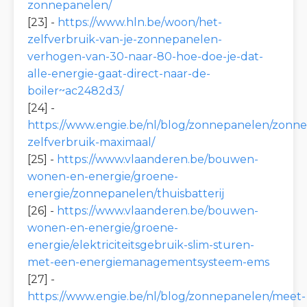
zonnepanelen/
[23] -
https://www.hln.be/woon/het-
zelfverbruik-van-je-zonnepanelen-
verhogen-van-30-naar-80-hoe-doe-je-dat-
alle-energie-gaat-direct-naar-de-
boiler~ac2482d3/
[24] -
https://www.engie.be/nl/blog/zonnepanelen/zonn
zelfverbruik-maximaal/
[25] -
https://www.vlaanderen.be/bouwen-
wonen-en-energie/groene-
energie/zonnepanelen/thuisbatterij
[26] -
https://www.vlaanderen.be/bouwen-
wonen-en-energie/groene-
energie/elektriciteitsgebruik-slim-sturen-
met-een-energiemanagementsysteem-ems
[27] -
https://www.engie.be/nl/blog/zonnepanelen/meet-