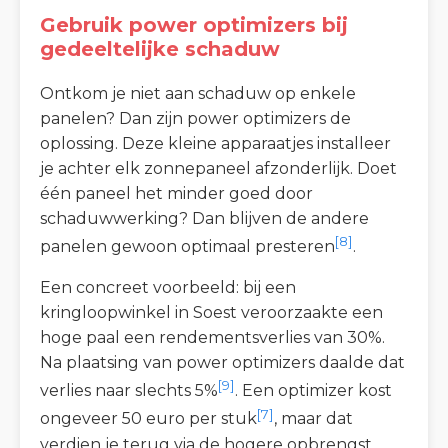
Gebruik power optimizers bij
gedeeltelijke schaduw
Ontkom je niet aan schaduw op enkele
panelen? Dan zijn power optimizers de
oplossing. Deze kleine apparaatjes installeer
je achter elk zonnepaneel afzonderlijk. Doet
één paneel het minder goed door
schaduwwerking? Dan blijven de andere
[8]
panelen gewoon optimaal presteren
.
Een concreet voorbeeld: bij een
kringloopwinkel in Soest veroorzaakte een
hoge paal een rendementsverlies van 30%.
Na plaatsing van power optimizers daalde dat
[9]
verlies naar slechts 5%
. Een optimizer kost
[7]
ongeveer 50 euro per stuk
, maar dat
verdien je terug via de hogere opbrengst.