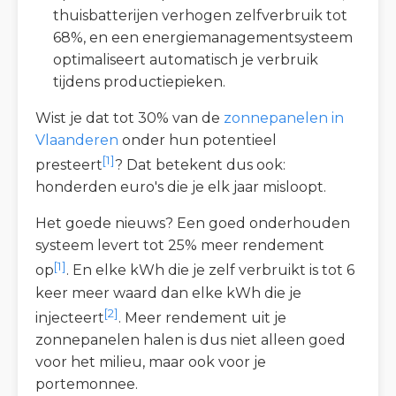
thuisbatterijen verhogen zelfverbruik tot
68%, en een energiemanagementsysteem
optimaliseert automatisch je verbruik
tijdens productiepieken.
Wist je dat tot 30% van de
zonnepanelen in
Vlaanderen
onder hun potentieel
[1]
presteert
? Dat betekent dus ook:
honderden euro's die je elk jaar misloopt.
Het goede nieuws? Een goed onderhouden
systeem levert tot 25% meer rendement
[1]
op
. En elke kWh die je zelf verbruikt is tot 6
keer meer waard dan elke kWh die je
[2]
injecteert
. Meer rendement uit je
zonnepanelen halen is dus niet alleen goed
voor het milieu, maar ook voor je
portemonnee.