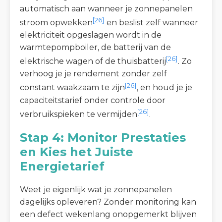
automatisch aan wanneer je zonnepanelen
[26]
stroom opwekken
en beslist zelf wanneer
elektriciteit opgeslagen wordt in de
warmtepompboiler, de batterij van de
[26]
elektrische wagen of de thuisbatterij
. Zo
verhoog je je rendement zonder zelf
[26]
constant waakzaam te zijn
, en houd je je
capaciteitstarief onder controle door
[26]
verbruikspieken te vermijden
.
Stap 4: Monitor Prestaties
en Kies het Juiste
Energietarief
Weet je eigenlijk wat je zonnepanelen
dagelijks opleveren? Zonder monitoring kan
een defect wekenlang onopgemerkt blijven