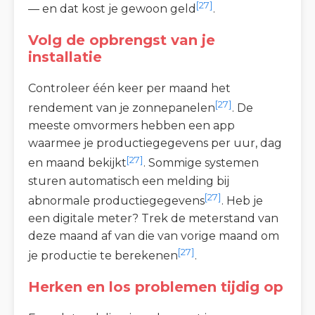
[27]
— en dat kost je gewoon geld
.
Volg de opbrengst van je
installatie
Controleer één keer per maand het
[27]
rendement van je zonnepanelen
. De
meeste omvormers hebben een app
waarmee je productiegegevens per uur, dag
[27]
en maand bekijkt
. Sommige systemen
sturen automatisch een melding bij
[27]
abnormale productiegegevens
. Heb je
een digitale meter? Trek de meterstand van
deze maand af van die van vorige maand om
[27]
je productie te berekenen
.
Herken en los problemen tijdig op