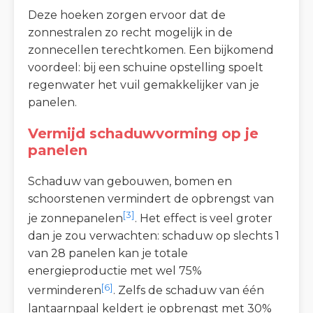
Deze hoeken zorgen ervoor dat de
zonnestralen zo recht mogelijk in de
zonnecellen terechtkomen. Een bijkomend
voordeel: bij een schuine opstelling spoelt
regenwater het vuil gemakkelijker van je
panelen.
Vermijd schaduwvorming op je
panelen
Schaduw van gebouwen, bomen en
schoorstenen vermindert de opbrengst van
[3]
je zonnepanelen
. Het effect is veel groter
dan je zou verwachten: schaduw op slechts 1
van 28 panelen kan je totale
energieproductie met wel 75%
[6]
verminderen
. Zelfs de schaduw van één
lantaarnpaal keldert je opbrengst met 30%