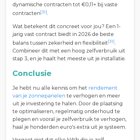
dynamische contracten tot €0,11+ bij vaste
[31]
contracten
.
Wat betekent dit concreet voor jou? Een 1-
jarig vast contract biedt in 2026 de beste
[31]
balans tussen zekerheid en flexibiliteit
.
Combineer dit met een hoog zelfverbruik uit
stap 3, en je haalt het meeste uit je installatie.
Conclusie
Je hebt nu alle kennis om het
rendement
van je zonnepanelen
te verhogen en meer
uit je investering te halen. Door de plaatsing
te optimaliseren, regelmatig onderhoud te
plegen en vooral je zelfverbruik te verhogen,
haal je honderden euro's extra uit je systeem.
Vergeet niet dat elke kWh die je zelf