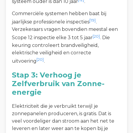
systeem ouder is dan 10 jaar
.
Commerciële systemen hebben baat bij
[19]
jaarlijkse professionele inspecties
.
Verzekeraars vragen bovendien meestal een
[20]
Scope 12 inspectie elke 3 tot 5 jaar
. Die
keuring controleert brandveiligheid,
elektrische veiligheid en correcte
[20]
uitvoering
.
Stap 3: Verhoog je
Zelfverbruik van Zonne-
energie
Elektriciteit die je verbruikt terwijl je
zonnepanelen produceren, is gratis. Dat is
veel voordeliger dan stroom aan het net te
leveren en later weer aan te kopen bij je