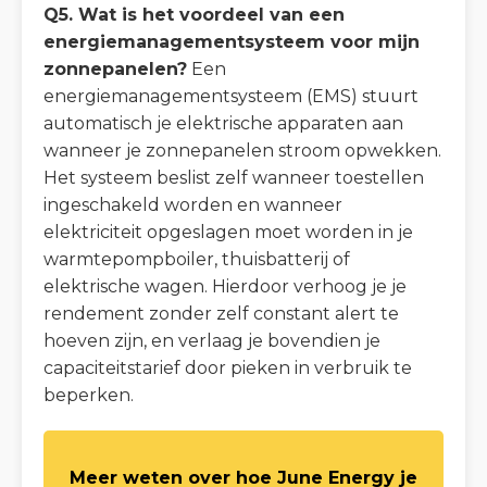
Q5. Wat is het voordeel van een
energiemanagementsysteem voor mijn
zonnepanelen?
Een
energiemanagementsysteem (EMS) stuurt
automatisch je elektrische apparaten aan
wanneer je zonnepanelen stroom opwekken.
Het systeem beslist zelf wanneer toestellen
ingeschakeld worden en wanneer
elektriciteit opgeslagen moet worden in je
warmtepompboiler, thuisbatterij of
elektrische wagen. Hierdoor verhoog je je
rendement zonder zelf constant alert te
hoeven zijn, en verlaag je bovendien je
capaciteitstarief door pieken in verbruik te
beperken.
Meer weten over hoe June Energy je