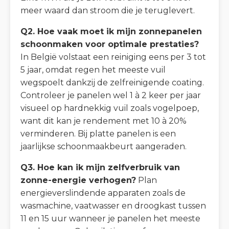
meer waard dan stroom die je teruglevert.
Q2. Hoe vaak moet ik mijn zonnepanelen
schoonmaken voor optimale prestaties?
In België volstaat een reiniging eens per 3 tot
5 jaar, omdat regen het meeste vuil
wegspoelt dankzij de zelfreinigende coating.
Controleer je panelen wel 1 à 2 keer per jaar
visueel op hardnekkig vuil zoals vogelpoep,
want dit kan je rendement met 10 à 20%
verminderen. Bij platte panelen is een
jaarlijkse schoonmaakbeurt aangeraden.
Q3. Hoe kan ik mijn zelfverbruik van
zonne-energie verhogen?
Plan
energieverslindende apparaten zoals de
wasmachine, vaatwasser en droogkast tussen
11 en 15 uur wanneer je panelen het meeste