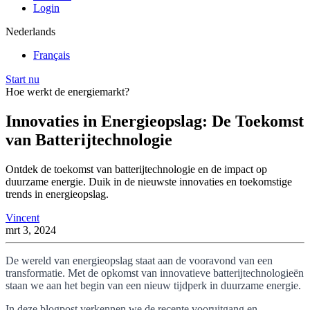
Login
Nederlands
Français
Start nu
Hoe werkt de energiemarkt?
Innovaties in Energieopslag: De Toekomst
van Batterijtechnologie
Ontdek de toekomst van batterijtechnologie en de impact op
duurzame energie. Duik in de nieuwste innovaties en toekomstige
trends in energieopslag.
Vincent
mrt 3, 2024
De wereld van energieopslag staat aan de vooravond van een
transformatie. Met de opkomst van innovatieve batterijtechnologieën
staan we aan het begin van een nieuw tijdperk in duurzame energie.
In deze blogpost verkennen we de recente vooruitgang en