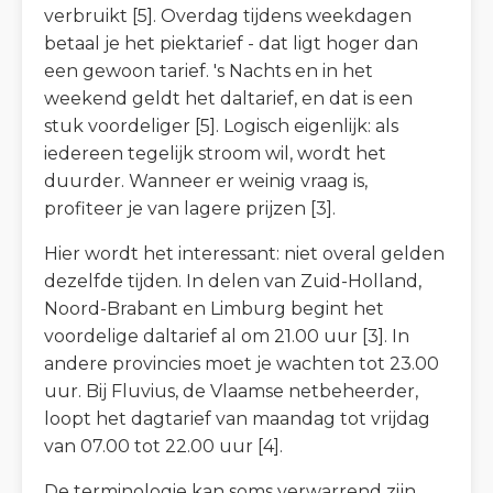
verbruikt [5]. Overdag tijdens weekdagen
betaal je het piektarief - dat ligt hoger dan
een gewoon tarief. 's Nachts en in het
weekend geldt het daltarief, en dat is een
stuk voordeliger [5]. Logisch eigenlijk: als
iedereen tegelijk stroom wil, wordt het
duurder. Wanneer er weinig vraag is,
profiteer je van lagere prijzen [3].
Hier wordt het interessant: niet overal gelden
dezelfde tijden. In delen van Zuid-Holland,
Noord-Brabant en Limburg begint het
voordelige daltarief al om 21.00 uur [3]. In
andere provincies moet je wachten tot 23.00
uur. Bij Fluvius, de Vlaamse netbeheerder,
loopt het dagtarief van maandag tot vrijdag
van 07.00 tot 22.00 uur [4].
De terminologie kan soms verwarrend zijn.