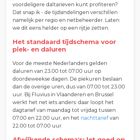
voordeligere daltarieven kunt profiteren?
Dat snap ik - de tijdsindelingen verschillen
namelijk per regio en netbeheerder. Laten
we dit eens helder op een rijtje zetten.
Het standaard tijdschema voor
piek- en daluren
Voor de meeste Nederlanders gelden
daluren van 23.00 tot 07.00 uur op
doordeweekse dagen. De piekuren beslaan
dan de overige uren, dus van 07.00 tot 23.00
uur. Bij Fluvius in Vlaanderen en Brussel
werkt het net iets anders: daar loopt het
dagtarief van maandag tot vrijdag tussen
07.00 en 22.00 uur, en het
nachttarief
van
22.00 tot 07.00 uur.
Afwijkende schema's: let goed op