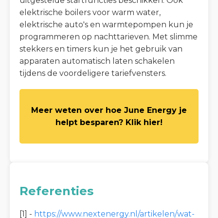
uitgestelde startfuncties beschikken. Ook
elektrische boilers voor warm water,
elektrische auto's en warmtepompen kun je
programmeren op nachttarieven. Met slimme
stekkers en timers kun je het gebruik van
apparaten automatisch laten schakelen
tijdens de voordeligere tariefvensters.
Meer weten over hoe June Energy je
helpt besparen? Klik hier!
Referenties
[1] -
https://www.nextenergy.nl/artikelen/wat-