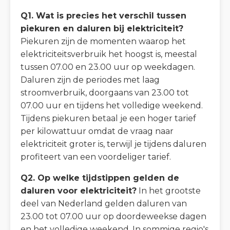
Q1. Wat is precies het verschil tussen
piekuren en daluren bij elektriciteit?
Piekuren zijn de momenten waarop het
elektriciteitsverbruik het hoogst is, meestal
tussen 07.00 en 23.00 uur op weekdagen.
Daluren zijn de periodes met laag
stroomverbruik, doorgaans van 23.00 tot
07.00 uur en tijdens het volledige weekend.
Tijdens piekuren betaal je een hoger tarief
per kilowattuur omdat de vraag naar
elektriciteit groter is, terwijl je tijdens daluren
profiteert van een voordeliger tarief.
Q2. Op welke tijdstippen gelden de
daluren voor elektriciteit?
In het grootste
deel van Nederland gelden daluren van
23.00 tot 07.00 uur op doordeweekse dagen
en het volledige weekend. In sommige regio's