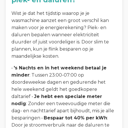
Wist je dat het tijdstip waarop je je
wasmachine aanzet een groot verschil kan
maken voor je energierekening? Piek- en
daluren bepalen wanneer elektriciteit
duurder of juist voordeliger is. Door slim te
plannen, kun je flink besparen op je
maandelijkse kosten.
•
's Nachts en in het weekend betaal je
minder
: Tussen 23:00-07:00 op
doordeweekse dagen en gedurende het
hele weekend geldt het goedkopere
daltarief •
Je hebt een speciale meter
nodig
: Zonder een tweevoudige meter die
dag- en nachttarief apart bijhoudt, mis je alle
besparingen •
Bespaar tot 40% per kWh
:
Door je stroomverbruik naar de daluren te