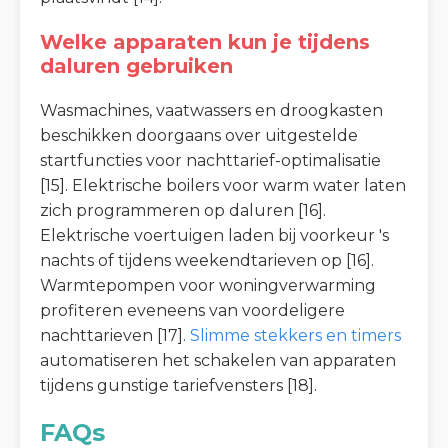
Welke apparaten kun je tijdens
daluren gebruiken
Wasmachines, vaatwassers en droogkasten
beschikken doorgaans over uitgestelde
startfuncties voor nachttarief-optimalisatie
[15]. Elektrische boilers voor warm water laten
zich programmeren op daluren [16].
Elektrische voertuigen laden bij voorkeur 's
nachts of tijdens weekendtarieven op [16].
Warmtepompen voor woningverwarming
profiteren eveneens van voordeligere
nachttarieven [17].
Slimme stekkers en timers
automatiseren het schakelen van apparaten
tijdens gunstige tariefvensters [18].
FAQs