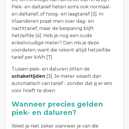
Piek- en daltarief heten soms ook normaal-
en daltarief, of hoog- en laagtarief [3]. In
Vlaanderen praat men over dag- en
nachttarief, maar de besparing blijft
hetzelfde [4]. Heb je nog een oude
enkelvoudige meter? Dan mis je deze
voordelen, want die rekent altijd hetzelfde
tarief per kWh [7].
Tussen piek- en daluren zitten de
schakeltijden
[3]. Je meter wisselt dan
automatisch van tarief - zonder dat jij er iets
voor hoeft te doen.
Wanneer precies gelden
piek- en daluren?
Weet je niet zeker wanneer je van die