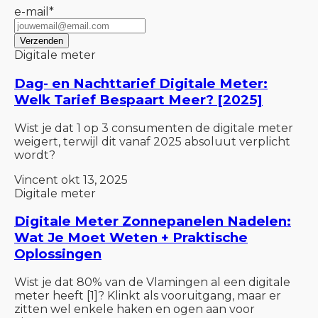
e-mail
*
Digitale meter
Dag- en Nachttarief Digitale Meter:
Welk Tarief Bespaart Meer? [2025]
Wist je dat 1 op 3 consumenten de digitale meter
weigert, terwijl dit vanaf 2025 absoluut verplicht
wordt?
Vincent
okt 13, 2025
Digitale meter
Digitale Meter Zonnepanelen Nadelen:
Wat Je Moet Weten + Praktische
Oplossingen
Wist je dat 80% van de Vlamingen al een digitale
meter heeft [1]? Klinkt als vooruitgang, maar er
zitten wel enkele haken en ogen aan voor