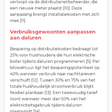
verloopt via de distributienetbeheerder, die
een nieuwe meter plaatst [10]. Deze
aanpassing brengt installatiekosten met zich
mee [11].
Verbruiksgewoonten aanpassen
aan daluren
Besparing op distributiekosten bedraagt tot
25% voor huishoudens die hun elektrische
boiler tijdens daluren programmeren [5]. Per
kilowattuur ligt het besparingspotentieel op
40% wanneer verbruik naar nachttarieven
verschuift [12]. Tussen 30% en 75% van het
totale huishoudelijk stroomverbruik blijkt
flexibel planbaar [13]. Een tweevoudig tarief
loont wanneer meer dan 50% van het
elektriciteitsgebruik tijdens daluren
plaatsvindt [14].