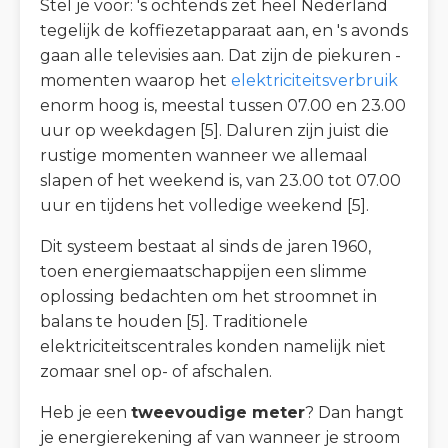
Stel je voor: 's ochtends zet heel Nederland
tegelijk de koffiezetapparaat aan, en 's avonds
gaan alle televisies aan. Dat zijn de piekuren -
momenten waarop het
elektriciteitsverbruik
enorm hoog is, meestal tussen 07.00 en 23.00
uur op weekdagen [5]. Daluren zijn juist die
rustige momenten wanneer we allemaal
slapen of het weekend is, van 23.00 tot 07.00
uur en tijdens het volledige weekend [5].
Dit systeem bestaat al sinds de jaren 1960,
toen energiemaatschappijen een slimme
oplossing bedachten om het stroomnet in
balans te houden [5]. Traditionele
elektriciteitscentrales konden namelijk niet
zomaar snel op- of afschalen.
Heb je een
tweevoudige meter
? Dan hangt
je energierekening af van wanneer je stroom