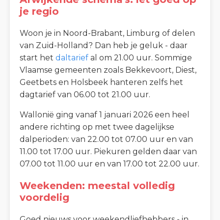
je regio
Woon je in Noord-Brabant, Limburg of delen
van Zuid-Holland? Dan heb je geluk - daar
start het
daltarief
al om 21.00 uur. Sommige
Vlaamse gemeenten zoals Bekkevoort, Diest,
Geetbets en Holsbeek hanteren zelfs het
dagtarief van 06.00 tot 21.00 uur.
Wallonië ging vanaf 1 januari 2026 een heel
andere richting op met twee dagelijkse
dalperioden: van 22.00 tot 07.00 uur en van
11.00 tot 17.00 uur. Piekuren gelden daar van
07.00 tot 11.00 uur en van 17.00 tot 22.00 uur.
Weekenden: meestal volledig
voordelig
Goed nieuws voor weekendliefhebbers - in