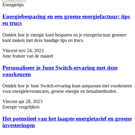
Energietips
Energiebesparing en een groene energiefactuur: tips
en trucs
Ontdek hoe je energie kunt besparen en je energiefactuur groener
kunt maken met deze handige tips en trucs.
Vincent
nov 24, 2023
June feature van de maand
Personaliseer je June Switch-ervaring met deze
voorkeuren
Ontdek hoe je June Switch-ervaring kunt aanpassen met voorkeuren
voor energieleveranciers, groene energie en betaalmethoden.
Vincent
apr 28, 2023
Energie vergelijken
Het potentieel van het laagste energietarief en groene
investeringen