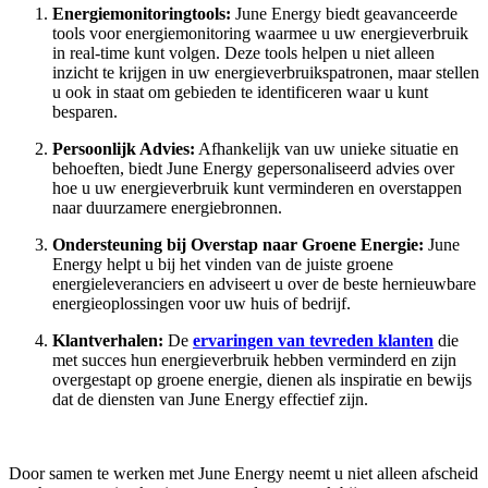
Energiemonitoringtools:
June Energy biedt geavanceerde
tools voor energiemonitoring waarmee u uw energieverbruik
in real-time kunt volgen. Deze tools helpen u niet alleen
inzicht te krijgen in uw energieverbruikspatronen, maar stellen
u ook in staat om gebieden te identificeren waar u kunt
besparen.
Persoonlijk Advies:
Afhankelijk van uw unieke situatie en
behoeften, biedt June Energy gepersonaliseerd advies over
hoe u uw energieverbruik kunt verminderen en overstappen
naar duurzamere energiebronnen.
Ondersteuning bij Overstap naar Groene Energie:
June
Energy helpt u bij het vinden van de juiste groene
energieleveranciers en adviseert u over de beste hernieuwbare
energieoplossingen voor uw huis of bedrijf.
Klantverhalen:
De
ervaringen van tevreden klanten
die
met succes hun energieverbruik hebben verminderd en zijn
overgestapt op groene energie, dienen als inspiratie en bewijs
dat de diensten van June Energy effectief zijn.
Door samen te werken met June Energy neemt u niet alleen afscheid