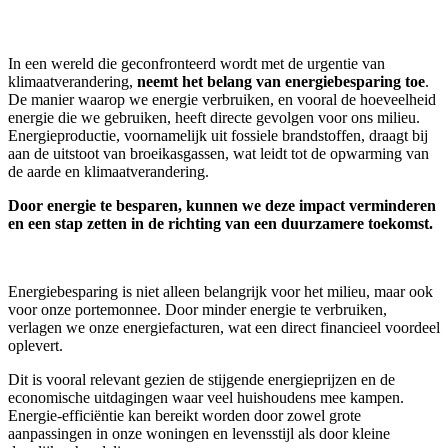
In een wereld die geconfronteerd wordt met de urgentie van
klimaatverandering,
neemt het belang van energiebesparing toe
.
De manier waarop we energie verbruiken, en vooral de hoeveelheid
energie die we gebruiken, heeft directe gevolgen voor ons milieu.
Energieproductie, voornamelijk uit fossiele brandstoffen, draagt bij
aan de uitstoot van broeikasgassen, wat leidt tot de opwarming van
de aarde en klimaatverandering.
Door energie te besparen, kunnen we deze impact verminderen
en een stap zetten in de richting van een duurzamere toekomst.
Energiebesparing is niet alleen belangrijk voor het milieu, maar ook
voor onze portemonnee. Door minder energie te verbruiken,
verlagen we onze energiefacturen, wat een direct financieel voordeel
oplevert.
Dit is vooral relevant gezien de stijgende energieprijzen en de
economische uitdagingen waar veel huishoudens mee kampen.
Energie-efficiëntie kan bereikt worden door zowel grote
aanpassingen in onze woningen en levensstijl als door kleine