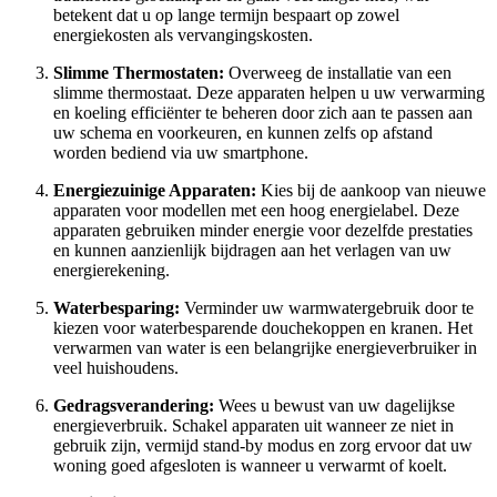
betekent dat u op lange termijn bespaart op zowel
energiekosten als vervangingskosten.
Slimme Thermostaten:
Overweeg de installatie van een
slimme thermostaat. Deze apparaten helpen u uw verwarming
en koeling efficiënter te beheren door zich aan te passen aan
uw schema en voorkeuren, en kunnen zelfs op afstand
worden bediend via uw smartphone.
Energiezuinige Apparaten:
Kies bij de aankoop van nieuwe
apparaten voor modellen met een hoog energielabel. Deze
apparaten gebruiken minder energie voor dezelfde prestaties
en kunnen aanzienlijk bijdragen aan het verlagen van uw
energierekening.
Waterbesparing:
Verminder uw warmwatergebruik door te
kiezen voor waterbesparende douchekoppen en kranen. Het
verwarmen van water is een belangrijke energieverbruiker in
veel huishoudens.
Gedragsverandering:
Wees u bewust van uw dagelijkse
energieverbruik. Schakel apparaten uit wanneer ze niet in
gebruik zijn, vermijd stand-by modus en zorg ervoor dat uw
woning goed afgesloten is wanneer u verwarmt of koelt.