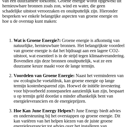
van een duurzamere toekomst. Groene energie wordt opgewekt uit
hernieuwbare bronnen zoals zon, wind en water, die geen
schadelijke uitstoot veroorzaken en onuitputtelijk zijn. Hieronder
bespreken we enkele belangrijke aspecten van groene energie en
hoe u de overstap kunt maken:
Wat is Groene Energie?:
Groene energie is afkomstig van
natuurlijke, hernieuwbare bronnen. Het belangrijkste voordeel
van groene energie is dat het bijdraagt aan een lagere CO2-
uitstoot, wat essentieel is in de strijd tegen klimaatverandering.
Bovendien zijn deze bronnen onuitputtelijk, wat ze een
duurzame keuze maakt voor de lange termijn.
Voordelen van Groene Energie:
Naast het verminderen van
uw ecologische voetafdruk, kan groene energie op lange
termijn kostenbesparend zijn. Hoewel de initiële investering
voor bijvoorbeeld zonnepanelen aanzienlijk kan zijn, bespaart
u op termijn geld doordat u minder afhankelijk bent van
energieleveranciers en de energieprijzen.
Hoe Kan June Energy Helpen?:
June Energy biedt advies
en ondersteuning bij het overstappen op groene energie. Dit
kan variëren van het helpen kiezen van de juiste groene
energieleverancier tot advies over het installeren van