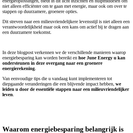
energieoplossingen, biedt in dit licht inzichten en hulpmiddelen om
niet alleen efficiënter om te gaan met energie, maar ook om over te
stappen op duurzamere, groenere opties.
Dit streven naar een milieuvriendelijkere levensstijl is niet alleen een
verantwoordelijkheid maar ook een kans om actief bij te dragen aan
een duurzamere toekomst.
In deze blogpost verkennen we de verschillende manieren waarop
energiebesparing kan worden bereikt en
hoe June Energy u kan
ondersteunen in deze overgang naar een groenere
energierekening
.
Van eenvoudige tips die u vandaag kunt implementeren tot
diepgaande veranderingen die een blijvende impact hebben,
we
leiden u door de essentiële stappen naar een milieuvriendelijker
leven
.
Waarom energiebesparing belangrijk is