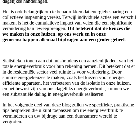
dagelijkse handelingen.
Het is ook belangrijk om te benadrukken dat energiebesparing een
collectieve inspanning vereist. Terwijl individuele acties een verschil
maken, is het de cumulatieve impact van velen die een significante
verandering kan teweegbrengen.
Dit betekent dat de keuzes die
we maken in onze huizen, op ons werk en in onze
gemeenschappen allemaal bijdragen aan een groter geheel.
Statistieken tonen aan dat huishoudens een aanzienlijk deel van het
totale energieverbruik voor hun rekening nemen. Dit betekent dat er
in de residentiële sector veel ruimte is voor verbetering. Door
slimme energiekeuzes te maken, zoals het kiezen voor energie-
efficiënte apparaten, het verbeteren van de isolatie in onze huizen,
en het bewust zijn van ons dagelijks energieverbruik, kunnen we
een substantiële daling in energieverbruik realiseren.
In het volgende deel van deze blog zullen we specifieke, praktische
tips bespreken die u kunt toepassen om uw energieverbruik te
verminderen en uw bijdrage aan een duurzamere wereld te
vergroten.