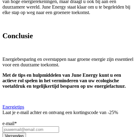
van hoge energierekeningen, maar draagt u ook bij aan een
duurzamere wereld. June Energy staat klaar om u te begeleiden bij
elke stap op weg naar een groenere toekomst.
Conclusie
Energiebesparing en overstappen naar groene energie zijn essentieel
voor een duurzame toekomst.
Met de tips en hulpmiddelen van June Energy kunt u een
actieve rol spelen in het verminderen van uw ecologische
voetafdruk en tegelijkertijd besparen op uw energiefactuur.
Energietips
Laat je e-mail achter en ontvang een kortingscode van -25%
e-mail
*