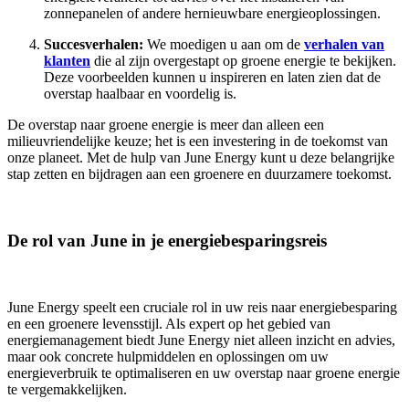
zonnepanelen of andere hernieuwbare energieoplossingen.
Succesverhalen:
We moedigen u aan om de
verhalen van
klanten
die al zijn overgestapt op groene energie te bekijken.
Deze voorbeelden kunnen u inspireren en laten zien dat de
overstap haalbaar en voordelig is.
De overstap naar groene energie is meer dan alleen een
milieuvriendelijke keuze; het is een investering in de toekomst van
onze planeet. Met de hulp van June Energy kunt u deze belangrijke
stap zetten en bijdragen aan een groenere en duurzamere toekomst.
De rol van June in je energiebesparingsreis
June Energy speelt een cruciale rol in uw reis naar energiebesparing
en een groenere levensstijl. Als expert op het gebied van
energiemanagement biedt June Energy niet alleen inzicht en advies,
maar ook concrete hulpmiddelen en oplossingen om uw
energieverbruik te optimaliseren en uw overstap naar groene energie
te vergemakkelijken.