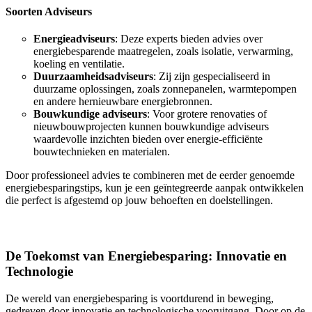
Soorten Adviseurs
Energieadviseurs
: Deze experts bieden advies over
energiebesparende maatregelen, zoals isolatie, verwarming,
koeling en ventilatie.
Duurzaamheidsadviseurs
: Zij zijn gespecialiseerd in
duurzame oplossingen, zoals zonnepanelen, warmtepompen
en andere hernieuwbare energiebronnen.
Bouwkundige adviseurs
: Voor grotere renovaties of
nieuwbouwprojecten kunnen bouwkundige adviseurs
waardevolle inzichten bieden over energie-efficiënte
bouwtechnieken en materialen.
Door professioneel advies te combineren met de eerder genoemde
energiebesparingstips, kun je een geïntegreerde aanpak ontwikkelen
die perfect is afgestemd op jouw behoeften en doelstellingen.
De Toekomst van Energiebesparing: Innovatie en
Technologie
De wereld van energiebesparing is voortdurend in beweging,
gedreven door innovatie en technologische vooruitgang. Door op de