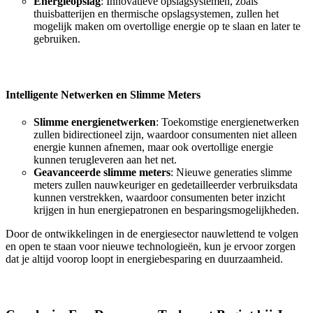
Energieopslag
: Innovatieve opslagsystemen, zoals
thuisbatterijen en thermische opslagsystemen, zullen het
mogelijk maken om overtollige energie op te slaan en later te
gebruiken.
Intelligente Netwerken en Slimme Meters
Slimme energienetwerken
: Toekomstige energienetwerken
zullen bidirectioneel zijn, waardoor consumenten niet alleen
energie kunnen afnemen, maar ook overtollige energie
kunnen terugleveren aan het net.
Geavanceerde slimme meters
: Nieuwe generaties slimme
meters zullen nauwkeuriger en gedetailleerder verbruiksdata
kunnen verstrekken, waardoor consumenten beter inzicht
krijgen in hun energiepatronen en besparingsmogelijkheden.
Door de ontwikkelingen in de energiesector nauwlettend te volgen
en open te staan voor nieuwe technologieën, kun je ervoor zorgen
dat je altijd voorop loopt in energiebesparing en duurzaamheid.