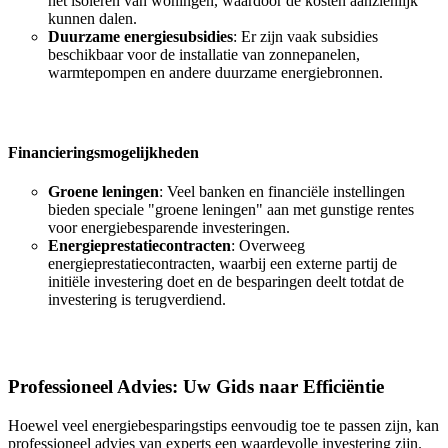
het isoleren van woningen, waardoor de kosten aanzienlijk
kunnen dalen.
Duurzame energiesubsidies
: Er zijn vaak subsidies
beschikbaar voor de installatie van zonnepanelen,
warmtepompen en andere duurzame energiebronnen.
Financieringsmogelijkheden
Groene leningen
: Veel banken en financiële instellingen
bieden speciale "groene leningen" aan met gunstige rentes
voor energiebesparende investeringen.
Energieprestatiecontracten
: Overweeg
energieprestatiecontracten, waarbij een externe partij de
initiële investering doet en de besparingen deelt totdat de
investering is terugverdiend.
Professioneel Advies: Uw Gids naar Efficiëntie
Hoewel veel energiebesparingstips eenvoudig toe te passen zijn, kan
professioneel advies van experts een waardevolle investering zijn.