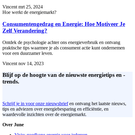
Vincent
mrt 25, 2024
Hoe werkt de energiemarkt?
Consumentengedrag en Energie: Hoe Motiveer Je
Zelf Verandering?
Ontdek de psychologie achter ons energieverbruik en ontvang
praktische tips waarmee je als consument actie kunt ondernemen
voor een duurzamer leven.
Vincent
nov 14, 2023
Blijf op de hoogte van de nieuwste energietips en -
trends.
Schrijf je in voor onze nieuwsbrief
en ontvang het laatste nieuws,
tips en adviezen over energiebesparing en efficiëntie, en
waardevolle inzichten over de energiemarkt.
Over June
Visie: goedkope energie voor iedereen