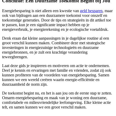
Conclusie: Een Duurzame Toekomst Begint bij Jou
Energiebesparing is niet alleen een kwestie van
geld besparen
, maar
ook van bijdragen aan een duurzamere toekomst voor onszelf en
toekomstige generaties. Door de tips en strategieën in dit artikel toe
te passen, kun je een significante impact hebben op je
energieverbruik, je energierekening en je ecologische voetafdruk.
Denk eraan dat kleine aanpassingen in je dagelijkse routine al een
groot verschil kunnen maken. Combineer deze met strategische
investeringen in energiezuinige technologieën en duurzame
energiebronnen, en je zult een krachtige verandering
teweegbrengen.
Laat deze gids je inspireren en motiveren om actie te ondernemen.
Deel je kennis en ervaringen met familie en vrienden, zodat zij ook
kunnen profiteren van de voordelen van energiebesparing. Samen
kunnen we een wereld creëren waarin energie-efficiëntie en
duurzaamheid de norm zijn.
De toekomst begint nu, en het is aan jou om de eerste stap te zetten.
Omarm energiebesparing en maak van je woning een duurzame,
comfortabele en milieuvriendelijke leefomgeving. Elke kleine actie
telt, en samen kunnen we een groot verschil maken.