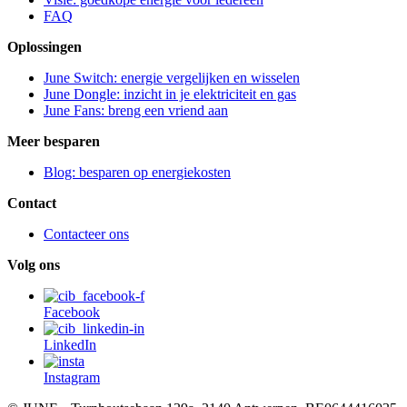
FAQ
Oplossingen
June Switch: energie vergelijken en wisselen
June Dongle: inzicht in je elektriciteit en gas
June Fans: breng een vriend aan
Meer besparen
Blog: besparen op energiekosten
Contact
Contacteer ons
Volg ons
Facebook
LinkedIn
Instagram