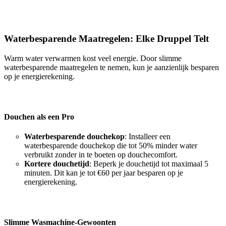
Waterbesparende Maatregelen: Elke Druppel Telt
Warm water verwarmen kost veel energie. Door slimme
waterbesparende maatregelen te nemen, kun je aanzienlijk besparen
op je energierekening.
Douchen als een Pro
Waterbesparende douchekop
: Installeer een
waterbesparende douchekop die tot 50% minder water
verbruikt zonder in te boeten op douchecomfort.
Kortere douchetijd
: Beperk je douchetijd tot maximaal 5
minuten. Dit kan je tot €60 per jaar besparen op je
energierekening.
Slimme Wasmachine-Gewoonten