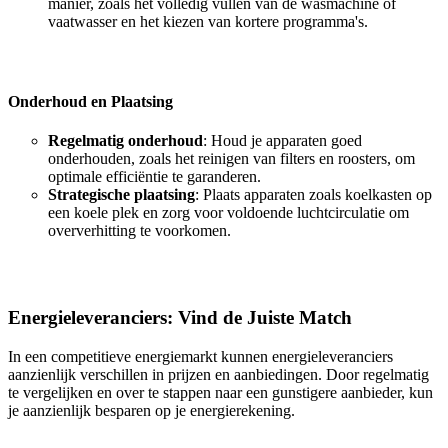
manier, zoals het volledig vullen van de wasmachine of
vaatwasser en het kiezen van kortere programma's.
Onderhoud en Plaatsing
Regelmatig onderhoud
: Houd je apparaten goed
onderhouden, zoals het reinigen van filters en roosters, om
optimale efficiëntie te garanderen.
Strategische plaatsing
: Plaats apparaten zoals koelkasten op
een koele plek en zorg voor voldoende luchtcirculatie om
oververhitting te voorkomen.
Energieleveranciers: Vind de Juiste Match
In een competitieve energiemarkt kunnen energieleveranciers
aanzienlijk verschillen in prijzen en aanbiedingen. Door regelmatig
te vergelijken en over te stappen naar een gunstigere aanbieder, kun
je aanzienlijk besparen op je energierekening.