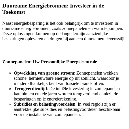
Duurzame Energiebronnen: Investeer in de
Toekomst
Naast energiebesparing is het ook belangrijk om te investeren in
duurzame energiebronnen, zoals zonnepanelen en warmtepompen.
Deze oplossingen kunnen op de lange termijn aanzienlijke
besparingen opleveren en dragen bij aan een duurzamere levensstijl.
Zonnepanelen: Uw Persoonlijke Energiecentrale
Opwekking van groene stroom
: Zonnepanelen wekken
schone, hernieuwbare energie op uit zonlicht, waardoor je
minder afhankelijk bent van fossiele brandstoffen.
Terugverdientijd
: De initiële investering in zonnepanelen
kan binnen enkele jaren worden terugverdiend dankzij de
besparingen op je energierekening.
Subsidies en belastingvoordelen
: In veel regio's zijn er
aantrekkelijke subsidies en belastingvoordelen beschikbaar
voor de installatie van zonnepanelen.