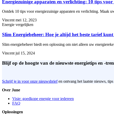
Energiezuinige apparaten en verlichting: 10 tips voo
Ontdek 10 tips voor energiezuinige apparaten en verlichting. Maak 
Vincent
mei 12, 2023
Energie vergelijken
Slim Energiebeheer: Hoe je altijd het beste tarief kun
Slim energiebeheer biedt een oplossing om niet alleen uw energiereke
Vincent
jul 15, 2024
Blijf op de hoogte van de nieuwste energietips en -tren
Schrijf je in voor onze nieuwsbrief
en ontvang het laatste nieuws, tips
Over June
Visie: goedkope energie voor iedereen
FAQ
Oplossingen