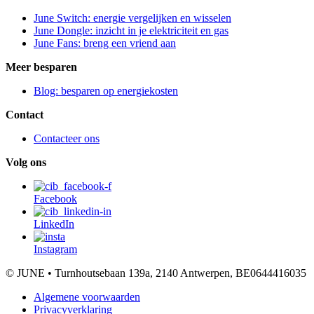
June Switch: energie vergelijken en wisselen
June Dongle: inzicht in je elektriciteit en gas
June Fans: breng een vriend aan
Meer besparen
Blog: besparen op energiekosten
Contact
Contacteer ons
Volg ons
Facebook
LinkedIn
Instagram
© JUNE • Turnhoutsebaan 139a, 2140 Antwerpen, BE0644416035
Algemene voorwaarden
Privacyverklaring