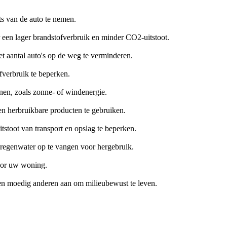
ts van de auto te nemen.
een lager brandstofverbruik en minder CO2-uitstoot.
 aantal auto's op de weg te verminderen.
fverbruik te beperken.
nen, zoals zonne- of windenergie.
en herbruikbare producten te gebruiken.
stoot van transport en opslag te beperken.
regenwater op te vangen voor hergebruik.
voor uw woning.
n moedig anderen aan om milieubewust te leven.