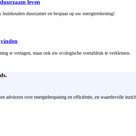
r duurzaam leven
uw huishouden duurzamer en bespaar op uw energierekening!
t vinden
ning te verlagen, maar ook uw ecologische voetafdruk te verkleinen.
ds.
 en adviezen over energiebesparing en efficiëntie, en waardevolle inzic