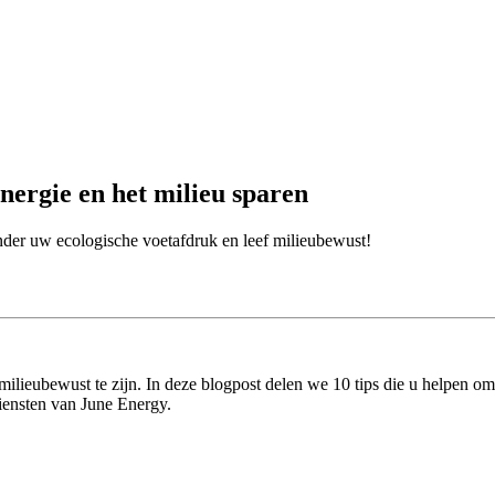
nergie en het milieu sparen
nder uw ecologische voetafdruk en leef milieubewust!
milieubewust te zijn. In deze blogpost delen we 10 tips die u helpen o
diensten van June Energy.