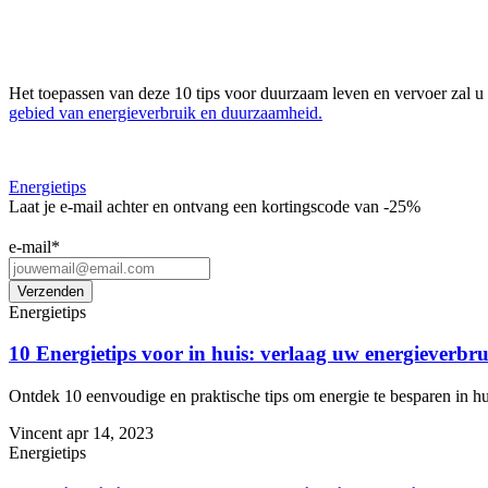
Het toepassen van deze 10 tips voor duurzaam leven en vervoer zal u 
gebied van energieverbruik en duurzaamheid.
Energietips
Laat je e-mail achter en ontvang een kortingscode van -25%
e-mail
*
Energietips
10 Energietips voor in huis: verlaag uw energieverbr
Ontdek 10 eenvoudige en praktische tips om energie te besparen in hu
Vincent
apr 14, 2023
Energietips