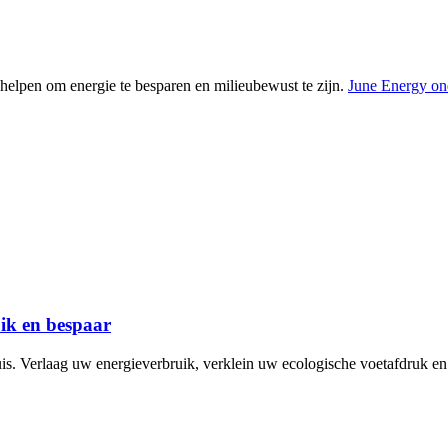
helpen om energie te besparen en milieubewust te zijn.
June Energy ond
uik en bespaar
is. Verlaag uw energieverbruik, verklein uw ecologische voetafdruk en 