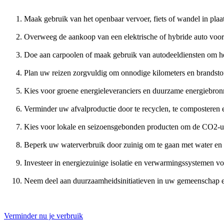
Maak gebruik van het openbaar vervoer, fiets of wandel in plaa
Overweeg de aankoop van een elektrische of hybride auto voor 
Doe aan carpoolen of maak gebruik van autodeeldiensten om het
Plan uw reizen zorgvuldig om onnodige kilometers en brandsto
Kies voor groene energieleveranciers en duurzame energiebron
Verminder uw afvalproductie door te recyclen, te composteren 
Kies voor lokale en seizoensgebonden producten om de CO2-uit
Beperk uw waterverbruik door zuinig om te gaan met water en 
Investeer in energiezuinige isolatie en verwarmingssystemen 
Neem deel aan duurzaamheidsinitiatieven in uw gemeenschap e
Verminder nu je verbruik