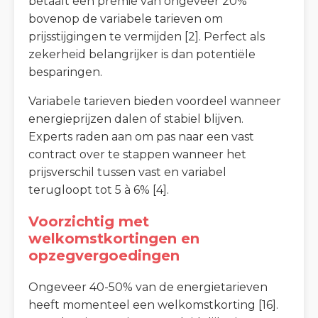
betaalt een premie van ongeveer 20%
bovenop de variabele tarieven om
prijsstijgingen te vermijden [2]. Perfect als
zekerheid belangrijker is dan potentiële
besparingen.
Variabele tarieven bieden voordeel wanneer
energieprijzen dalen of stabiel blijven.
Experts raden aan om pas naar een vast
contract over te stappen wanneer het
prijsverschil tussen vast en variabel
terugloopt tot 5 à 6% [4].
Voorzichtig met
welkomstkortingen en
opzegvergoedingen
Ongeveer 40-50% van de energietarieven
heeft momenteel een welkomstkorting [16].