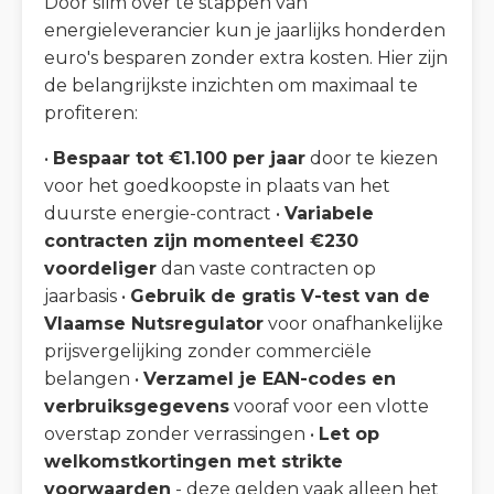
Door slim over te stappen van
energieleverancier kun je jaarlijks honderden
euro's besparen zonder extra kosten. Hier zijn
de belangrijkste inzichten om maximaal te
profiteren:
•
Bespaar tot €1.100 per jaar
door te kiezen
voor het goedkoopste in plaats van het
duurste energie-contract •
Variabele
contracten zijn momenteel €230
voordeliger
dan vaste contracten op
jaarbasis •
Gebruik de gratis V-test van de
Vlaamse Nutsregulator
voor onafhankelijke
prijsvergelijking zonder commerciële
belangen •
Verzamel je EAN-codes en
verbruiksgegevens
vooraf voor een vlotte
overstap zonder verrassingen •
Let op
welkomstkortingen met strikte
voorwaarden
- deze gelden vaak alleen het