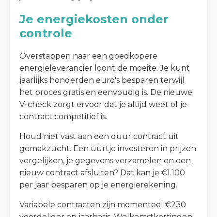
Je energiekosten onder
controle
Overstappen naar een goedkopere
energieleverancier loont de moeite. Je kunt
jaarlijks honderden euro's besparen terwijl
het proces gratis en eenvoudig is. De nieuwe
V-check zorgt ervoor dat je altijd weet of je
contract competitief is.
Houd niet vast aan een duur contract uit
gemakzucht. Een uurtje investeren in prijzen
vergelijken, je gegevens verzamelen en een
nieuw contract afsluiten? Dat kan je €1.100
per jaar besparen op je energierekening.
Variabele contracten zijn momenteel €230
voordeliger op jaarbasis. Welkomstkortingen