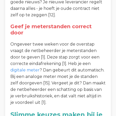
goede nieuws? Je nieuwe leverancier regelt
daarna alles - je hoeft je oude contract niet
zelf op te zeggen [12].
Geef je meterstanden correct
door
Ongeveer twee weken voor de overstap
vraagt de netbeheerder je meterstanden
door te geven [1]. Deze stap zorgt voor een
correcte eindafrekening [1]. Heb je een
digitale meter
? Dan gebeurt dit automatisch.
Bij een analoge meter moet je de standen
zelf doorgeven [15]. Vergeet je dit? Dan maakt
de netbeheerder een schatting op basis van
je verbruikshistoriek, en dat valt niet altijd in
je voordeel uit [1].
Slimme keuzes maken bij je