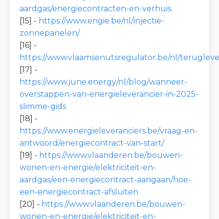
aardgas/energiecontracten-en-verhuis
[15] -
https://www.engie.be/nl/injectie-
zonnepanelen/
[16] -
https://www.vlaamsenutsregulator.be/nl/teruglev
[17] -
https://www.june.energy/nl/blog/wanneer-
overstappen-van-energieleverancier-in-2025-
slimme-gids
[18] -
https://www.energieleveranciers.be/vraag-en-
antwoord/energiecontract-van-start/
[19] -
https://www.vlaanderen.be/bouwen-
wonen-en-energie/elektriciteit-en-
aardgas/een-energiecontract-aangaan/hoe-
een-energiecontract-afsluiten
[20] -
https://www.vlaanderen.be/bouwen-
wonen-en-energie/elektriciteit-en-