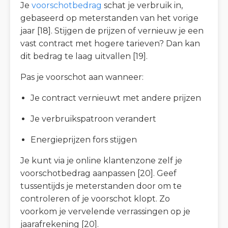
Je
voorschotbedrag
schat je verbruik in,
gebaseerd op meterstanden van het vorige
jaar [18]. Stijgen de prijzen of vernieuw je een
vast contract met hogere tarieven? Dan kan
dit bedrag te laag uitvallen [19].
Pas je voorschot aan wanneer:
Je contract vernieuwt met andere prijzen
Je verbruikspatroon verandert
Energieprijzen fors stijgen
Je kunt via je online klantenzone zelf je
voorschotbedrag aanpassen [20]. Geef
tussentijds je meterstanden door om te
controleren of je voorschot klopt. Zo
voorkom je vervelende verrassingen op je
jaarafrekening [20].