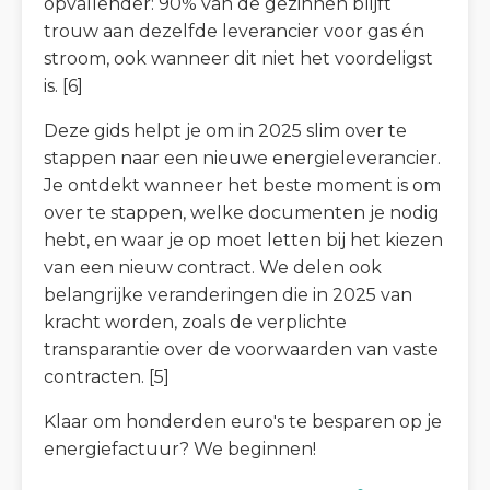
opvallender: 90% van de gezinnen blijft
trouw aan dezelfde leverancier voor gas én
stroom, ook wanneer dit niet het voordeligst
is. [6]
Deze gids helpt je om in 2025 slim over te
stappen naar een nieuwe energieleverancier.
Je ontdekt wanneer het beste moment is om
over te stappen, welke documenten je nodig
hebt, en waar je op moet letten bij het kiezen
van een nieuw contract. We delen ook
belangrijke veranderingen die in 2025 van
kracht worden, zoals de verplichte
transparantie over de voorwaarden van vaste
contracten. [5]
Klaar om honderden euro's te besparen op je
energiefactuur? We beginnen!