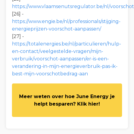
https://www.vlaamsenutsregulator.be/nl/voorscho
[26] -
https://www.engie.be/nl/professionals/stijging-
energieprijzen-voorschot-aanpassen/
[27] -
https://totalenergies.be/nl/particulieren/hulp-
en-contact/veelgestelde-vragen/mijn-
verbruik/voorschot-aanpassen/er-is-een-
verandering-in-mijn-energieverbruik-pas-ik-
best-mijn-voorschotbedrag-aan
Meer weten over hoe June Energy je
helpt besparen? Klik hier!