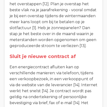
het overstappen [12]. Plan je overstap het
beste vlak na je jaarafrekening - vooral omdat
je bij een overstap tijdens de wintermaanden
meer kans loopt om bij te betalen op je
slotfactuur [1]. Heb je zonnepanelen? Dan
stap je het beste over in de maand waarin je
meterstanden worden opgenomen om geen
geproduceerde stroom te verliezen [13].
Sluit je nieuwe contract af
Een energiecontract afluiten kan op
verschillende manieren: via telefoon, tijdens
een verkoopbezoek, in een verkooppunt of
via de website van de leverancier [14]. Internet
werkt het snelst [14]. Je contract wordt pas
geldig na ondertekening of persoonlijke
bevestiging via brief, fax of e-mail [14]. Het