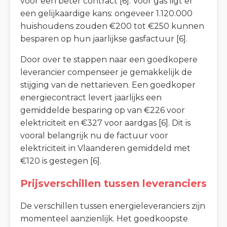
voor een beter contract [6]. Voor gas ligt er
een gelijkaardige kans: ongeveer 1.120.000
huishoudens zouden €200 tot €250 kunnen
besparen op hun jaarlijkse gasfactuur [6].
Door over te stappen naar een goedkopere
leverancier compenseer je gemakkelijk de
stijging van de nettarieven. Een goedkoper
energiecontract levert jaarlijks een
gemiddelde besparing op van €226 voor
elektriciteit en €327 voor aardgas [6]. Dit is
vooral belangrijk nu de factuur voor
elektriciteit in Vlaanderen gemiddeld met
€120 is gestegen [6].
Prijsverschillen tussen leveranciers
De verschillen tussen energieleveranciers zijn
momenteel aanzienlijk. Het goedkoopste