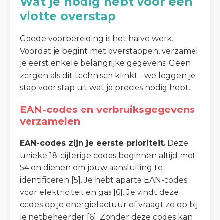
Wat je nodig hebt voor een
vlotte overstap
Goede voorbereiding is het halve werk.
Voordat je begint met overstappen, verzamel
je eerst enkele belangrijke gegevens. Geen
zorgen als dit technisch klinkt - we leggen je
stap voor stap uit wat je precies nodig hebt.
EAN-codes en verbruiksgegevens
verzamelen
EAN-codes zijn je eerste prioriteit.
Deze
unieke 18-cijferige codes beginnen altijd met
54 en dienen om jouw aansluiting te
identificeren [5]. Je hebt aparte EAN-codes
voor elektriciteit en gas [6]. Je vindt deze
codes op je energiefactuur of vraagt ze op bij
je netbeheerder [6]. Zonder deze codes kan