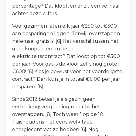
percentage? Dat klopt, en er zit een verhaal
achter deze cijfers.
Veel gezinnen laten elk jaar €250 tot €300
aan besparingen liggen. Terwijl overstappen
helemaal gratis is! [6] Het verschil tussen het
goedkoopste en duurste
elektriciteitscontract? Dat loopt op tot €500
per jaar. Voor gas is de kloof zelfs nog groter:
€600! [6] Kies je bewust voor het voordeligste
contract? Dan kun je in totaal €1.100 per jaar
besparen. [6]
Sinds 2012 betaal je als gezin geen
verbrekingsvergoeding meer bij het
overstappen. [8] Toch weet 1 op de 10
huishoudens niet eens welk type
energiecontract ze hebben [6]. Nog