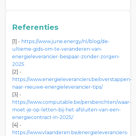
Referenties
[1] -
https://www.june.energy/nl/blog/de-
ultieme-gids-om-te-veranderen-van-
energieleverancier-bespaar-zonder-zorgen-
2025
[2] -
https://www.energieleveranciers.be/overstappen-
naar-nieuwe-energieleverancier-tips/
[3] -
https://www.computable.be/persberichten/waar-
moet-je-op-letten-bij-het-afsluiten-van-een-
energiecontract-in-2025/
[4] -
https://www.vlaanderen.be/energieleveranciers-