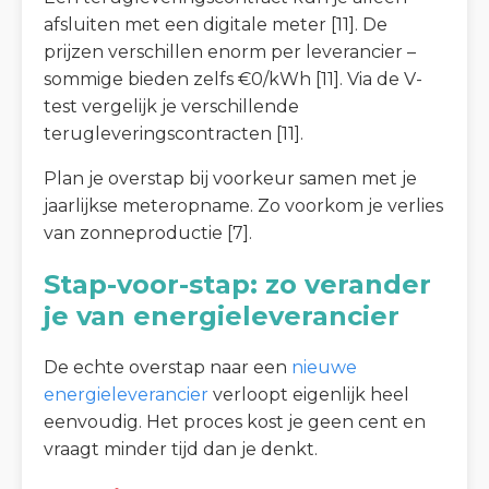
afsluiten met een digitale meter [11]. De
prijzen verschillen enorm per leverancier –
sommige bieden zelfs €0/kWh [11]. Via de V-
test vergelijk je verschillende
terugleveringscontracten [11].
Plan je overstap bij voorkeur samen met je
jaarlijkse meteropname. Zo voorkom je verlies
van zonneproductie [7].
Stap-voor-stap: zo verander
je van energieleverancier
De echte overstap naar een
nieuwe
energieleverancier
verloopt eigenlijk heel
eenvoudig. Het proces kost je geen cent en
vraagt minder tijd dan je denkt.