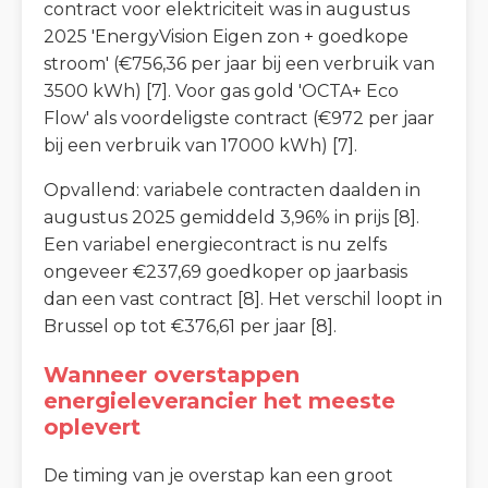
contract voor elektriciteit was in augustus
2025 'EnergyVision Eigen zon + goedkope
stroom' (€756,36 per jaar bij een verbruik van
3500 kWh) [7]. Voor gas gold 'OCTA+ Eco
Flow' als voordeligste contract (€972 per jaar
bij een verbruik van 17000 kWh) [7].
Opvallend: variabele contracten daalden in
augustus 2025 gemiddeld 3,96% in prijs [8].
Een variabel energiecontract is nu zelfs
ongeveer €237,69 goedkoper op jaarbasis
dan een vast contract [8]. Het verschil loopt in
Brussel op tot €376,61 per jaar [8].
Wanneer overstappen
energieleverancier het meeste
oplevert
De timing van je overstap kan een groot