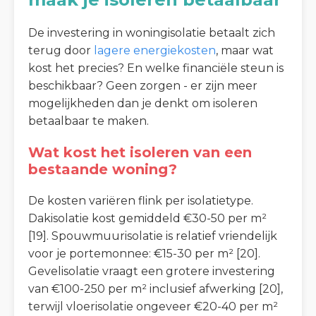
De investering in woningisolatie betaalt zich
terug door
lagere energiekosten
, maar wat
kost het precies? En welke financiële steun is
beschikbaar? Geen zorgen - er zijn meer
mogelijkheden dan je denkt om isoleren
betaalbaar te maken.
Wat kost het isoleren van een
bestaande woning?
De kosten variëren flink per isolatietype.
Dakisolatie kost gemiddeld €30-50 per m²
[19]. Spouwmuurisolatie is relatief vriendelijk
voor je portemonnee: €15-30 per m² [20].
Gevelisolatie vraagt een grotere investering
van €100-250 per m² inclusief afwerking [20],
terwijl vloerisolatie ongeveer €20-40 per m²