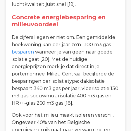
luchtkwaliteit juist snel [19].
Concrete energiebesparing en
milieuvoordeel
De cijfers liegen er niet om. Een gemiddelde
hoekwoning kan per jaar zo'n 1.100 m3 gas
besparen
wanneer je van geen naar goede
isolatie gaat [20]. Met de huidige
energieprijzen merk je dat direct in je
portemonnee! Milieu Centraal becijferde de
besparingen per isolatietype: dakisolatie
bespaart 340 m3 gas per jaar, vloerisolatie 130
m3 gas, spouwmuurisolatie 400 m3 gas en
HR++-glas 260 m3 gas [18].
Ook voor het milieu maakt isoleren verschil.
Ongeveer 40% van het Belgische
energieverbruik gaat naar verwarming en