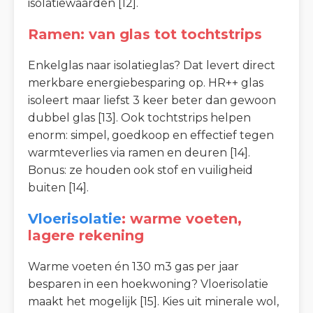
isolatiewaarden [12].
Ramen: van glas tot tochtstrips
Enkelglas naar isolatieglas? Dat levert direct
merkbare energiebesparing op. HR++ glas
isoleert maar liefst 3 keer beter dan gewoon
dubbel glas [13]. Ook tochtstrips helpen
enorm: simpel, goedkoop en effectief tegen
warmteverlies via ramen en deuren [14].
Bonus: ze houden ook stof en vuiligheid
buiten [14].
Vloerisolatie
: warme voeten,
lagere rekening
Warme voeten én 130 m3 gas per jaar
besparen in een hoekwoning? Vloerisolatie
maakt het mogelijk [15]. Kies uit minerale wol,