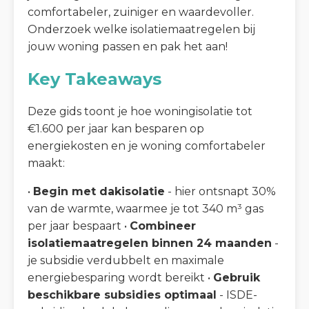
comfortabeler, zuiniger en waardevoller.
Onderzoek welke isolatiemaatregelen bij
jouw woning passen en pak het aan!
Key Takeaways
Deze gids toont je hoe woningisolatie tot
€1.600 per jaar kan besparen op
energiekosten en je woning comfortabeler
maakt:
•
Begin met dakisolatie
- hier ontsnapt 30%
van de warmte, waarmee je tot 340 m³ gas
per jaar bespaart •
Combineer
isolatiemaatregelen binnen 24 maanden
-
je subsidie verdubbelt en maximale
energiebesparing wordt bereikt •
Gebruik
beschikbare subsidies optimaal
- ISDE-