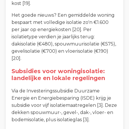
kost [19].
Het goede nieuws? Een gemiddelde woning
bespaart met volledige isolatie zo'n €1.600
per jaar op energiekosten [20]. Per
isolatietype verdien je jaarlijks terug:
dakisolatie (€480), spouwmuurisolatie (€575),
gevelisolatie (€700) en vloerisolatie (€190)
[20].
Subsidies voor woningisolatie:
landelijke en lokale regelingen
Via de Investeringssubsidie Duurzame
Energie en Energiebesparing (ISDE) krijg je
subsidie voor vijf isolatiemaatregelen [3]. Deze
dekken spouwmuur-, gevel-, dak-, vloer- en
bodemisolatie, plus isolatieglas [3].