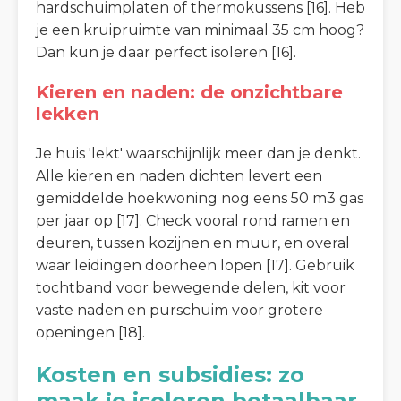
hardschuimplaten of thermokussens [16]. Heb
je een kruipruimte van minimaal 35 cm hoog?
Dan kun je daar perfect isoleren [16].
Kieren en naden: de onzichtbare
lekken
Je huis 'lekt' waarschijnlijk meer dan je denkt.
Alle kieren en naden dichten levert een
gemiddelde hoekwoning nog eens 50 m3 gas
per jaar op [17]. Check vooral rond ramen en
deuren, tussen kozijnen en muur, en overal
waar leidingen doorheen lopen [17]. Gebruik
tochtband voor bewegende delen, kit voor
vaste naden en purschuim voor grotere
openingen [18].
Kosten en subsidies: zo
maak je isoleren betaalbaar