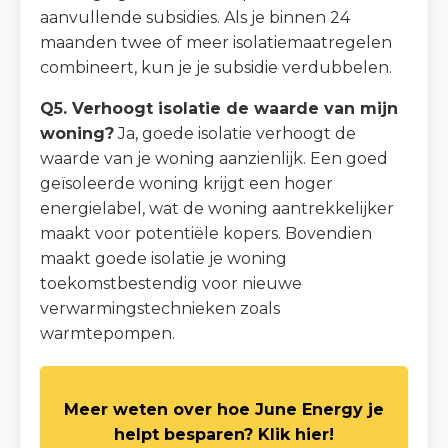
aanvullende subsidies. Als je binnen 24
maanden twee of meer isolatiemaatregelen
combineert, kun je je subsidie verdubbelen.
Q5. Verhoogt isolatie de waarde van mijn
woning?
Ja, goede isolatie verhoogt de
waarde van je woning aanzienlijk. Een goed
geïsoleerde woning krijgt een hoger
energielabel, wat de woning aantrekkelijker
maakt voor potentiële kopers. Bovendien
maakt goede isolatie je woning
toekomstbestendig voor nieuwe
verwarmingstechnieken zoals
warmtepompen.
Meer weten over hoe June Energy je
helpt besparen? Klik hier!