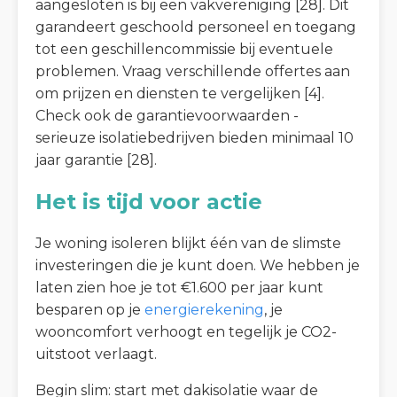
aangesloten is bij een vakvereniging [28]. Dit
garandeert geschoold personeel en toegang
tot een geschillencommissie bij eventuele
problemen. Vraag verschillende offertes aan
om prijzen en diensten te vergelijken [4].
Check ook de garantievoorwaarden -
serieuze isolatiebedrijven bieden minimaal 10
jaar garantie [28].
Het is tijd voor actie
Je woning isoleren blijkt één van de slimste
investeringen die je kunt doen. We hebben je
laten zien hoe je tot €1.600 per jaar kunt
besparen op je
energierekening
, je
wooncomfort verhoogt en tegelijk je CO2-
uitstoot verlaagt.
Begin slim: start met dakisolatie waar de