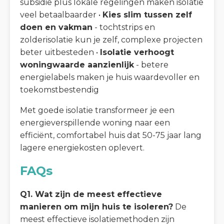
subsidie plus lokale regelingen maken isolatie
veel betaalbaarder •
Kies slim tussen zelf
doen en vakman
- tochtstrips en
zolderisolatie kun je zelf, complexe projecten
beter uitbesteden •
Isolatie verhoogt
woningwaarde aanzienlijk
- betere
energielabels maken je huis waardevoller en
toekomstbestendig
Met goede isolatie transformeer je een
energieverspillende woning naar een
efficiënt, comfortabel huis dat 50-75 jaar lang
lagere energiekosten oplevert.
FAQs
Q1. Wat zijn de meest effectieve
manieren om mijn huis te isoleren?
De
meest effectieve isolatiemethoden zijn