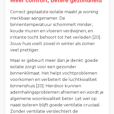
Meer comfort, betere gezondheid
Correct geplaatste isolatie maakt je woning
merkbaar aangenamer. De
binnentemperatuur schommelt minder,
koude muren en vloeren verdwijnen, en
irritante tocht behoort tot het verleden [20].
Jouw huis voelt zowel in winter als zomer
veel prettiger.
Maar er gebeurt meer dan je denkt: goede
isolatie zorgt voor een gezonder
binnenklimaat. Het helpt vochtproblemen
voorkomen en verbetert de luchtkwaliteit
binnenshuis [20]. Hierdoor kunnen
ademhalingsproblemen afnemen en wordt je
algemene woonkwaliteit beter. Let wel op:
naast isoleren blijft goede ventilatie cruciaal.
Zonder ventilatie verslechtert de