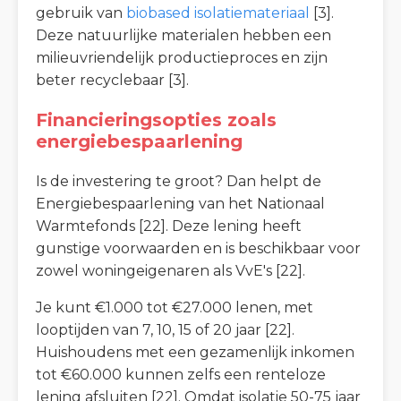
gebruik van
biobased isolatiemateriaal
[3].
Deze natuurlijke materialen hebben een
milieuvriendelijk productieproces en zijn
beter recyclebaar [3].
Financieringsopties zoals
energiebespaarlening
Is de investering te groot? Dan helpt de
Energiebespaarlening van het Nationaal
Warmtefonds [22]. Deze lening heeft
gunstige voorwaarden en is beschikbaar voor
zowel woningeigenaren als VvE's [22].
Je kunt €1.000 tot €27.000 lenen, met
looptijden van 7, 10, 15 of 20 jaar [22].
Huishoudens met een gezamenlijk inkomen
tot €60.000 kunnen zelfs een renteloze
lening afsluiten [22]. Omdat isolatie 50-75 jaar