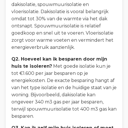
dakisolatie, spouwmuurisolatie en
vloerisolatie. Dakisolatie is vooral belangrijk
omdat tot 30% van de warmte via het dak
ontsnapt. Spouwmuurisolatie is relatief
goedkoop en snel uit te voeren. Vloerisolatie
zorgt voor warme voeten en vermindert het
energieverbruik aanzienlijk.
Q2. Hoeveel kan ik besparen door mijn
huis te isoleren?
Met goede isolatie kun je
tot €1.600 per jaar besparen op je
energiekosten. De exacte besparing hangt af
van het type isolatie en de huidige staat van je
woning. Bijvoorbeeld, dakisolatie kan
ongeveer 340 m3 gas per jaar besparen,
terwijl spouwmuurisolatie tot 400 m3 gas kan
besparen.
Q3. Kan ik zelf mijn huis isoleren of moet