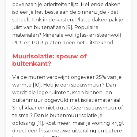
bovenaan je prioriteitenlijst. Hellende daken
isoleer je het beste aan de binnenzijde - dat
scheelt flink in de kosten. Platte daken pak je
juist van buitenaf aan [9]. Populaire
materialen? Minerale wol (glas- en steenwol),
PIR- en PUR-platen doen het uitstekend.
Muurisolatie: spouw of
buitenkant?
Via de muren verdwijnt ongeveer 25% van je
warmte [10]. Heb je een spouwmuur? Dan
wordt die lege ruimte tussen binnen- en
buitenmuur opgevuld met isolatiemateriaal.
Snel klaar en niet duur. Geen spouwmuur of
te smal? Dan is buitenmuurisolatie je
oplossing [11]. Kost meer, maar je woning krijgt
direct een frisse nieuwe uitstraling en betere