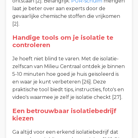
ontstaan [2]. Belangrijk:
PUR-schuim
mengen
laat je beter over aan experts door de
gevaarlijke chemische stoffen die vrijkomen
[2].
Handige tools om je isolatie te
controleren
Je hoeft niet blind te varen. Met de isolatie-
zelfscan van Milieu Centraal ontdek je binnen
5-10 minuten hoe goed je huis geïsoleerd is
en waar je kunt verbeteren [26]. Deze
praktische tool biedt tips, instructies, foto's en
video's waarmee je zelf je isolatie checkt [27].
Een betrouwbaar isolatiebedrijf
kiezen
Ga altijd voor een erkend isolatiebedrijf dat