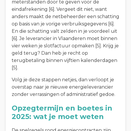
meterstanden door te geven voor de
eindafrekening [6]. Vergeet dit niet, want
anders maakt de netbeheerder een schatting
op basis van je vorige verbruiksgegevens [6].
En die schatting valt zelden in je voordeel uit
[6]. Je leverancier in Vlaanderen moet binnen
vier weken je slotfactuur opmaken [5]. Krijg je
geld terug? Dan heb je recht op
terugbetaling binnen vijftien kalenderdagen
[5].
Volg je deze stappen netjes, dan verloopt je
overstap naar je nieuwe energieleverancier
zonder verrassingen of administratief gedoe.
Opzegtermijn en boetes in
2025: wat je moet weten
De spelregels rond energiecontracten zijn