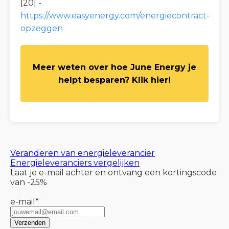
[20] -
https://www.easyenergy.com/energiecontract-
opzeggen
Meer weten over hoe June Energy je
helpt besparen? Klik hier!
Veranderen van energieleverancier
Energieleveranciers vergelijken
Laat je e-mail achter en ontvang een kortingscode
van -25%
e-mail
*