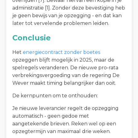
overlijden [7]. Bewaar hiervan een kopie in je
administratie [1]. Zonder deze bevestiging heb
je geen bewijs van je opzegging - en dat kan
later tot vervelende problemen leiden.
Conclusie
Het
energiecontract zonder boetes
opzeggen blijft mogelijk in 2025, maar de
spelregels veranderen. De nieuwe pro-rata
verbrekingsvergoeding van de regering De
Wever maakt timing belangrijker dan ooit.
De kernpunten om te onthouden:
Je nieuwe leverancier regelt de opzegging
automatisch - geen gedoe met
aangetekende brieven. Reken wel op een
opzegtermijn van maximaal drie weken.