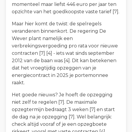
momenteel maar liefst 446 euro per jaar ten
opzichte van het goedkoopste vaste tarief [7].
Maar hier komt de twist: de spelregels
veranderen binnenkort. De regering De
Wever plant namelijk een
verbrekingsvergoeding pro rata voor nieuwe
contracten [7] [4] - iets wat sinds september
2012 van de baan was [4]. Dit kan betekenen
dat het vroegtijdig opzeggen van je
energiecontract in 2025 je portemonnee
raakt.
Het goede nieuws? Je hoeft de opzegging
niet zelf te regelen [7]. De maximale
opzegtermijn bedraagt 3 weken [7] en start
de dag na je opzegging [7]. Wel belangrijk:
check altijd vooraf of je een opzegboete
riskeert, vooral met vaste contracten [4].