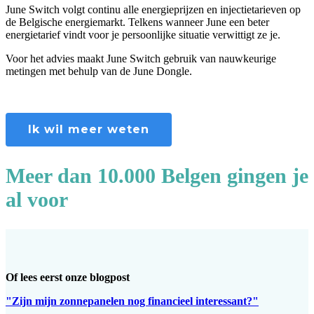
June Switch volgt continu alle energieprijzen en injectietarieven op
de Belgische energiemarkt. Telkens wanneer June een beter
energietarief vindt voor je persoonlijke situatie verwittigt ze je.
Voor het advies maakt June Switch gebruik van nauwkeurige
metingen met behulp van de June Dongle.
Ik wil meer weten
Meer dan 10.000 Belgen gingen je
al voor
Of lees eerst onze blogpost
"Zijn mijn zonnepanelen nog financieel interessant?"