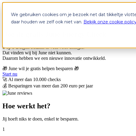
We gebruiken cookies om je bezoek net dat tikkeltje vlott
daar houden we zelf ook niet van.
Bekijk onze cookie polic
Doe de gratis June Energy Check
2 op 3 Belgen betalen te veel voor energie.
Dat vinden wij bij June niet kunnen.
Daarom hebben we een nieuwe innovatie ontwikkeld.
🎁 June wil je gratis helpen besparen 🎁
Start nu
🚀 Al meer dan 10.000 checks
💰 Besparingen van meer dan 200 euro per jaar
Hoe werkt het?
Jij hoeft niks te doen, enkel te besparen.
1