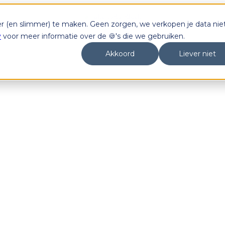
er (en slimmer) te maken. Geen zorgen, we verkopen je data niet
y
voor meer informatie over de 🍪's die we gebruiken.
Akkoord
Liever niet