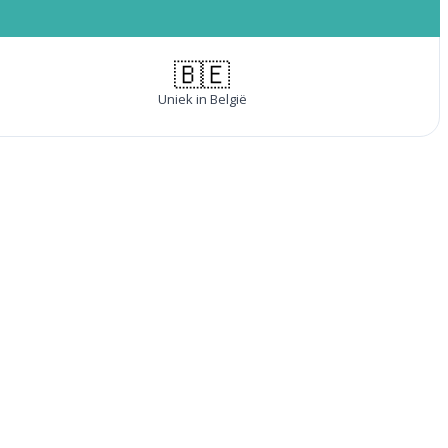
🇧🇪
Uniek in België