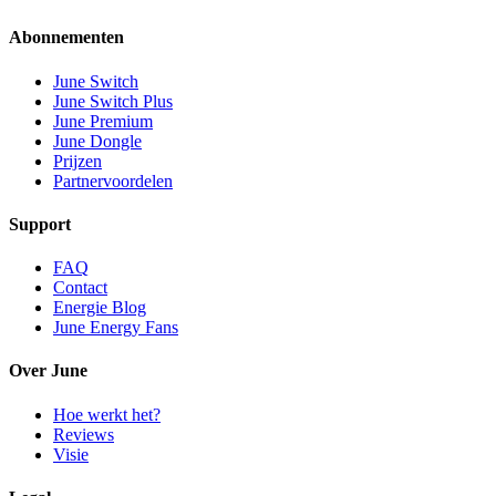
Abonnementen
June Switch
June Switch Plus
June Premium
June Dongle
Prijzen
Partnervoordelen
Support
FAQ
Contact
Energie Blog
June Energy Fans
Over June
Hoe werkt het?
Reviews
Visie