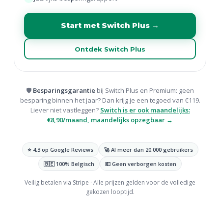
Start met Switch Plus →
Ontdek Switch Plus
🛡️
Besparingsgarantie
bij Switch Plus en Premium: geen
besparing binnen het jaar? Dan krijg je een tegoed van €119.
Liever niet vastleggen?
Switch is er ook maandelijks:
€8,90/maand, maandelijks opzegbaar →
⭐ 4,3 op Google Reviews
🚀 Al meer dan 20.000 gebruikers
🇧🇪 100% Belgisch
💶 Geen verborgen kosten
Veilig betalen via Stripe · Alle prijzen gelden voor de volledige
gekozen looptijd.