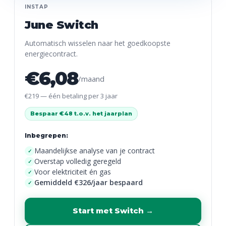
INSTAP
June Switch
Automatisch wisselen naar het goedkoopste
energiecontract.
€6,08
/maand
€219 — één betaling per 3 jaar
Bespaar €48 t.o.v. het jaarplan
Inbegrepen:
Maandelijkse analyse van je contract
✓
Overstap volledig geregeld
✓
Voor elektriciteit én gas
✓
Gemiddeld €326/jaar bespaard
✓
Start met Switch →