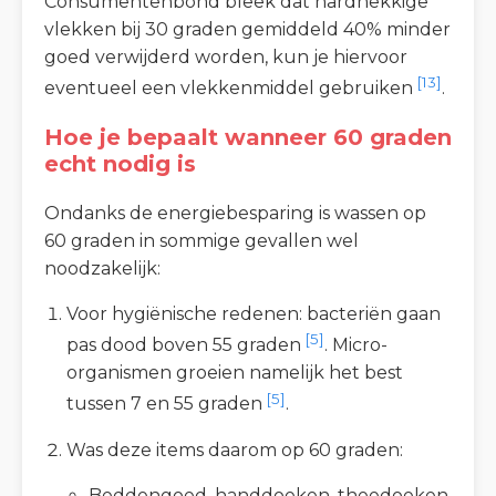
Consumentenbond bleek dat hardnekkige
vlekken bij 30 graden gemiddeld 40% minder
goed verwijderd worden, kun je hiervoor
[13]
eventueel een vlekkenmiddel gebruiken
.
Hoe je bepaalt wanneer 60 graden
echt nodig is
Ondanks de energiebesparing is wassen op
60 graden in sommige gevallen wel
noodzakelijk:
Voor hygiënische redenen: bacteriën gaan
[5]
pas dood boven 55 graden
. Micro-
organismen groeien namelijk het best
[5]
tussen 7 en 55 graden
.
Was deze items daarom op 60 graden:
Beddengoed, handdoeken, theedoeken