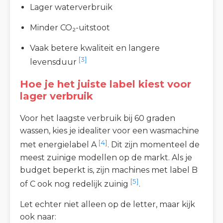
Lager waterverbruik
Minder CO₂-uitstoot
Vaak betere kwaliteit en langere
[3]
levensduur
Hoe je het juiste label kiest voor
lager verbruik
Voor het laagste verbruik bij 60 graden
wassen, kies je idealiter voor een wasmachine
[4]
met energielabel A
. Dit zijn momenteel de
meest zuinige modellen op de markt. Als je
budget beperkt is, zijn machines met label B
[5]
of C ook nog redelijk zuinig
.
Let echter niet alleen op de letter, maar kijk
ook naar: