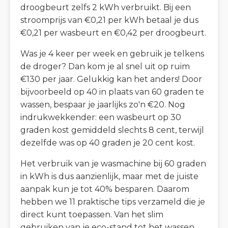
droogbeurt zelfs 2 kWh verbruikt. Bij een
stroomprijs van €0,21 per kWh betaal je dus
€0,21 per wasbeurt en €0,42 per droogbeurt.
Was je 4 keer per week en gebruik je telkens
de droger? Dan kom je al snel uit op ruim
€130 per jaar. Gelukkig kan het anders! Door
bijvoorbeeld op 40 in plaats van 60 graden te
wassen, bespaar je jaarlijks zo'n €20. Nog
indrukwekkender: een wasbeurt op 30
graden kost gemiddeld slechts 8 cent, terwijl
dezelfde was op 40 graden je 20 cent kost.
Het verbruik van je wasmachine bij 60 graden
in kWh is dus aanzienlijk, maar met de juiste
aanpak kun je tot 40% besparen. Daarom
hebben we 11 praktische tips verzameld die je
direct kunt toepassen. Van het slim
gebruiken van je eco-stand tot het wassen