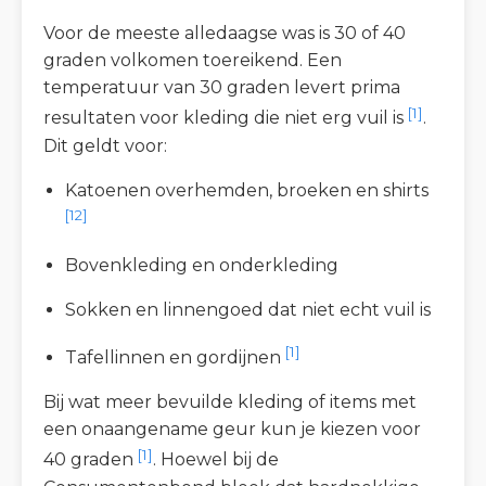
Voor de meeste alledaagse was is 30 of 40
graden volkomen toereikend. Een
temperatuur van 30 graden levert prima
[1]
resultaten voor kleding die niet erg vuil is
.
Dit geldt voor:
Katoenen overhemden, broeken en shirts
[12]
Bovenkleding en onderkleding
Sokken en linnengoed dat niet echt vuil is
[1]
Tafellinnen en gordijnen
Bij wat meer bevuilde kleding of items met
een onaangename geur kun je kiezen voor
[1]
40 graden
. Hoewel bij de