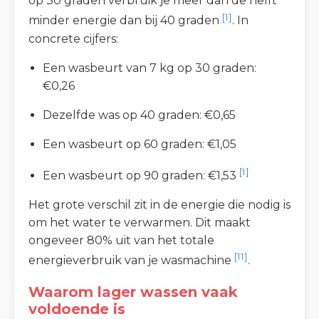
op 30 graden verbruik je meer dan de helft
[1]
minder energie dan bij 40 graden
. In
concrete cijfers:
Een wasbeurt van 7 kg op 30 graden:
€0,26
Dezelfde was op 40 graden: €0,65
Een wasbeurt op 60 graden: €1,05
[1]
Een wasbeurt op 90 graden: €1,53
Het grote verschil zit in de energie die nodig is
om het water te verwarmen. Dit maakt
ongeveer 80% uit van het totale
[11]
energieverbruik van je wasmachine
.
Waarom lager wassen vaak
voldoende is