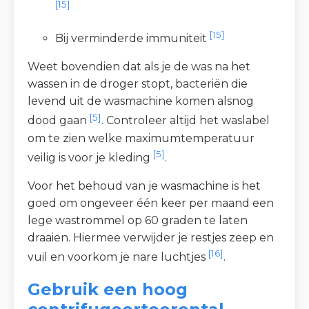
[15]
[15]
Bij verminderde immuniteit
Weet bovendien dat als je de was na het
wassen in de droger stopt, bacteriën die
levend uit de wasmachine komen alsnog
[5]
dood gaan
. Controleer altijd het waslabel
om te zien welke maximumtemperatuur
[5]
veilig is voor je kleding
.
Voor het behoud van je wasmachine is het
goed om ongeveer één keer per maand een
lege wastrommel op 60 graden te laten
draaien. Hiermee verwijder je restjes zeep en
[16]
vuil en voorkom je nare luchtjes
.
Gebruik een hoog