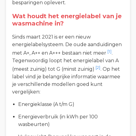
besparingen oplevert.
Wat houdt het energielabel van je
wasmachine in?
Sinds maart 2021 is er een nieuw
energielabelsysteem. De oude aanduidingen
[1]
met A+, A++ en A+++ bestaan niet meer
.
Tegenwoordig loopt het energielabel van A
[2]
(meest zuinig) tot G (minst zuinig)
. Op het
label vind je belangrijke informatie waarmee
je verschillende modellen goed kunt
vergelijken:
Energieklasse (A t/m G)
Energieverbruik (in kWh per 100
wasbeurten)