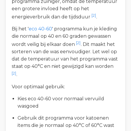
programma zuiniger, omdat de temperatuur
een grotere invloed heeft op het
[2]
energieverbruik dan de tijdsduur
.
Bij het '
eco 40-60
' programma kun je kleding
die normaal op 40 en 60 graden gewassen
[2]
wordt veilig bij elkaar doen
. Dit maakt het
sorteren van de was eenvoudiger. Let wel op
dat de temperatuur van het programma vast
staat op 40°C en niet gewijzigd kan worden
[2]
.
Voor optimaal gebruik:
Kies eco 40-60 voor normaal vervuild
wasgoed
Gebruik dit programma voor katoenen
items die je normaal op 40°C of 60°C wast