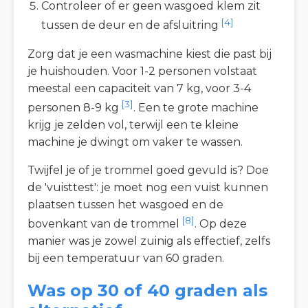
Controleer of er geen wasgoed klem zit
[4]
tussen de deur en de afsluitring
Zorg dat je een wasmachine kiest die past bij
je huishouden. Voor 1-2 personen volstaat
meestal een capaciteit van 7 kg, voor 3-4
[3]
personen 8-9 kg
. Een te grote machine
krijg je zelden vol, terwijl een te kleine
machine je dwingt om vaker te wassen.
Twijfel je of je trommel goed gevuld is? Doe
de 'vuisttest': je moet nog een vuist kunnen
plaatsen tussen het wasgoed en de
[8]
bovenkant van de trommel
. Op deze
manier was je zowel zuinig als effectief, zelfs
bij een temperatuur van 60 graden.
Was op 30 of 40 graden als