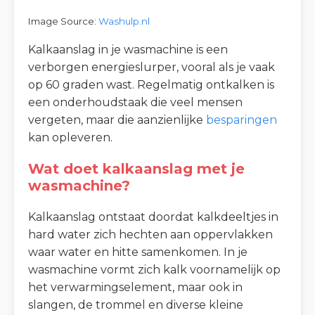
Image Source:
Washulp.nl
Kalkaanslag in je wasmachine is een
verborgen energieslurper, vooral als je vaak
op 60 graden wast. Regelmatig ontkalken is
een onderhoudstaak die veel mensen
vergeten, maar die aanzienlijke
besparingen
kan opleveren.
Wat doet kalkaanslag met je
wasmachine?
Kalkaanslag ontstaat doordat kalkdeeltjes in
hard water zich hechten aan oppervlakken
waar water en hitte samenkomen. In je
wasmachine vormt zich kalk voornamelijk op
het verwarmingselement, maar ook in
slangen, de trommel en diverse kleine