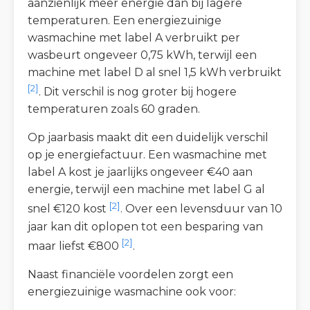
aanzienlijk meer energie dan bij lagere
temperaturen. Een energiezuinige
wasmachine met label A verbruikt per
wasbeurt ongeveer 0,75 kWh, terwijl een
machine met label D al snel 1,5 kWh verbruikt
[2]
. Dit verschil is nog groter bij hogere
temperaturen zoals 60 graden.
Op jaarbasis maakt dit een duidelijk verschil
op je energiefactuur. Een wasmachine met
label A kost je jaarlijks ongeveer €40 aan
energie, terwijl een machine met label G al
[2]
snel €120 kost
. Over een levensduur van 10
jaar kan dit oplopen tot een besparing van
[2]
maar liefst €800
.
Naast financiële voordelen zorgt een
energiezuinige wasmachine ook voor: