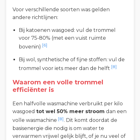
Voor verschillende soorten was gelden
andere richtlijnen:
Bij katoenen wasgoed: vul de trommel
voor 75-80% (met een vuist ruimte
[6]
bovenin)
Bij wol, synthetische of fijne stoffen: vul de
[8]
trommel voor iets meer dan de helft
Waarom een volle trommel
efficiënter is
Een halfvolle wasmachine verbruikt per kilo
wasgoed
tot wel 50% meer stroom
dan een
[8]
volle wasmachine
. Dit komt doordat de
basisenergie die nodig is om water te
verwarmen vrijwel gelijk blijft, of je nu veel of