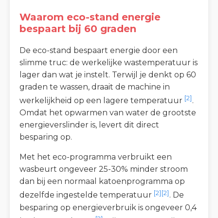
Waarom eco-stand energie
bespaart bij 60 graden
De eco-stand bespaart energie door een
slimme truc: de werkelijke wastemperatuur is
lager dan wat je instelt. Terwijl je denkt op 60
graden te wassen, draait de machine in
[2]
werkelijkheid op een lagere temperatuur
.
Omdat het opwarmen van water de grootste
energieverslinder is, levert dit direct
besparing op.
Met het eco-programma verbruikt een
wasbeurt ongeveer 25-30% minder stroom
dan bij een normaal katoenprogramma op
[2][2]
dezelfde ingestelde temperatuur
. De
besparing op energieverbruik is ongeveer 0,4