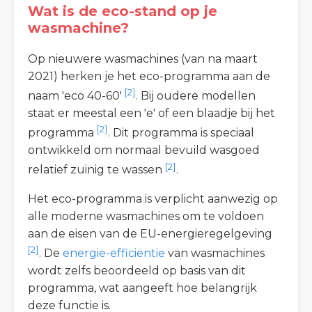
Wat is de eco-stand op je
wasmachine?
Op nieuwere wasmachines (van na maart
2021) herken je het eco-programma aan de
[2]
naam 'eco 40-60'
. Bij oudere modellen
staat er meestal een 'e' of een blaadje bij het
[2]
programma
. Dit programma is speciaal
ontwikkeld om normaal bevuild wasgoed
[2]
relatief zuinig te wassen
.
Het eco-programma is verplicht aanwezig op
alle moderne wasmachines om te voldoen
aan de eisen van de EU-energieregelgeving
[2]
. De
energie-efficiëntie
van wasmachines
wordt zelfs beoordeeld op basis van dit
programma, wat aangeeft hoe belangrijk
deze functie is.