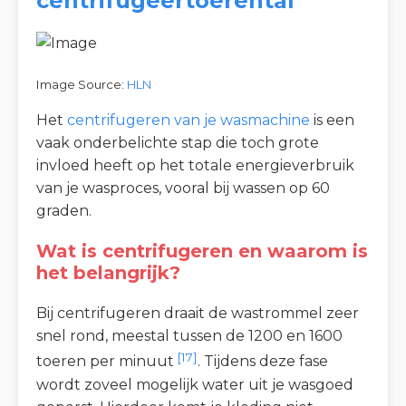
centrifugeertoerental
Image Source:
HLN
Het
centrifugeren van je wasmachine
is een
vaak onderbelichte stap die toch grote
invloed heeft op het totale energieverbruik
van je wasproces, vooral bij wassen op 60
graden.
Wat is centrifugeren en waarom is
het belangrijk?
Bij centrifugeren draait de wastrommel zeer
snel rond, meestal tussen de 1200 en 1600
[17]
toeren per minuut
. Tijdens deze fase
wordt zoveel mogelijk water uit je wasgoed