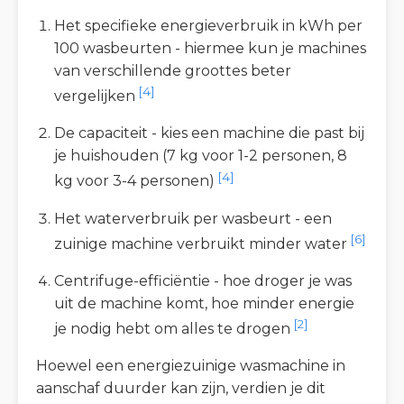
Het specifieke energieverbruik in kWh per
100 wasbeurten - hiermee kun je machines
van verschillende groottes beter
[4]
vergelijken
De capaciteit - kies een machine die past bij
je huishouden (7 kg voor 1-2 personen, 8
[4]
kg voor 3-4 personen)
Het waterverbruik per wasbeurt - een
[6]
zuinige machine verbruikt minder water
Centrifuge-efficiëntie - hoe droger je was
uit de machine komt, hoe minder energie
[2]
je nodig hebt om alles te drogen
Hoewel een energiezuinige wasmachine in
aanschaf duurder kan zijn, verdien je dit