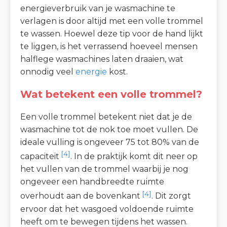
energieverbruik van je wasmachine te
verlagen is door altijd met een volle trommel
te wassen. Hoewel deze tip voor de hand lijkt
te liggen, is het verrassend hoeveel mensen
halflege wasmachines laten draaien, wat
onnodig veel
energie
kost.
Wat betekent een volle trommel?
Een volle trommel betekent niet dat je de
wasmachine tot de nok toe moet vullen. De
ideale vulling is ongeveer 75 tot 80% van de
[4]
capaciteit
. In de praktijk komt dit neer op
het vullen van de trommel waarbij je nog
ongeveer een handbreedte ruimte
[4]
overhoudt aan de bovenkant
. Dit zorgt
ervoor dat het wasgoed voldoende ruimte
heeft om te bewegen tijdens het wassen.