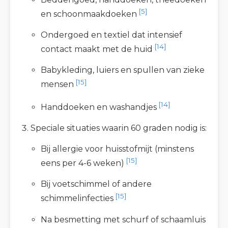
[5]
en schoonmaakdoeken
Ondergoed en textiel dat intensief
[14]
contact maakt met de huid
Babykleding, luiers en spullen van zieke
[15]
mensen
[14]
Handdoeken en washandjes
Speciale situaties waarin 60 graden nodig is:
Bij allergie voor huisstofmijt (minstens
[15]
eens per 4-6 weken)
Bij voetschimmel of andere
[15]
schimmelinfecties
Na besmetting met schurf of schaamluis