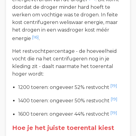
doordat de droger minder hard hoeft te
werken om vochtige was te drogen. In feite
kost centrifugeren weliswaar energie, maar
het drogen in een wasdroger kost méér
[16]
energie
.
Het restvochtpercentage - de hoeveelheid
vocht die na het centrifugeren nog in je
kleding zit - daalt naarmate het toerental
hoger wordt:
[19]
1200 toeren: ongeveer 52% restvocht
[19]
1400 toeren: ongeveer 50% restvocht
[19]
1600 toeren: ongeveer 44% restvocht
Hoe je het juiste toerental kiest