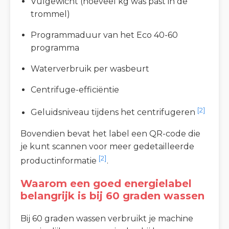
Vulgewicht (hoeveel kg was past in de
trommel)
Programmaduur van het Eco 40-60
programma
Waterverbruik per wasbeurt
Centrifuge-efficiëntie
[2]
Geluidsniveau tijdens het centrifugeren
Bovendien bevat het label een QR-code die
je kunt scannen voor meer gedetailleerde
[2]
productinformatie
.
Waarom een goed energielabel
belangrijk is bij 60 graden wassen
Bij 60 graden wassen verbruikt je machine