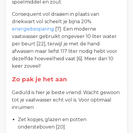
spoelmiddel en zout.
Consequent vol draaien in plaats van
driekwart vol scheelt je bijna 20%
energiebesparing
[7]. Een moderne
vaatwasser gebruikt ongeveer 10 liter water
per beurt [22], terwijl je met de hand
afwassen maar liefst 117 liter nodig hebt voor
dezelfde hoeveelheid vaat [6]. Meer dan 10
keer zoveel!
Zo pak je het aan
Geduld is hier je beste vriend. Wacht gewoon
tot je vaatwasser echt vol is. Voor optimaal
inruimen:
Zet kopjes, glazen en potten
ondersteboven [20]