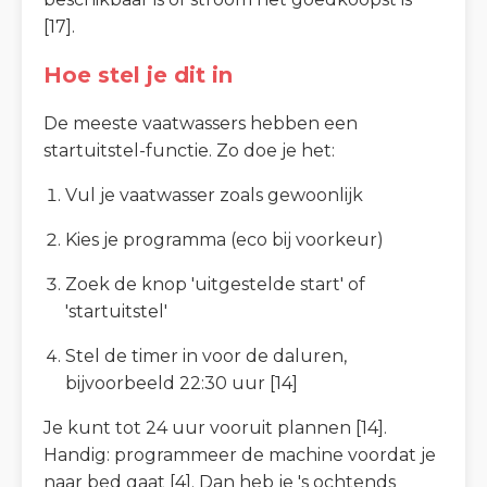
[17].
Hoe stel je dit in
De meeste vaatwassers hebben een
startuitstel-functie. Zo doe je het:
Vul je vaatwasser zoals gewoonlijk
Kies je programma (eco bij voorkeur)
Zoek de knop 'uitgestelde start' of
'startuitstel'
Stel de timer in voor de daluren,
bijvoorbeeld 22:30 uur [14]
Je kunt tot 24 uur vooruit plannen [14].
Handig: programmeer de machine voordat je
naar bed gaat [4]. Dan heb je 's ochtends