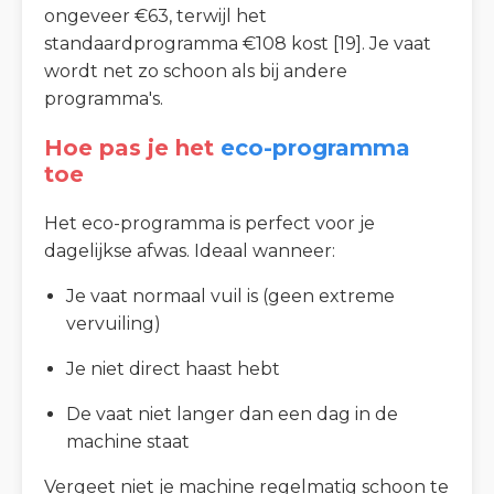
ongeveer €63, terwijl het
standaardprogramma €108 kost [19]. Je vaat
wordt net zo schoon als bij andere
programma's.
Hoe pas je het
eco-programma
toe
Het eco-programma is perfect voor je
dagelijkse afwas. Ideaal wanneer:
Je vaat normaal vuil is (geen extreme
vervuiling)
Je niet direct haast hebt
De vaat niet langer dan een dag in de
machine staat
Vergeet niet je machine regelmatig schoon te