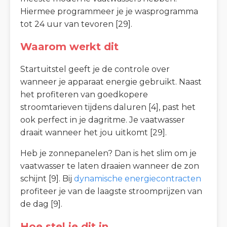
Hiermee programmeer je je wasprogramma
tot 24 uur van tevoren [29].
Waarom werkt dit
Startuitstel geeft je de controle over
wanneer je apparaat energie gebruikt. Naast
het profiteren van goedkopere
stroomtarieven tijdens daluren [4], past het
ook perfect in je dagritme. Je vaatwasser
draait wanneer het jou uitkomt [29].
Heb je zonnepanelen? Dan is het slim om je
vaatwasser te laten draaien wanneer de zon
schijnt [9]. Bij
dynamische energiecontracten
profiteer je van de laagste stroomprijzen van
de dag [9].
Hoe stel je dit in