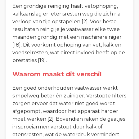
Een grondige reiniging haalt vetophoping,
kalkaanslag en etensresten weg die zich na
verloop van tijd opstapelen [2]. Voor beste
resultaten reinig je je vaatwasser elke twee
maanden grondig met een machinereiniger
[18]. Dit voorkomt ophoping van vet, kalk en
voedselresten, wat direct invloed heeft op de
prestaties [19].
Waarom maakt dit verschil
Een goed onderhouden vaatwasser werkt
simpelweg beter én zuiniger. Verstopte filters
zorgen ervoor dat water niet goed wordt
afgepompt, waardoor het apparaat harder
moet werken [2]. Bovendien raken de gaatjes
in sproeiarmen verstopt door kalk of
etensresten, wat de waterdruk vermindert