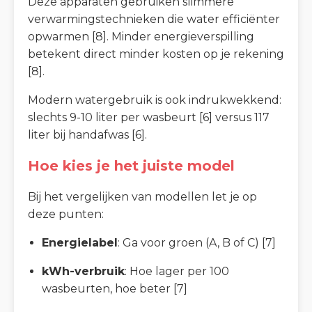
Deze apparaten gebruiken slimmere
verwarmingstechnieken die water efficiënter
opwarmen [8]. Minder energieverspilling
betekent direct minder kosten op je rekening
[8].
Modern watergebruik is ook indrukwekkend:
slechts 9-10 liter per wasbeurt [6] versus 117
liter bij handafwas [6].
Hoe kies je het juiste model
Bij het vergelijken van modellen let je op
deze punten:
Energielabel
: Ga voor groen (A, B of C) [7]
kWh-verbruik
: Hoe lager per 100
wasbeurten, hoe beter [7]