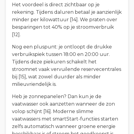
Het voordeel is direct zichtbaar op je
rekening. Tijdens daluren betaal je aanzienlijk
minder per kilowattuur [14]. We praten over
besparingen tot 40% op je stroomverbruik
[12].
Nog een pluspunt: je ontloopt de drukke
verbruikspiek tussen 18:00 en 20:00 uur.
Tijdens deze piekuren schakelt het
stroomnet vaak vervuilende reservecentrales
bij [15], wat zowel duurder als minder
milieuvriendelijk is.
Heb je zonnepanelen? Dan kun je de
vaatwasser ook aanzetten wanneer de zon
volop schijnt [16]. Moderne slimme
vaatwassers met smartStart-functies starten
zelfs automatisch wanneer groene energie
beschikbaar is of stroom het goedkoopst is