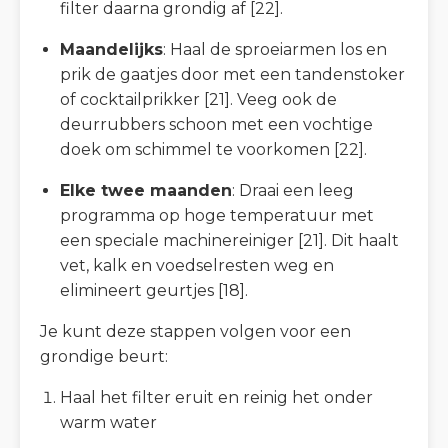
filter daarna grondig af [22].
Maandelijks
: Haal de sproeiarmen los en
prik de gaatjes door met een tandenstoker
of cocktailprikker [21]. Veeg ook de
deurrubbers schoon met een vochtige
doek om schimmel te voorkomen [22].
Elke twee maanden
: Draai een leeg
programma op hoge temperatuur met
een speciale machinereiniger [21]. Dit haalt
vet, kalk en voedselresten weg en
elimineert geurtjes [18].
Je kunt deze stappen volgen voor een
grondige beurt:
Haal het filter eruit en reinig het onder
warm water