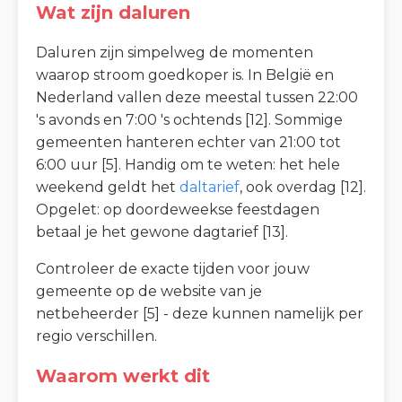
Wat zijn daluren
Daluren zijn simpelweg de momenten
waarop stroom goedkoper is. In België en
Nederland vallen deze meestal tussen 22:00
's avonds en 7:00 's ochtends [12]. Sommige
gemeenten hanteren echter van 21:00 tot
6:00 uur [5]. Handig om te weten: het hele
weekend geldt het
daltarief
, ook overdag [12].
Opgelet: op doordeweekse feestdagen
betaal je het gewone dagtarief [13].
Controleer de exacte tijden voor jouw
gemeente op de website van je
netbeheerder [5] - deze kunnen namelijk per
regio verschillen.
Waarom werkt dit