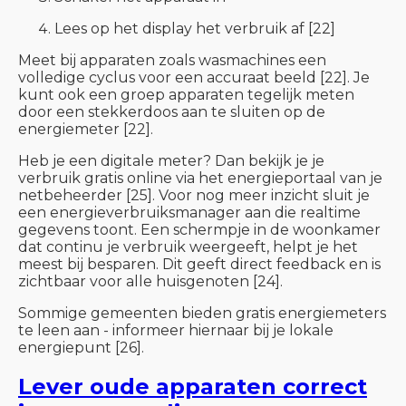
Lees op het display het verbruik af [22]
Meet bij apparaten zoals wasmachines een
volledige cyclus voor een accuraat beeld [22]. Je
kunt ook een groep apparaten tegelijk meten
door een stekkerdoos aan te sluiten op de
energiemeter [22].
Heb je een digitale meter? Dan bekijk je je
verbruik gratis online via het energieportaal van je
netbeheerder [25]. Voor nog meer inzicht sluit je
een energieverbruiksmanager aan die realtime
gegevens toont. Een schermpje in de woonkamer
dat continu je verbruik weergeeft, helpt je het
meest bij besparen. Dit geeft direct feedback en is
zichtbaar voor alle huisgenoten [24].
Sommige gemeenten bieden gratis energiemeters
te leen aan - informeer hiernaar bij je lokale
energiepunt [26].
Lever oude apparaten correct