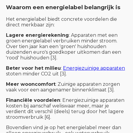
Waarom een energielabel belangrijk is
Het energielabel biedt concrete voordelen die
direct merkbaar zijn:
Lagere energierekening
: Apparaten met een
groen energielabel verbruiken minder stroom.
Over tien jaar kan een 'groen' huishouden
duizenden euro's goedkoper uitkomen dan een
'rood' huishouden [3].
Beter voor het milieu
:
Energiezuinige apparaten
stoten minder CO2 uit [3].
Meer wooncomfort
: Zuinige apparaten zorgen
vaak voor een aangenamer binnenklimaat [3].
Financiële voordelen
: Energiezuinige apparaten
kosten bij aanschaf weliswaar meer, maar je
verdient dit verschil (deels) terug door het lagere
stroomverbruik [6].
Bovendien vind je op het energielabel meer dan