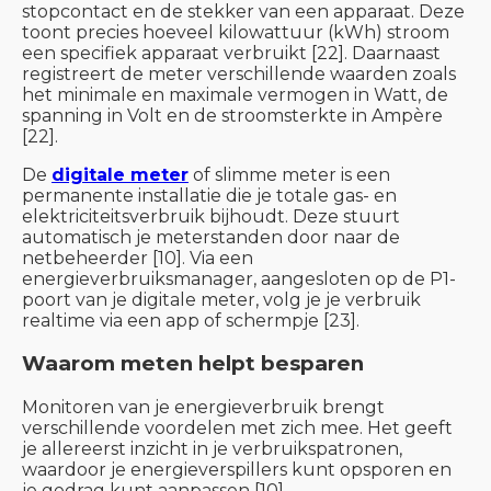
stopcontact en de stekker van een apparaat. Deze
toont precies hoeveel kilowattuur (kWh) stroom
een specifiek apparaat verbruikt [22]. Daarnaast
registreert de meter verschillende waarden zoals
het minimale en maximale vermogen in Watt, de
spanning in Volt en de stroomsterkte in Ampère
[22].
De
digitale meter
of slimme meter is een
permanente installatie die je totale gas- en
elektriciteitsverbruik bijhoudt. Deze stuurt
automatisch je meterstanden door naar de
netbeheerder [10]. Via een
energieverbruiksmanager, aangesloten op de P1-
poort van je digitale meter, volg je je verbruik
realtime via een app of schermpje [23].
Waarom meten helpt besparen
Monitoren van je energieverbruik brengt
verschillende voordelen met zich mee. Het geeft
je allereerst inzicht in je verbruikspatronen,
waardoor je energieverspillers kunt opsporen en
je gedrag kunt aanpassen [10].