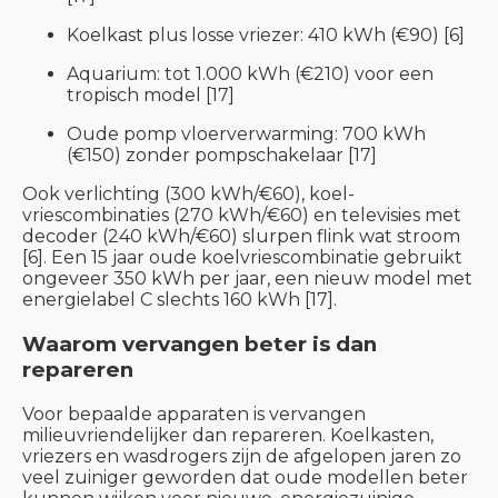
Koelkast plus losse vriezer: 410 kWh (€90) [6]
Aquarium: tot 1.000 kWh (€210) voor een
tropisch model [17]
Oude pomp vloerverwarming: 700 kWh
(€150) zonder pompschakelaar [17]
Ook verlichting (300 kWh/€60), koel-
vriescombinaties (270 kWh/€60) en televisies met
decoder (240 kWh/€60) slurpen flink wat stroom
[6]. Een 15 jaar oude koelvriescombinatie gebruikt
ongeveer 350 kWh per jaar, een nieuw model met
energielabel C slechts 160 kWh [17].
Waarom vervangen beter is dan
repareren
Voor bepaalde apparaten is vervangen
milieuvriendelijker dan repareren. Koelkasten,
vriezers en wasdrogers zijn de afgelopen jaren zo
veel zuiniger geworden dat oude modellen beter