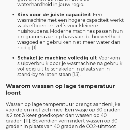
waterhardheid in jouw regio.
Kies voor de juiste capaciteit
: Een
wasmachine met een hogere capaciteit werkt
vaak efficiënter, zelfs voor kleinere
huishoudens. Moderne machines passen hun
programma aan op basis van de hoeveelheid
wasgoed en gebruiken niet meer water dan
nodig [1].
Schakel je machine volledig uit
: Voorkom
sluipverbruik door je wasmachine na gebruik
volledig uit te schakelen in plaats van in
stand-by te laten staan [13].
Waarom wassen op lage temperatuur
loont
Wassen op lage temperatuur brengt aanzienlijke
voordelen met zich mee. Een wasje op 30 graden
is 2 tot 3 keer goedkoper dan wassen op 40
graden [11]. Bovendien vermindert wassen op 30
graden in plaats van 40 graden de CO2-uitstoot