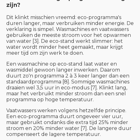
zijn?
Dit klinkt misschien vreemd: eco-programma's
duren langer, maar verbruiken minder energie. De
verklaring is simpel. Wasmachines en vaatwassers
gebruiken de meeste stroom voor het opwarmen
van water [3]. De eco-stand werkt slimmer: het
water wordt minder heet gemaakt, maar krijgt
meer tijd om zijn werk te doen.
Een wasmachine op eco-stand laat water en
wasmiddel gewoon langer inwerken. Daarom
duurt zo'n programma 2 à 3 keer langer dan een
standaardprogramma [8]. Sommige wasmachines
draaien wel 3,5 uur in eco-modus [7]. Klinkt lang,
maar het verbruikt minder stroom dan een snel
programma op hoge temperatuur.
Vaatwassers werken volgens hetzelfde principe.
Een eco-programma duurt ongeveer vier uur,
maar gebruikt ondanks die extra tijd 25% minder
stroom en 20% minder water [7]. De langere duur
compenseert de lagere temperatuur.