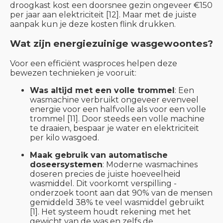
droogkast kost een doorsnee gezin ongeveer €150
per jaar aan elektriciteit [12]. Maar met de juiste
aanpak kun je deze kosten flink drukken.
Wat zijn energiezuinige wasgewoontes?
Voor een efficiënt wasproces helpen deze
bewezen technieken je vooruit:
Was altijd met een volle trommel
: Een
wasmachine verbruikt ongeveer evenveel
energie voor een halfvolle als voor een volle
trommel [11]. Door steeds een volle machine
te draaien, bespaar je water en elektriciteit
per kilo wasgoed.
Maak gebruik van automatische
doseersystemen
: Moderne wasmachines
doseren precies de juiste hoeveelheid
wasmiddel. Dit voorkomt verspilling -
onderzoek toont aan dat 90% van de mensen
gemiddeld 38% te veel wasmiddel gebruikt
[1]. Het systeem houdt rekening met het
gewicht van de was en zelfs de