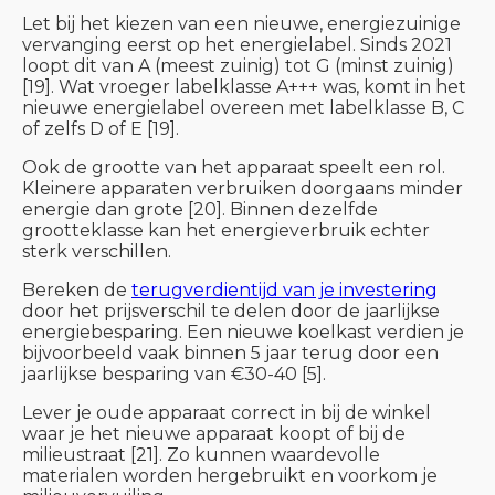
Let bij het kiezen van een nieuwe, energiezuinige
vervanging eerst op het energielabel. Sinds 2021
loopt dit van A (meest zuinig) tot G (minst zuinig)
[19]. Wat vroeger labelklasse A+++ was, komt in het
nieuwe energielabel overeen met labelklasse B, C
of zelfs D of E [19].
Ook de grootte van het apparaat speelt een rol.
Kleinere apparaten verbruiken doorgaans minder
energie dan grote [20]. Binnen dezelfde
grootteklasse kan het energieverbruik echter
sterk verschillen.
Bereken de
terugverdientijd van je investering
door het prijsverschil te delen door de jaarlijkse
energiebesparing. Een nieuwe koelkast verdien je
bijvoorbeeld vaak binnen 5 jaar terug door een
jaarlijkse besparing van €30-40 [5].
Lever je oude apparaat correct in bij de winkel
waar je het nieuwe apparaat koopt of bij de
milieustraat [21]. Zo kunnen waardevolle
materialen worden hergebruikt en voorkom je