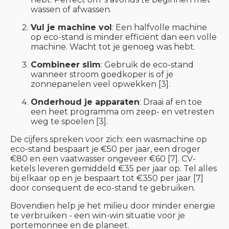
wassen of afwassen.
Vul je machine vol
: Een halfvolle machine
op eco-stand is minder efficiënt dan een volle
machine. Wacht tot je genoeg was hebt.
Combineer slim
: Gebruik de eco-stand
wanneer stroom goedkoper is of je
zonnepanelen veel opwekken [3].
Onderhoud je apparaten
: Draai af en toe
een heet programma om zeep- en vetresten
weg te spoelen [3].
De cijfers spreken voor zich: een wasmachine op
eco-stand bespaart je €50 per jaar, een droger
€80 en een vaatwasser ongeveer €60 [7]. CV-
ketels leveren gemiddeld €35 per jaar op. Tel alles
bij elkaar op en je bespaart tot €350 per jaar [7]
door consequent de eco-stand te gebruiken.
Bovendien help je het milieu door minder energie
te verbruiken - een win-win situatie voor je
portemonnee en de planeet.