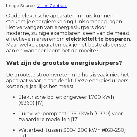
Image Source:
Milieu Centraal
Oude elektrische apparaten in huis kunnen
stiekem je energierekening flink omhoog jagen.
Het vervangen van energieslurpers door
moderne, zuinige exemplaren is een van de meest
effectieve manieren om
elektriciteit te besparen
.
Maar welke apparaten pak je het beste als eerste
aan en wanneer loont het de moeite?
Wat zijn de grootste energieslurpers?
De grootste stroomvreter in je huis is vaak niet het
apparaat waar je aan denkt. Deze energieslurpers
kosten je jaarlijks het meest:
Elektrische boiler: ongeveer 1.700 kWh
(€360) [17]
Tuinvijverpomp: tot 1.750 kWh (€370) voor
zwaardere modellen [17]
Waterbed: tussen 300-1.200 kWh (€60-250)
[17]