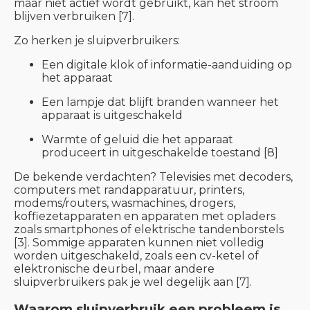
maar niet actief wordt gebruikt, kan het stroom
blijven verbruiken [7].
Zo herken je sluipverbruikers:
Een digitale klok of informatie-aanduiding op
het apparaat
Een lampje dat blijft branden wanneer het
apparaat is uitgeschakeld
Warmte of geluid die het apparaat
produceert in uitgeschakelde toestand [8]
De bekende verdachten? Televisies met decoders,
computers met randapparatuur, printers,
modems/routers, wasmachines, drogers,
koffiezetapparaten en apparaten met opladers
zoals smartphones of elektrische tandenborstels
[3]. Sommige apparaten kunnen niet volledig
worden uitgeschakeld, zoals een cv-ketel of
elektronische deurbel, maar andere
sluipverbruikers pak je wel degelijk aan [7].
Waarom sluipverbruik een probleem is