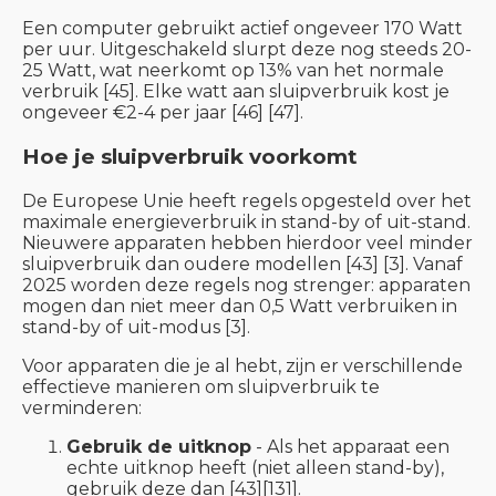
Een computer gebruikt actief ongeveer 170 Watt
per uur. Uitgeschakeld slurpt deze nog steeds 20-
25 Watt, wat neerkomt op 13% van het normale
verbruik [45]. Elke watt aan sluipverbruik kost je
ongeveer €2-4 per jaar [46] [47].
Hoe je sluipverbruik voorkomt
De Europese Unie heeft regels opgesteld over het
maximale energieverbruik in stand-by of uit-stand.
Nieuwere apparaten hebben hierdoor veel minder
sluipverbruik dan oudere modellen [43] [3]. Vanaf
2025 worden deze regels nog strenger: apparaten
mogen dan niet meer dan 0,5 Watt verbruiken in
stand-by of uit-modus [3].
Voor apparaten die je al hebt, zijn er verschillende
effectieve manieren om sluipverbruik te
verminderen:
Gebruik de uitknop
- Als het apparaat een
echte uitknop heeft (niet alleen stand-by),
gebruik deze dan [43][131].