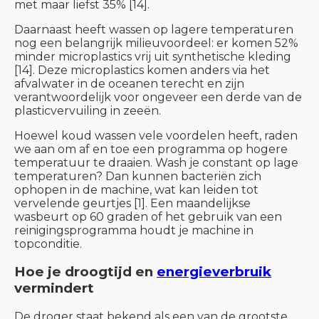
met maar liefst 35% [14].
Daarnaast heeft wassen op lagere temperaturen
nog een belangrijk milieuvoordeel: er komen 52%
minder microplastics vrij uit synthetische kleding
[14]. Deze microplastics komen anders via het
afvalwater in de oceanen terecht en zijn
verantwoordelijk voor ongeveer een derde van de
plasticvervuiling in zeeën.
Hoewel koud wassen vele voordelen heeft, raden
we aan om af en toe een programma op hogere
temperatuur te draaien. Wash je constant op lage
temperaturen? Dan kunnen bacteriën zich
ophopen in de machine, wat kan leiden tot
vervelende geurtjes [1]. Een maandelijkse
wasbeurt op 60 graden of het gebruik van een
reinigingsprogramma houdt je machine in
topconditie.
Hoe je droogtijd en
energieverbruik
vermindert
De droger staat bekend als een van de grootste