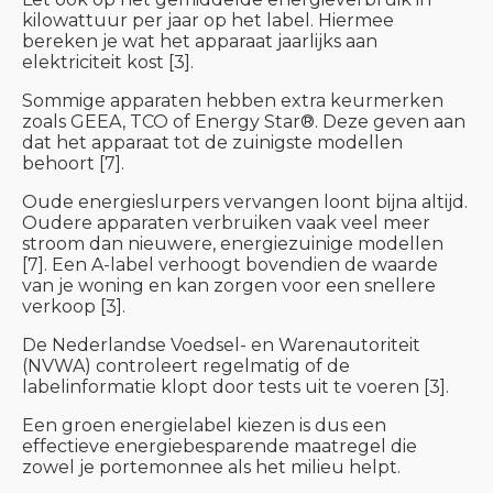
kilowattuur per jaar op het label. Hiermee
bereken je wat het apparaat jaarlijks aan
elektriciteit kost [3].
Sommige apparaten hebben extra keurmerken
zoals GEEA, TCO of Energy Star®. Deze geven aan
dat het apparaat tot de zuinigste modellen
behoort [7].
Oude energieslurpers vervangen loont bijna altijd.
Oudere apparaten verbruiken vaak veel meer
stroom dan nieuwere, energiezuinige modellen
[7]. Een A-label verhoogt bovendien de waarde
van je woning en kan zorgen voor een snellere
verkoop [3].
De Nederlandse Voedsel- en Warenautoriteit
(NVWA) controleert regelmatig of de
labelinformatie klopt door tests uit te voeren [3].
Een groen energielabel kiezen is dus een
effectieve energiebesparende maatregel die
zowel je portemonnee als het milieu helpt.