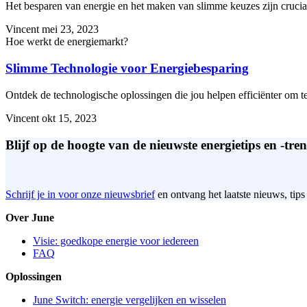
Het besparen van energie en het maken van slimme keuzes zijn cruci
Vincent
mei 23, 2023
Hoe werkt de energiemarkt?
Slimme Technologie voor Energiebesparing
Ontdek de technologische oplossingen die jou helpen efficiënter om t
Vincent
okt 15, 2023
Blijf op de hoogte van de nieuwste energietips en -tren
Schrijf je in voor onze nieuwsbrief
en ontvang het laatste nieuws, tips
Over June
Visie: goedkope energie voor iedereen
FAQ
Oplossingen
June Switch: energie vergelijken en wisselen