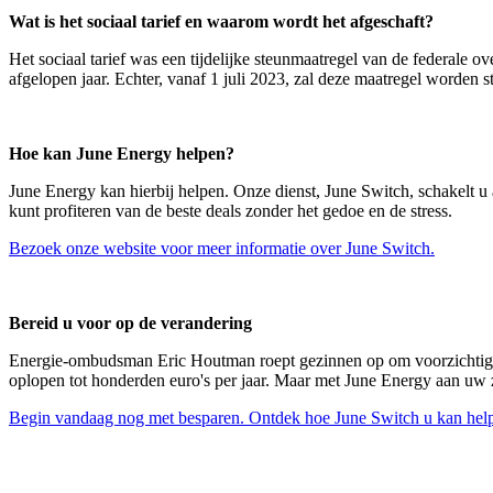
Wat is het sociaal tarief en waarom wordt het afgeschaft?
Het sociaal tarief was een tijdelijke steunmaatregel van de federale 
afgelopen jaar. Echter, vanaf 1 juli 2023, zal deze maatregel worden
Hoe kan June Energy helpen?
June Energy kan hierbij helpen. Onze dienst, June Switch, schakelt u au
kunt profiteren van de beste deals zonder het gedoe en de stress.
Bezoek onze website voor meer informatie over June Switch.
Bereid u voor op de verandering
Energie-ombudsman Eric Houtman roept gezinnen op om voorzichtig te zi
oplopen tot honderden euro's per jaar. Maar met June Energy aan uw zij
Begin vandaag nog met besparen. Ontdek hoe June Switch u kan hel