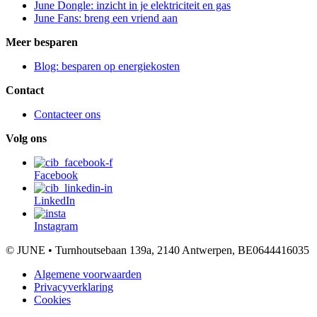
June Dongle: inzicht in je elektriciteit en gas
June Fans: breng een vriend aan
Meer besparen
Blog: besparen op energiekosten
Contact
Contacteer ons
Volg ons
Facebook
LinkedIn
Instagram
© JUNE • Turnhoutsebaan 139a, 2140 Antwerpen, BE0644416035
Algemene voorwaarden
Privacyverklaring
Cookies