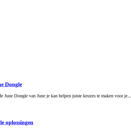
ne Dongle
de June Dongle van June je kan helpen juiste keuzes te maken voor je...
le oplossingen