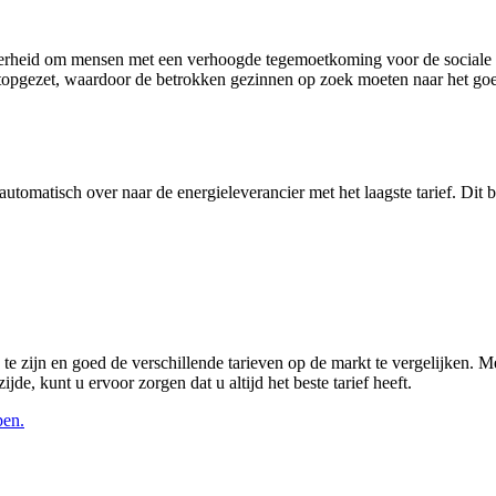
overheid om mensen met een verhoogde tegemoetkoming voor de sociale ze
 stopgezet, waardoor de betrokken gezinnen op zoek moeten naar het go
tomatisch over naar de energieleverancier met het laagste tarief. Dit bet
jn en goed de verschillende tarieven op de markt te vergelijken. Met d
de, kunt u ervoor zorgen dat u altijd het beste tarief heeft.
pen.