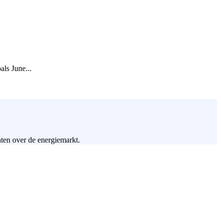
als June...
hten over de energiemarkt.