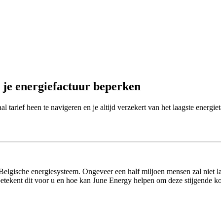
h je energiefactuur beperken
tarief heen te navigeren en je altijd verzekert van het laagste energiet
 Belgische energiesysteem. Ongeveer een half miljoen mensen zal niet la
etekent dit voor u en hoe kan June Energy helpen om deze stijgende ko