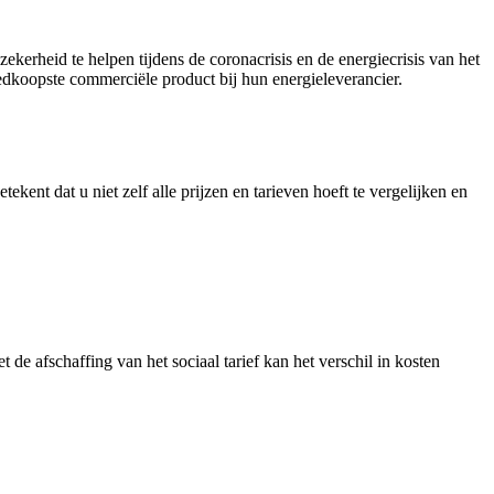
kerheid te helpen tijdens de coronacrisis en de energiecrisis van het
edkoopste commerciële product bij hun energieleverancier.
ekent dat u niet zelf alle prijzen en tarieven hoeft te vergelijken en
e afschaffing van het sociaal tarief kan het verschil in kosten