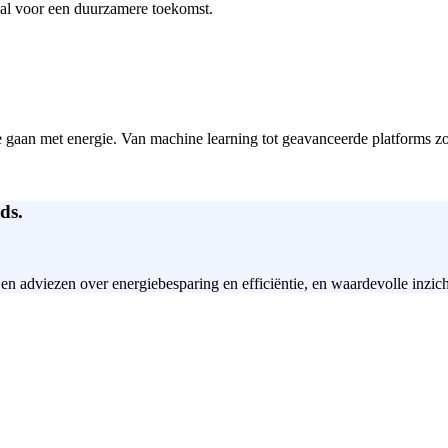
aal voor een duurzamere toekomst.
e gaan met energie. Van machine learning tot geavanceerde platforms zo
ds.
 en adviezen over energiebesparing en efficiëntie, en waardevolle inzic