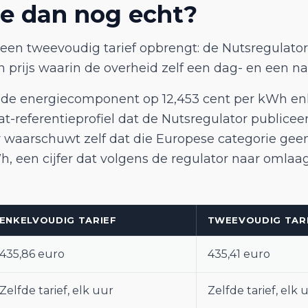
ze dan nog echt?
t een tweevoudig tarief opbrengt: de Nutsregulator
n prijs waarin de overheid zelf een dag- en een na
de energiecomponent op 12,453 cent per kWh enke
tat-referentieprofiel dat de Nutsregulator publice
aarschuwt zelf dat die Europese categorie geen r
, een cijfer dat volgens de regulator naar omla
ENKELVOUDIG TARIEF
TWEEVOUDIG TAR
435,86 euro
435,41 euro
Zelfde tarief, elk uur
Zelfde tarief, elk 