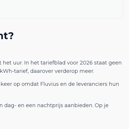
ht?
 het uur. In het tariefblad voor 2026 staat geen
r kWh-tarief, daarover verderop meer.
 keer op omdat Fluvius en de leveranciers hun
en dag- en een nachtprijs aanbieden. Op je