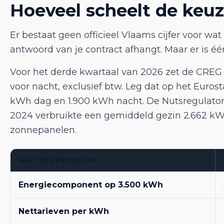
Hoeveel scheelt de keu
Er bestaat geen officieel Vlaams cijfer voor wa
antwoord van je contract afhangt. Maar er is éé
Voor het derde kwartaal van 2026 zet de CREG 
voor nacht, exclusief btw. Leg dat op het Euros
kWh dag en 1.900 kWh nacht. De Nutsregulator w
2024 verbruikte een gemiddeld gezin 2.662 kWh
zonnepanelen.
WAT JE VERGELIJKT
Energiecomponent op 3.500 kWh
Nettarieven per kWh