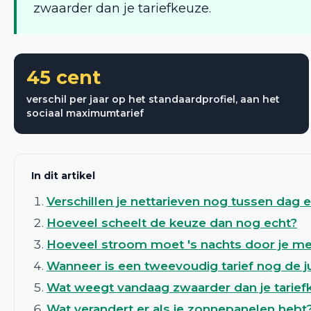
zwaarder dan je tariefkeuze.
45 cent
verschil per jaar op het standaardprofiel, aan het
sociaal maximumtarief
In dit artikel
Verschillen je nettarieven nog tussen dag 
Hoeveel scheelt de keuze dan nog echt?
Hoeveel stroom moet 's nachts door je me
Wanneer is een tweevoudig tarief nog de j
Wat weegt vandaag zwaarder dan je tarief
Wat verandert er als je zonnepanelen hebt