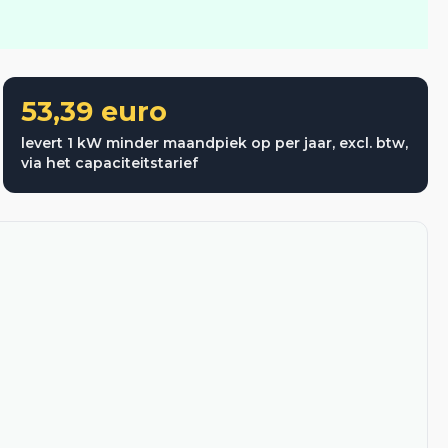
53,39 euro
levert 1 kW minder maandpiek op per jaar, excl. btw,
via het capaciteitstarief