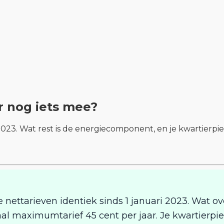
er nog iets mee?
 2023. Wat rest is de energiecomponent, en je kwartierpi
 nettarieven identiek sinds 1 januari 2023. Wat ov
aal maximumtarief 45 cent per jaar. Je kwartierpie