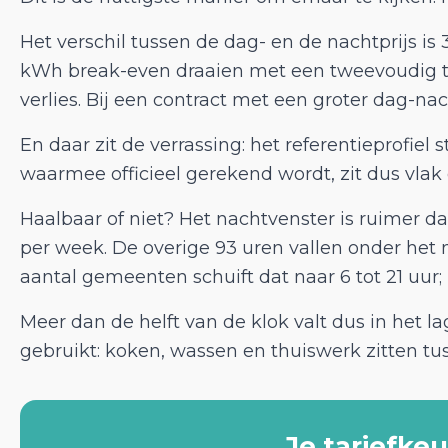
Het verschil tussen de dag- en de nachtprijs is 
kWh break-even draaien met een tweevoudig tari
verlies. Bij een contract met een groter dag-nac
En daar zit de verrassing: het referentieprofiel
waarmee officieel gerekend wordt, zit dus vlak 
Haalbaar of niet? Het nachtvenster is ruimer dan
per week. De overige 93 uren vallen onder het 
aantal gemeenten schuift dat naar 6 tot 21 uur; F
Meer dan de helft van de klok valt dus in het l
gebruikt: koken, wassen en thuiswerk zitten tus
Je tariefkeu