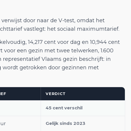
 verwijst door naar de V-test, omdat het
chttarief vastlegt: het sociaal maximumtarief.
lvoudig, 14,217 cent voor dag en 10,944 cent
ert voor een gezin met twee telwerken, 1.600
epresentatief Vlaams gezin beschrijft: in
ag wordt getrokken door gezinnen met
IEF
VERDICT
45 cent verschil
Gelijk sinds 2023
uur