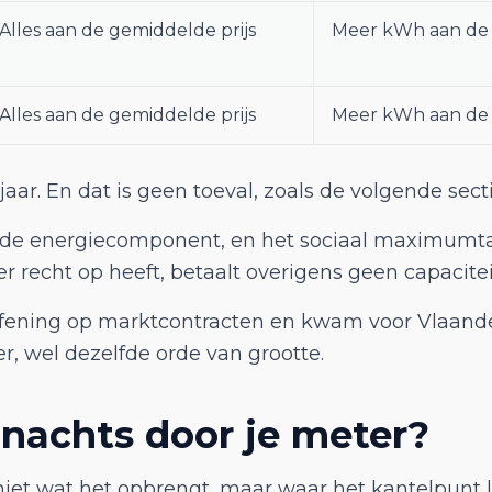
Alles aan de gemiddelde prijs
Meer kWh aan de l
Alles aan de gemiddelde prijs
Meer kWh aan de 
jaar. En dat is geen toeval, zoals de volgende secti
ver de energiecomponent, en het sociaal maximumta
er recht op heeft, betaalt overigens geen capaciteit
fening op marktcontracten en kwam voor Vlaander
er, wel dezelfde orde van grootte.
 nachts door je meter?
 niet wat het opbrengt, maar waar het kantelpunt l