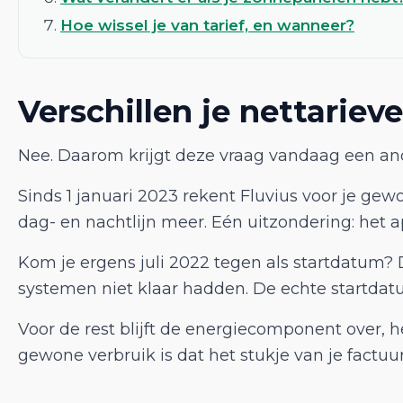
Hoe wissel je van tarief, en wanneer?
Verschillen je nettarie
Nee. Daarom krijgt deze vraag vandaag een and
Sinds 1 januari 2023 rekent Fluvius voor je gewo
dag- en nachtlijn meer. Eén uitzondering: het a
Kom je ergens juli 2022 tegen als startdatum? 
systemen niet klaar hadden. De echte startdatum
Voor de rest blijft de energiecomponent over, h
gewone verbruik is dat het stukje van je factuur