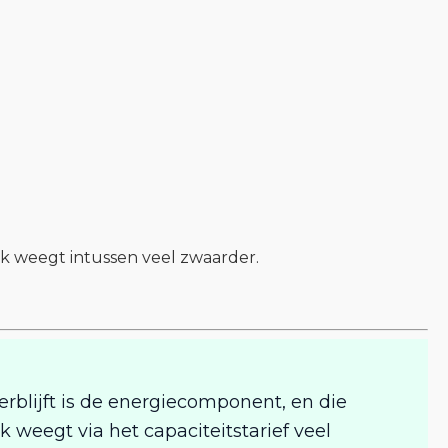
ek weegt intussen veel zwaarder.
erblijft is de energiecomponent, en die
k weegt via het capaciteitstarief veel