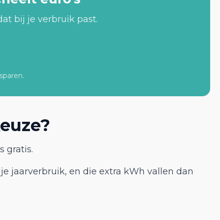
at bij je verbruik past.
sparen.
keuze?
 gratis.
je jaarverbruik, en die extra kWh vallen dan