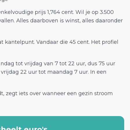
nkelvoudige prijs 1,764 cent. Wil je op 3.500
len. Alles daarboven is winst, alles daaronder
t kantelpunt. Vandaar die 45 cent. Het profiel
ndag tot vrijdag van 7 tot 22 uur, dus 75 uur
vrijdag 22 uur tot maandag 7 uur. In een
udt, zegt iets over wanneer een gezin stroom
cheelt euro's