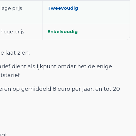
Tweevoudig
age prijs
Enkelvoudig
hoge prijs
e laat zien.
rief dient als ijkpunt omdat het de enige
starief.
en op gemiddeld 8 euro per jaar, en tot 20
igt.