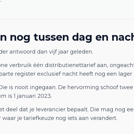
ven nog tussen dag en nac
er antwoord dan vijf jaar geleden.
ne verbruik één distributienettarief aan, ongeacht
parte register exclusief nacht heeft nog een lage
Die is nooit ingegaan. De hervorming schoof twee
 is 1 januari 2023.
et deel dat je leverancier bepaalt. Die mag nog e
 waar je tariefkeuze nog iets aan verandert.