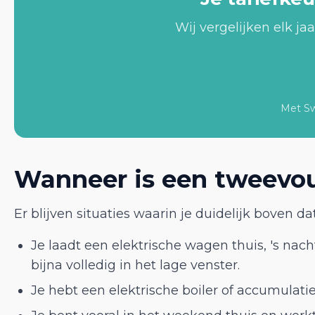
Wij vergelijken elk jaa
Met Swi
Wanneer is een tweevoud
Er blijven situaties waarin je duidelijk boven da
Je laadt een elektrische wagen thuis, 's nac
bijna volledig in het lage venster.
Je hebt een elektrische boiler of accumulat