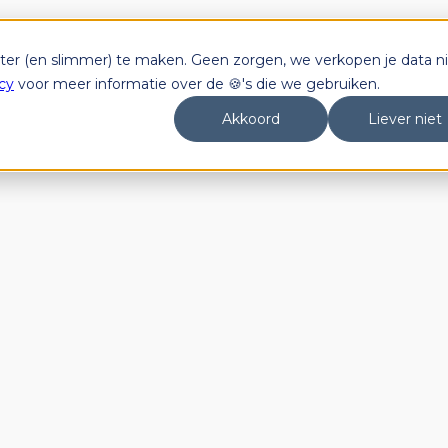
tter (en slimmer) te maken. Geen zorgen, we verkopen je data ni
cy
voor meer informatie over de 🍪's die we gebruiken.
Akkoord
Liever niet