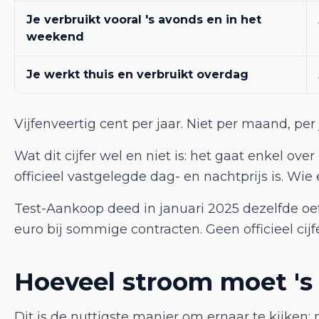
Je verbruikt vooral 's avonds en in het
weekend
Je werkt thuis en verbruikt overdag
Vijfenveertig cent per jaar. Niet per maand, per 
Wat dit cijfer wel en niet is: het gaat enkel o
officieel vastgelegde dag- en nachtprijs is. Wie 
Test-Aankoop deed in januari 2025 dezelfde oe
euro bij sommige contracten. Geen officieel cijf
Hoeveel stroom moet 's
Dit is de nuttigste manier om ernaar te kijken: