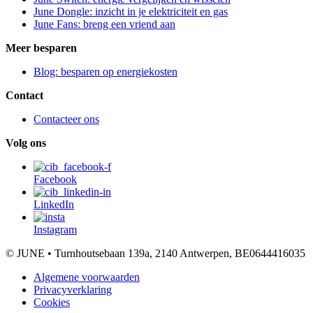
June Dongle: inzicht in je elektriciteit en gas
June Fans: breng een vriend aan
Meer besparen
Blog: besparen op energiekosten
Contact
Contacteer ons
Volg ons
Facebook
LinkedIn
Instagram
© JUNE • Turnhoutsebaan 139a, 2140 Antwerpen, BE0644416035
Algemene voorwaarden
Privacyverklaring
Cookies