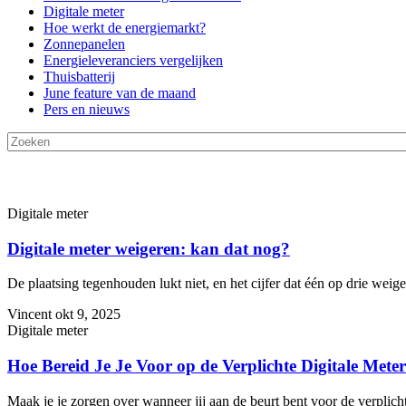
Digitale meter
Hoe werkt de energiemarkt?
Zonnepanelen
Energieleveranciers vergelijken
Thuisbatterij
June feature van de maand
Pers en nieuws
Digitale meter
Digitale meter weigeren: kan dat nog?
De plaatsing tegenhouden lukt niet, en het cijfer dat één op drie weiger
Vincent
okt 9, 2025
Digitale meter
Hoe Bereid Je Je Voor op de Verplichte Digitale Mete
Maak je je zorgen over wanneer jij aan de beurt bent voor de verplichte