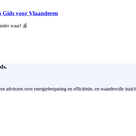
ap Gids voor Vlaanderen
inder waar! 💰
ds.
 en adviezen over energiebesparing en efficiëntie, en waardevolle inzic