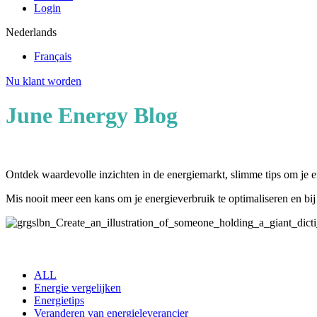
Login
Nederlands
Français
Nu klant worden
June Energy Blog
Ontdek waardevolle inzichten in de energiemarkt, slimme tips om je en
Mis nooit meer een kans om je energieverbruik te optimaliseren en bi
ALL
Energie vergelijken
Energietips
Veranderen van energieleverancier