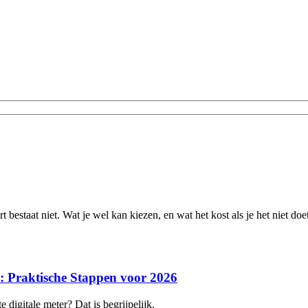
t bestaat niet. Wat je wel kan kiezen, en wat het kost als je het niet doet
r: Praktische Stappen voor 2026
 digitale meter? Dat is begrijpelijk.