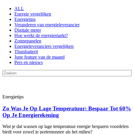
ALL
Energie vergelijken
Energietips
Veranderen van energieleverancier
Digitale meter
Hoe werkt de energiemarkt?
Zonnepanelen
Energieleveranciers vergelijken
Thuisbatterij
June feature van de maand
Pers en nieuws
Energietips
Zo Was Je Op Lage Temperatuur: Bespaar Tot 60%
Op Je Energierekening
Wist je dat wassen op lage temperatuur energie besparen voordelen
biedt voor zowel je portemonnee als het milieu?