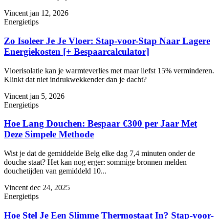
Vincent
jan 12, 2026
Energietips
Zo Isoleer Je Je Vloer: Stap-voor-Stap Naar Lagere
Energiekosten [+ Bespaarcalculator]
Vloerisolatie kan je warmteverlies met maar liefst 15% verminderen.
Klinkt dat niet indrukwekkender dan je dacht?
Vincent
jan 5, 2026
Energietips
Hoe Lang Douchen: Bespaar €300 per Jaar Met
Deze Simpele Methode
Wist je dat de gemiddelde Belg elke dag 7,4 minuten onder de
douche staat? Het kan nog erger: sommige bronnen melden
douchetijden van gemiddeld 10...
Vincent
dec 24, 2025
Energietips
Hoe Stel Je Een Slimme Thermostaat In? Stap-voor-