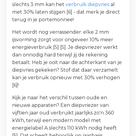
slechts 3 mm kan het
verbruik diepvries
al
met 30% laten stijgen [6] - dat merk je direct
terug in je portemonnee!
Het wordt nog verrassender: elke 2 mm
ijsvorming zorgt voor ongeveer 10% meer
energieverbruik [5] [5]. Je diepvriezer werkt
dan onnodig hard terwijl jij de rekening
betaalt. Heb je ooit naar de achterkant van je
diepvries gekeken? Stof dat daar verzamelt
kan je verbruik opnieuw met 30% verhogen
[6]!
Kijk je naar het verschil tussen oude en
nieuwe apparaten? Een diepvriezer van
vijftien jaar oud verbruikt jaarlijks zo'n 360
kWh, terwijl een modern model met
energielabel A slechts 110 kWh nodig heeft
[5]. Dat scheelt behoorlijk op jaarbasis.