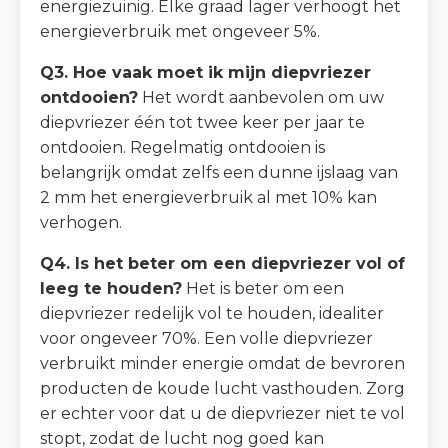
energiezuinig. Elke graad lager verhoogt het
energieverbruik met ongeveer 5%.
Q3. Hoe vaak moet ik mijn diepvriezer
ontdooien?
Het wordt aanbevolen om uw
diepvriezer één tot twee keer per jaar te
ontdooien. Regelmatig ontdooien is
belangrijk omdat zelfs een dunne ijslaag van
2 mm het energieverbruik al met 10% kan
verhogen.
Q4. Is het beter om een diepvriezer vol of
leeg te houden?
Het is beter om een
diepvriezer redelijk vol te houden, idealiter
voor ongeveer 70%. Een volle diepvriezer
verbruikt minder energie omdat de bevroren
producten de koude lucht vasthouden. Zorg
er echter voor dat u de diepvriezer niet te vol
stopt, zodat de lucht nog goed kan