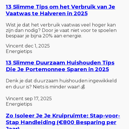
13 Slimme Tips om het Verbruik van Je
Vaatwas te Halveren in 2025
Wist je dat het verbruik vaatwas veel hoger kan
zijn dan nodig? Door je vaat niet voor te spoelen
bespaar je bijna 20% aan energie.
Vincent
dec 1, 2025
Energietips
13 Slimme Duurzaam Huishouden Tips
Die Je Portemonnee Sparen in 2025
Denk je dat duurzaam huishouden ingewikkeld
en duur is? Niets is minder waar! 💰
Vincent
sep 17, 2025
Energietips
Zo Isoleer Je Je Kruipruimte: Stap-voor-
Stap Handleiding (€800 Besparing per
Jaar)