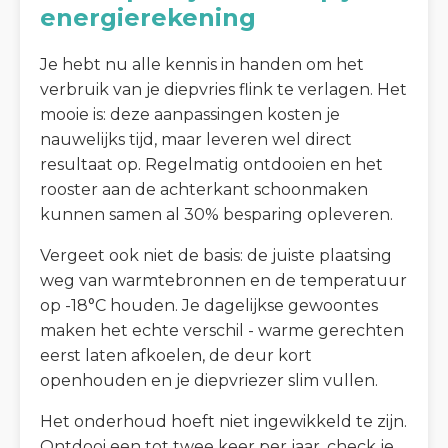
energierekening
Je hebt nu alle kennis in handen om het
verbruik van je diepvries flink te verlagen. Het
mooie is: deze aanpassingen kosten je
nauwelijks tijd, maar leveren wel direct
resultaat op. Regelmatig ontdooien en het
rooster aan de achterkant schoonmaken
kunnen samen al 30% besparing opleveren.
Vergeet ook niet de basis: de juiste plaatsing
weg van warmtebronnen en de temperatuur
op -18°C houden. Je dagelijkse gewoontes
maken het echte verschil - warme gerechten
eerst laten afkoelen, de deur kort
openhouden en je diepvriezer slim vullen.
Het onderhoud hoeft niet ingewikkeld te zijn.
Ontdooi een tot twee keer per jaar, check je