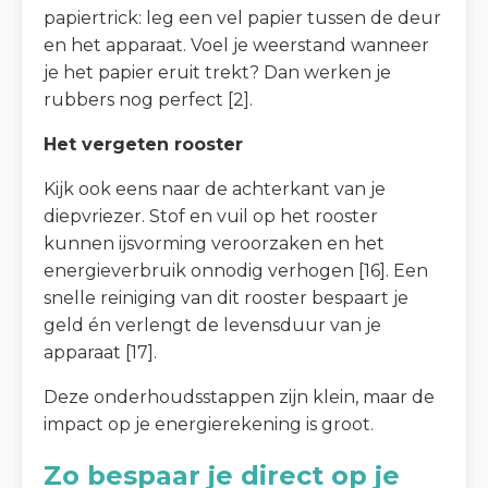
papiertrick: leg een vel papier tussen de deur
en het apparaat. Voel je weerstand wanneer
je het papier eruit trekt? Dan werken je
rubbers nog perfect [2].
Het vergeten rooster
Kijk ook eens naar de achterkant van je
diepvriezer. Stof en vuil op het rooster
kunnen ijsvorming veroorzaken en het
energieverbruik onnodig verhogen [16]. Een
snelle reiniging van dit rooster bespaart je
geld én verlengt de levensduur van je
apparaat [17].
Deze onderhoudsstappen zijn klein, maar de
impact op je energierekening is groot.
Zo bespaar je direct op je