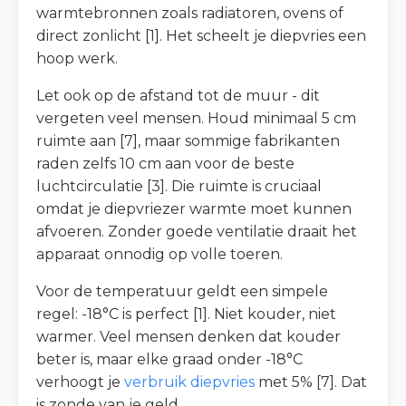
warmtebronnen zoals radiatoren, ovens of
direct zonlicht [1]. Het scheelt je diepvries een
hoop werk.
Let ook op de afstand tot de muur - dit
vergeten veel mensen. Houd minimaal 5 cm
ruimte aan [7], maar sommige fabrikanten
raden zelfs 10 cm aan voor de beste
luchtcirculatie [3]. Die ruimte is cruciaal
omdat je diepvriezer warmte moet kunnen
afvoeren. Zonder goede ventilatie draait het
apparaat onnodig op volle toeren.
Voor de temperatuur geldt een simpele
regel: -18°C is perfect [1]. Niet kouder, niet
warmer. Veel mensen denken dat kouder
beter is, maar elke graad onder -18°C
verhoogt je
verbruik diepvries
met 5% [7]. Dat
is zonde van je geld.