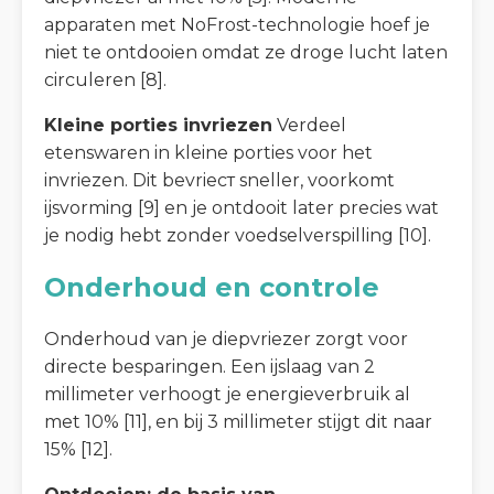
apparaten met NoFrost-technologie hoef je
niet te ontdooien omdat ze droge lucht laten
circuleren [8].
Kleine porties invriezen
Verdeel
etenswaren in kleine porties voor het
invriezen. Dit bevriест sneller, voorkomt
ijsvorming [9] en je ontdooit later precies wat
je nodig hebt zonder voedselverspilling [10].
Onderhoud en controle
Onderhoud van je diepvriezer zorgt voor
directe besparingen. Een ijslaag van 2
millimeter verhoogt je energieverbruik al
met 10% [11], en bij 3 millimeter stijgt dit naar
15% [12].