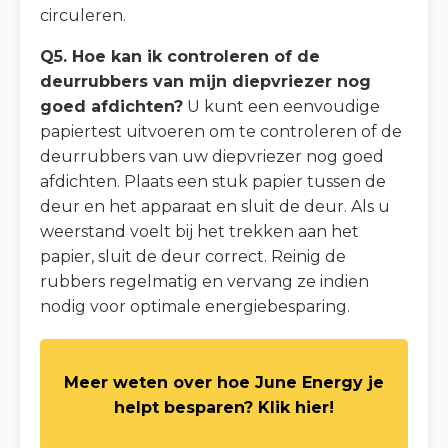
circuleren.
Q5. Hoe kan ik controleren of de
deurrubbers van mijn diepvriezer nog
goed afdichten?
U kunt een eenvoudige
papiertest uitvoeren om te controleren of de
deurrubbers van uw diepvriezer nog goed
afdichten. Plaats een stuk papier tussen de
deur en het apparaat en sluit de deur. Als u
weerstand voelt bij het trekken aan het
papier, sluit de deur correct. Reinig de
rubbers regelmatig en vervang ze indien
nodig voor optimale energiebesparing.
Meer weten over hoe June Energy je
helpt besparen? Klik hier!