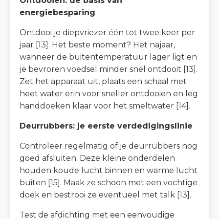
Ontdooien: de basis van
energiebesparing
Ontdooi je diepvriezer één tot twee keer per
jaar [13]. Het beste moment? Het najaar,
wanneer de buitentemperatuur lager ligt en
je bevroren voedsel minder snel ontdooit [13].
Zet het apparaat uit, plaats een schaal met
heet water erin voor sneller ontdooien en leg
handdoeken klaar voor het smeltwater [14].
Deurrubbers: je eerste verdedigingslinie
Controleer regelmatig of je deurrubbers nog
goed afsluiten. Deze kleine onderdelen
houden koude lucht binnen en warme lucht
buiten [15]. Maak ze schoon met een vochtige
doek en bestrooi ze eventueel met talk [13].
Test de afdichting met een eenvoudige