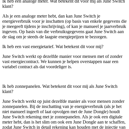
Ik heb een analoge meter. Wat betekent dit voor mij als June Switch
klant?
Als je een analoge meter hebt, dan kan June Switch je
energieverbruik voor je inschatten (op basis van enkele gegevens die
je meegeeft tijdens je inschrijving), of kan je manueel je jaarverbruik
ingeven. Op basis van die verbruiksgegevens gaat June Switch aan
de slag om je steeds de laagste energieprijzen te bezorgen.
Ik heb een vast energietarief. Wat betekent dit voor mij?
June Switch werkt op dezelfde manier voor mensen met of zonder
vast energiecontract. We kunnen je helpen overstappen naar een
variabel contract als dat voordeliger is.
Ik heb zonnepanelen. Wat betekent dit voor mij als June Switch
klant?
June Switch werkt op juist dezelfde manier als voor mensen zonder
zonnepanelen. Bij de inschatting van je energieverbruik (als je het
niet manueel ingeeft of laat opvolgen met de June Dongle) houdt
June Switch rekening met je zonnepanelen. Als je ook een digitale
meter hebt, dan is het slim om ook een June Dongle aan te schaffen,
zodat June Switch in detail rekening kan houden met de injectie van