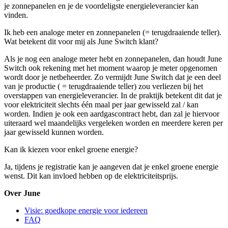
je zonnepanelen en je de voordeligste energieleverancier kan
vinden.
Ik heb een analoge meter en zonnepanelen (= terugdraaiende teller).
Wat betekent dit voor mij als June Switch klant?
Als je nog een analoge meter hebt en zonnepanelen, dan houdt June
Switch ook rekening met het moment waarop je meter opgenomen
wordt door je netbeheerder. Zo vermijdt June Switch dat je een deel
van je productie ( = terugdraaiende teller) zou verliezen bij het
overstappen van energieleverancier. In de praktijk betekent dit dat je
voor elektriciteit slechts één maal per jaar gewisseld zal / kan
worden. Indien je ook een aardgascontract hebt, dan zal je hiervoor
uiteraard wel maandelijks vergeleken worden en meerdere keren per
jaar gewisseld kunnen worden.
Kan ik kiezen voor enkel groene energie?
Ja, tijdens je registratie kan je aangeven dat je enkel groene energie
wenst. Dit kan invloed hebben op de elektriciteitsprijs.
Over June
Visie: goedkope energie voor iedereen
FAQ