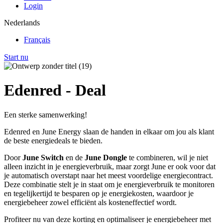
Login
Nederlands
Français
Start nu
Edenred - Deal
Een sterke samenwerking!
Edenred en June Energy slaan de handen in elkaar om jou als klant
de beste energiedeals te bieden.
Door
June Switch
en de
June Dongle
te combineren, wil je niet
alleen inzicht in je energieverbruik, maar zorgt June er ook voor dat
je automatisch overstapt naar het meest voordelige energiecontract.
Deze combinatie stelt je in staat om je energieverbruik te monitoren
en tegelijkertijd te besparen op je energiekosten, waardoor je
energiebeheer zowel efficiënt als kosteneffectief wordt.
Profiteer nu van deze korting en optimaliseer je energiebeheer met