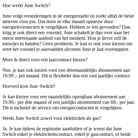
Hoe werkt June Switch?
June volgt veranderingen in de energiemarkt en zoekt altijd de beste
tarieven voor jou. Dat doen ze elke maand opnieuw door
energieleveranciers te vergelijken. Hebben ze iets gevonden? Dan
krijg je ook direct een voorstel. June schakelt je dan over naar het
meest interessante aanbod van het moment. Hou je liever zelf de
touwtjes in handen? Geen probleem. Je kan er ook voor kiezen om
eerst het voorstel te aanvaarden alvorens June je laat overstappen.
Moet ik direct voor een jaarcontract kiezen?
Nee, je kan ook kiezen voor een driemaandelijks abonnement aan
19.99 ,- per maand. Dit is flexibeler dan een vast jaarlijks contract.
Hoeveel kost June Switch?
Je kan kiezen voor een maandelijks opzegbaar abonnement aan
19.99,- per drie maand of een jaarlijks abonnement van 69,- per jaar.
Dit is inclusief de service om energiecontracten te vergelijken.
Werkt June Switch zowel voor elektriciteit als gas?
Ja. Je kan tijdens de registratie aanduiden of je wenst dat June
Switch enkel je elektriciteitscontract, enkel je gascontract, of beide