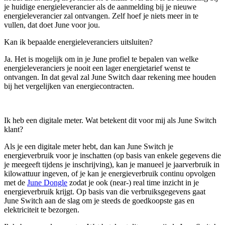
je huidige energieleverancier als de aanmelding bij je nieuwe
energieleverancier zal ontvangen. Zelf hoef je niets meer in te
vullen, dat doet June voor jou.
Kan ik bepaalde energieleveranciers uitsluiten?
Ja. Het is mogelijk om in je June profiel te bepalen van welke
energieleveranciers je nooit een lager energietarief wenst te
ontvangen. In dat geval zal June Switch daar rekening mee houden
bij het vergelijken van energiecontracten.
Ik heb een digitale meter. Wat betekent dit voor mij als June Switch
klant?
Als je een digitale meter hebt, dan kan June Switch je
energieverbruik voor je inschatten (op basis van enkele gegevens die
je meegeeft tijdens je inschrijving), kan je manueel je jaarverbruik in
kilowattuur ingeven, of je kan je energieverbruik continu opvolgen
met de
June Dongle
zodat je ook (near-) real time inzicht in je
energieverbruik krijgt. Op basis van die verbruiksgegevens gaat
June Switch aan de slag om je steeds de goedkoopste gas en
elektriciteit te bezorgen.