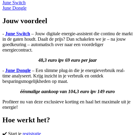
June Switch
June Dongle
Jouw voordeel
-
June Switch
– Jouw digitale energie-assistent die continu de markt
in de gaten houdt. Daalt de prijs? Dan schakelen we je – na jouw
goedkeuring – automatisch over naar een voordeliger
energiecontract.
48,3 euro
ipv 69 euro per jaar
-
June Dongle
– Een slimme plug-in die je energieverbruik real-
time analyseert. Krijg inzicht in je verbruik en ontdek
besparingsmogelijkheden op maat.
éénmalige aankoop van 104,3 euro ipv 149 euro
Profiteer nu van deze exclusieve korting en haal het maximale uit je
energie!
Hoe werkt het?
✔️ Start je
registratie