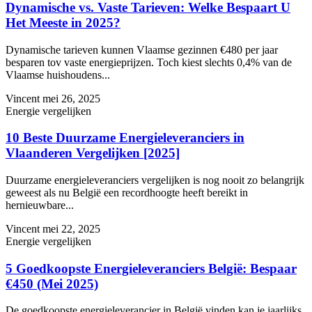
Dynamische vs. Vaste Tarieven: Welke Bespaart U
Het Meeste in 2025?
Dynamische tarieven kunnen Vlaamse gezinnen €480 per jaar
besparen tov vaste energieprijzen. Toch kiest slechts 0,4% van de
Vlaamse huishoudens...
Vincent
mei 26, 2025
Energie vergelijken
10 Beste Duurzame Energieleveranciers in
Vlaanderen Vergelijken [2025]
Duurzame energieleveranciers vergelijken is nog nooit zo belangrijk
geweest als nu België een recordhoogte heeft bereikt in
hernieuwbare...
Vincent
mei 22, 2025
Energie vergelijken
5 Goedkoopste Energieleveranciers België: Bespaar
€450 (Mei 2025)
De goedkoopste energieleverancier in België vinden kan je jaarlijks