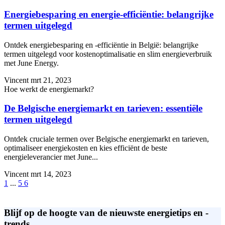
Energiebesparing en energie-efficiëntie: belangrijke
termen uitgelegd
Ontdek energiebesparing en -efficiëntie in België: belangrijke
termen uitgelegd voor kostenoptimalisatie en slim energieverbruik
met June Energy.
Vincent
mrt 21, 2023
Hoe werkt de energiemarkt?
De Belgische energiemarkt en tarieven: essentiële
termen uitgelegd
Ontdek cruciale termen over Belgische energiemarkt en tarieven,
optimaliseer energiekosten en kies efficiënt de beste
energieleverancier met June...
Vincent
mrt 14, 2023
1
...
5
6
Blijf op de hoogte van de nieuwste energietips en -
trends.