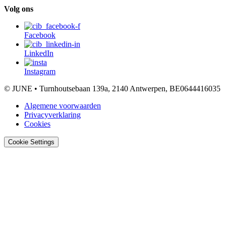
Volg ons
Facebook
LinkedIn
Instagram
© JUNE • Turnhoutsebaan 139a, 2140 Antwerpen, BE0644416035
Algemene voorwaarden
Privacyverklaring
Cookies
Cookie Settings