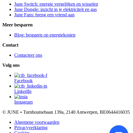
June Switch: energie vergelijken en wisselen
June Dongle: inzicht in je elektriciteit en gas
June Fans: breng een vriend aan
Meer besparen
Blog: besparen op energiekosten
Contact
Contacteer ons
Volg ons
Facebook
LinkedIn
Instagram
© JUNE • Turnhoutsebaan 139a, 2140 Antwerpen, BE0644416035
Algemene voorwaarden
Privacyverklaring
Cookies