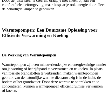
Door de juiste sfeer te creëren, draag je niet alleen bij aan een
comfortabele leefomgeving, maar bespaar je ook energie door alleen
de benodigde lampen te gebruiken.
Warmtepompen: Een Duurzame Oplossing voor
Efficiënte Verwarming en Koeling
De Werking van Warmtepompen
Warmtepompen zijn een milieuvriendelijke en energiezuinige manier
om je woning of bedrijfspand te verwarmen en te koelen. In plaats
van fossiele brandstoffen te verbranden, maken warmtepompen
gebruik van de natuurlijke warmte die aanwezig is in de lucht, de
bodem of het grondwater. Door deze warmte te onttrekken en te
concentreren, kunnen warmtepompen efficiënt ruimtes verwarmen
of koelen.