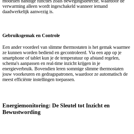
modellen handige functies zoals bewegingsdetectie, waardoor de
verwarming alleen wordt ingeschakeld wanneer iemand
daadwerkelijk aanwezig is.
Gebruiksgemak en Controle
Een ander voordeel van slimme thermostaten is het gemak waarmee
ze kunnen worden bediend en gecontroleerd. Via een app op je
smartphone of tablet kun je de temperatuur op afstand regelen,
schema's aanpassen en real-time inzicht krijgen in je
energieverbruik. Bovendien leren sommige slimme thermostaten
jouw voorkeuren en gedragspatronen, waardoor ze automatisch de
meest efficiënte instellingen toepassen.
Energiemonitoring: De Sleutel tot Inzicht en
Bewustwording