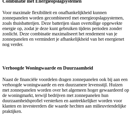
Combinatie met Energieopslagsystemen
Voor maximale flexibiliteit en onafhankelijkheid kunnen
zonnepanelen worden gecombineerd met energieopslagsystemen,
zoals thuisbatterijen. Deze batterijen slaan overtollige opgewekte
energie op, zodat je deze kunt gebruiken tijdens perioden zonder
zonlicht. Deze combinatie maximaliseert het rendement van je
zonnepanelen en vermindert je afhankelijkheid van het energienet
nog verder.
Verhoogde Woningwaarde en Duurzaamheid
Naast de financiële voordelen dragen zonnepanelen ook bij aan een
verhoogde woningwaarde en een duurzamere levensstijl. Huizen
met zonnepanelen worden over het algemeen hoger gewaardeerd op
de woningmarkt, terwijl bedrijven met zonnepanelen hun
duurzaamheidsprofiel versterken en aantrekkelijker worden voor
klanten en investeerders die waarde hechten aan milieuvriendelijke
praktijken.