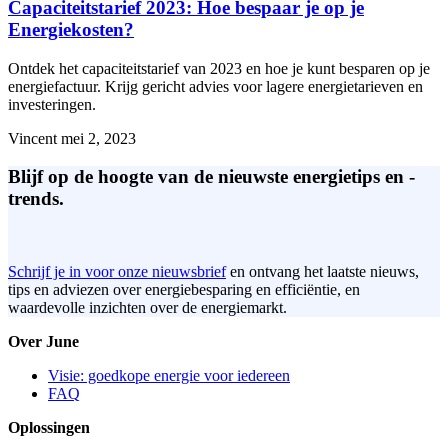
Capaciteitstarief 2023: Hoe bespaar je op je
Energiekosten?
Ontdek het capaciteitstarief van 2023 en hoe je kunt besparen op je
energiefactuur. Krijg gericht advies voor lagere energietarieven en
investeringen.
Vincent
mei 2, 2023
Blijf op de hoogte van de nieuwste energietips en -
trends.
Schrijf je in voor onze nieuwsbrief
en ontvang het laatste nieuws,
tips en adviezen over energiebesparing en efficiëntie, en
waardevolle inzichten over de energiemarkt.
Over June
Visie: goedkope energie voor iedereen
FAQ
Oplossingen