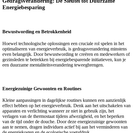
Gedragsverandering: De Sleutel tot Duurzame
Energiebesparing
Bewustwording en Betrokkenheid
Hoewel technologische oplossingen een cruciale rol spelen in het
optimaliseren van energieverbruik, is gedragsverandering minstens
even belangrijk. Door bewustwording te creëren en medewerkers of
gezinsleden te betrekken bij energiebesparende initiatieven, kun je
een duurzame mentaliteitsverandering teweegbrengen.
Energiezuinige Gewoonten en Routines
Kleine aanpassingen in dagelijkse routines kunnen een aanzienlijk
effect hebben op het energieverbruik. Denk aan het uitschakelen van
apparaten en verlichting wanneer ze niet in gebruik zijn, het
verlagen van de thermostaat tijdens afwezigheid, en het beperken
van de tijd onder de douche. Door deze energiezuinige gewoonten
aan te nemen, dragen individuen actief bij aan het verminderen van
de energiekosten en de ecologische voetafdruk.