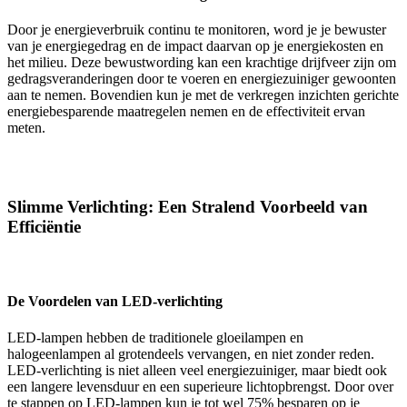
Door je energieverbruik continu te monitoren, word je je bewuster
van je energiegedrag en de impact daarvan op je energiekosten en
het milieu. Deze bewustwording kan een krachtige drijfveer zijn om
gedragsveranderingen door te voeren en energiezuiniger gewoonten
aan te nemen. Bovendien kun je met de verkregen inzichten gerichte
energiebesparende maatregelen nemen en de effectiviteit ervan
meten.
Slimme Verlichting: Een Stralend Voorbeeld van
Efficiëntie
De Voordelen van LED-verlichting
LED-lampen hebben de traditionele gloeilampen en
halogeenlampen al grotendeels vervangen, en niet zonder reden.
LED-verlichting is niet alleen veel energiezuiniger, maar biedt ook
een langere levensduur en een superieure lichtopbrengst. Door over
te stappen op LED-lampen kun je tot wel 75% besparen op je