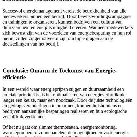
Succesvol energiemanagement vereist de betrokkenheid van alle
medewerkers binnen een bedrijf. Door bewustwordingscampagnes
en trainingen te organiseren, kunnen bedrijven een cultuur van
duurzaamheid en energiezuinigheid creëren. Wanneer medewerkers
zich bewust zijn van de voordelen van energiebesparing en hun rol
hierin, zullen zij gemotiveerd zijn om bij te dragen aan de
doelstellingen van het bedrijf.
Conclusie: Omarm de Toekomst van Energie-
efficiëntie
In een wereld waar energieprijzen stijgen en duurzaamheid een
cruciale prioriteit is, is het optimaliseren van energieverbruik niet
langer een keuze, maar een noodzaak. Door de juiste technologieën
en gedragsveranderingen te omarmen, kunnen huishoudens en
bedrijven aanzienlijke besparingen realiseren en hun ecologische
voetafdruk verkleinen.
Of het nu gaat om slimme thermostaten, energiemonitoring,
warmtepompen of zonnepanelen, de mogelijkheden voor energie-