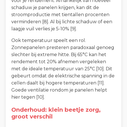
voor je rendement. Afhankelijk van hoeveel
schaduw je panelen krijgen, kan dit de
stroomproductie met tientallen procenten
verminderen [8]. Al bij lichte schaduw of een
laagje vuil verlies je 5-10% [9].
Ook temperatuur speelt een rol.
Zonnepanelen presteren paradoxaal genoeg
slechter bij extreme hitte. Bij 65°C kan het
rendement tot 20% afnemen vergeleken
met de ideale temperatuur van 25°C [10]. Dit
gebeurt omdat de elektrische spanning in de
cellen daalt bij hogere temperaturen [11].
Goede ventilatie rondom je panelen helpt
hier tegen [10].
Onderhoud: klein beetje zorg,
groot verschil