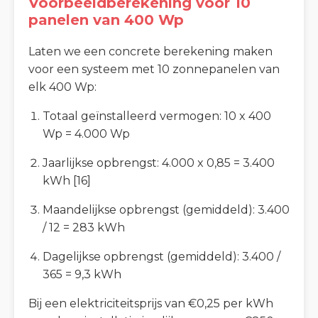
Voorbeeldberekening voor 10
panelen van 400 Wp
Laten we een concrete berekening maken
voor een systeem met 10 zonnepanelen van
elk 400 Wp:
Totaal geïnstalleerd vermogen: 10 x 400
Wp = 4.000 Wp
Jaarlijkse opbrengst: 4.000 x 0,85 = 3.400
kWh [16]
Maandelijkse opbrengst (gemiddeld): 3.400
/ 12 = 283 kWh
Dagelijkse opbrengst (gemiddeld): 3.400 /
365 = 9,3 kWh
Bij een elektriciteitsprijs van €0,25 per kWh