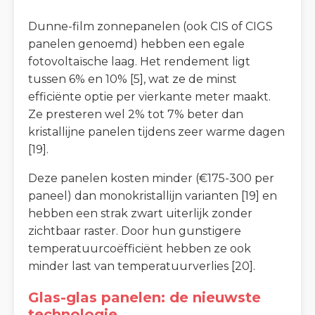
Dunne-film zonnepanelen (ook CIS of CIGS
panelen genoemd) hebben een egale
fotovoltaïsche laag. Het rendement ligt
tussen 6% en 10% [5], wat ze de minst
efficiënte optie per vierkante meter maakt.
Ze presteren wel 2% tot 7% beter dan
kristallijne panelen tijdens zeer warme dagen
[19].
Deze panelen kosten minder (€175-300 per
paneel) dan monokristallijn varianten [19] en
hebben een strak zwart uiterlijk zonder
zichtbaar raster. Door hun gunstigere
temperatuurcoëfficiënt hebben ze ook
minder last van temperatuurverlies [20].
Glas-glas panelen: de nieuwste
technologie