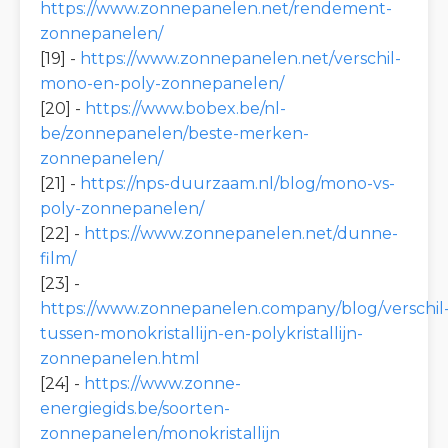
https://www.zonnepanelen.net/rendement-
zonnepanelen/
[19] -
https://www.zonnepanelen.net/verschil-
mono-en-poly-zonnepanelen/
[20] -
https://www.bobex.be/nl-
be/zonnepanelen/beste-merken-
zonnepanelen/
[21] -
https://nps-duurzaam.nl/blog/mono-vs-
poly-zonnepanelen/
[22] -
https://www.zonnepanelen.net/dunne-
film/
[23] -
https://www.zonnepanelen.company/blog/verschil
tussen-monokristallijn-en-polykristallijn-
zonnepanelen.html
[24] -
https://www.zonne-
energiegids.be/soorten-
zonnepanelen/monokristallijn