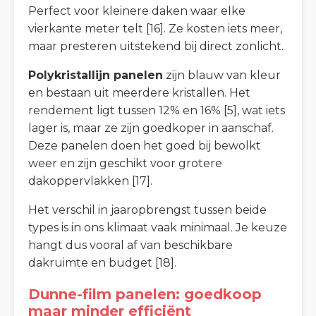
Perfect voor kleinere daken waar elke
vierkante meter telt [16]. Ze kosten iets meer,
maar presteren uitstekend bij direct zonlicht.
Polykristallijn panelen
zijn blauw van kleur
en bestaan uit meerdere kristallen. Het
rendement ligt tussen 12% en 16% [5], wat iets
lager is, maar ze zijn goedkoper in aanschaf.
Deze panelen doen het goed bij bewolkt
weer en zijn geschikt voor grotere
dakoppervlakken [17].
Het verschil in jaaropbrengst tussen beide
types is in ons klimaat vaak minimaal. Je keuze
hangt dus vooral af van beschikbare
dakruimte en budget [18].
Dunne-film panelen: goedkoop
maar minder efficiënt