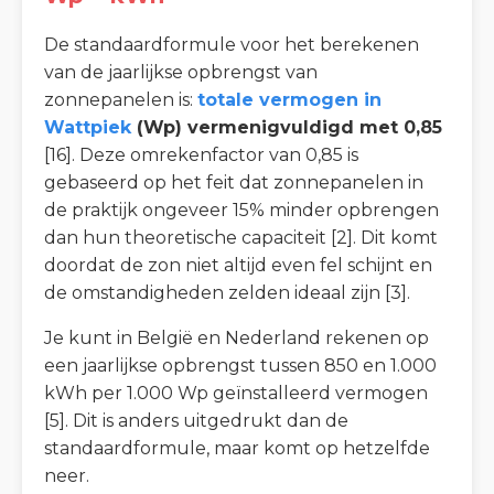
De standaardformule voor het berekenen
van de jaarlijkse opbrengst van
zonnepanelen is:
totale vermogen in
Wattpiek
(Wp) vermenigvuldigd met 0,85
[16]. Deze omrekenfactor van 0,85 is
gebaseerd op het feit dat zonnepanelen in
de praktijk ongeveer 15% minder opbrengen
dan hun theoretische capaciteit [2]. Dit komt
doordat de zon niet altijd even fel schijnt en
de omstandigheden zelden ideaal zijn [3].
Je kunt in België en Nederland rekenen op
een jaarlijkse opbrengst tussen 850 en 1.000
kWh per 1.000 Wp geïnstalleerd vermogen
[5]. Dit is anders uitgedrukt dan de
standaardformule, maar komt op hetzelfde
neer.