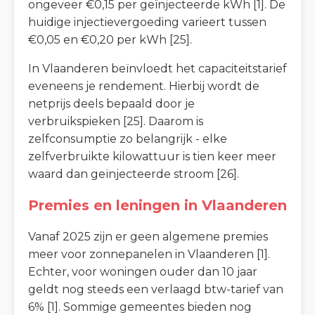
ongeveer €0,15 per geïnjecteerde kWh [1]. De
huidige injectievergoeding varieert tussen
€0,05 en €0,20 per kWh [25].
In Vlaanderen beïnvloedt het capaciteitstarief
eveneens je rendement. Hierbij wordt de
netprijs deels bepaald door je
verbruikspieken [25]. Daarom is
zelfconsumptie zo belangrijk - elke
zelfverbruikte kilowattuur is tien keer meer
waard dan geïnjecteerde stroom [26].
Premies en leningen in Vlaanderen
Vanaf 2025 zijn er geen algemene premies
meer voor zonnepanelen in Vlaanderen [1].
Echter, voor woningen ouder dan 10 jaar
geldt nog steeds een verlaagd btw-tarief van
6% [1]. Sommige gemeentes bieden nog