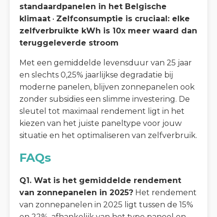
standaardpanelen in het Belgische
klimaat
•
Zelfconsumptie is cruciaal: elke
zelfverbruikte kWh is 10x meer waard dan
teruggeleverde stroom
Met een gemiddelde levensduur van 25 jaar
en slechts 0,25% jaarlijkse degradatie bij
moderne panelen, blijven zonnepanelen ook
zonder subsidies een slimme investering. De
sleutel tot maximaal rendement ligt in het
kiezen van het juiste paneltype voor jouw
situatie en het optimaliseren van zelfverbruik.
FAQs
Q1. Wat is het gemiddelde rendement
van zonnepanelen in 2025?
Het rendement
van zonnepanelen in 2025 ligt tussen de 15%
en 22%, afhankelijk van het type paneel en