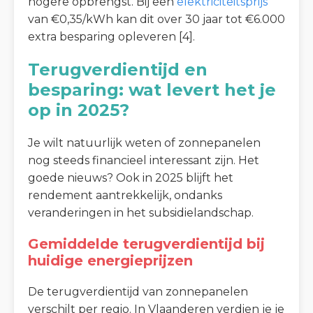
hogere opbrengst. Bij een
elektriciteitsprijs
van €0,35/kWh kan dit over 30 jaar tot €6.000
extra besparing opleveren [4].
Terugverdientijd en
besparing: wat levert het je
op in 2025?
Je wilt natuurlijk weten of zonnepanelen
nog steeds financieel interessant zijn. Het
goede nieuws? Ook in 2025 blijft het
rendement aantrekkelijk, ondanks
veranderingen in het subsidielandschap.
Gemiddelde terugverdientijd bij
huidige energieprijzen
De terugverdientijd van zonnepanelen
verschilt per regio. In Vlaanderen verdien je je