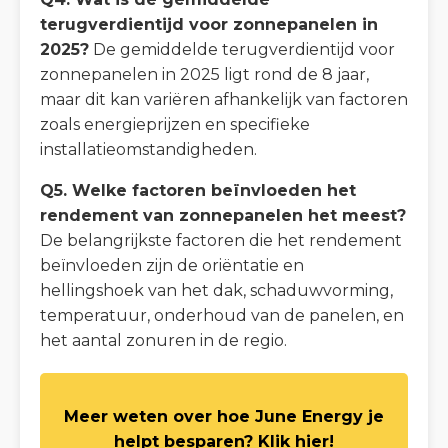
terugverdientijd voor zonnepanelen in
2025?
De gemiddelde terugverdientijd voor
zonnepanelen in 2025 ligt rond de 8 jaar,
maar dit kan variëren afhankelijk van factoren
zoals energieprijzen en specifieke
installatieomstandigheden.
Q5. Welke factoren beïnvloeden het
rendement van zonnepanelen het meest?
De belangrijkste factoren die het rendement
beïnvloeden zijn de oriëntatie en
hellingshoek van het dak, schaduwvorming,
temperatuur, onderhoud van de panelen, en
het aantal zonuren in de regio.
Meer weten over hoe June Energy je
helpt besparen? Klik hier!