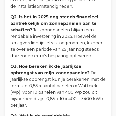
de installatieomstandigheden.
Q2. Is het in 2025 nog steeds financieel
aantrekkelijk om zonnepanelen aan te
schaffen?
Ja, zonnepanelen blijven een
rendabele investering in 2025. Hoewel de
terugverdientijd iets is toegenomen, kunnen
ze over een periode van 25 jaar nog steeds
duizenden euro's besparing opleveren.
Q3. Hoe bereken ik de jaarlijkse
opbrengst van mijn zonnepanelen?
De
jaarlijkse opbrengst kun je berekenen met de
formule: 0,85 x aantal panelen x Wattpiek
(Wp). Voor 10 panelen van 400 Wp zou dit
bijvoorbeeld zijn: 0,85 x 10 x 400 = 3400 kWh
per jaar.
Q4. Wat is de gemiddelde