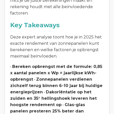
mits je de juiste berekeningen maakt en
rekening houdt met alle beïnvloedende
factoren.
Key Takeaways
Deze expert analyse toont hoe je in 2025 het
exacte rendement van zonnepanelen kunt
berekenen en welke factoren je opbrengst
maximaal beïnvloeden.
•
Bereken opbrengst met de formule: 0,85
x aantal panelen x Wp = jaarlijkse kWh-
opbrengst
•
Zonnepanelen verdienen
zichzelf terug binnen 6-10 jaar bij huidige
energieprijzen
•
Dakoriëntatie op het
zuiden en 35° hellingshoek leveren het
hoogste rendement op
•
Glas-glas
panelen presteren 25% beter dan