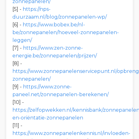
zonnepanelen/
[5] -
https://nps-
duurzaam.nl/blog/zonnepanelen-wp/
[6] -
https://www.bobex.be/nl-
be/zonnepanelen/hoeveel-zonnepanelen-
leggen/
[7] -
https://www.zen-zonne-
energie.be/zonnepanelen/prijzen/
[8] -
https://www.zonnepanelenservicepunt.nl/opbreng
zonnepanelen/
[9] -
https://www.zonne-
paneel.net/zonnepanelen-berekenen/
[10] -
https://zelfopwekken.nl/kennisbank/zonnepanelen/
en-oriëntatie-zonnepanelen
[11] -
https://www.zonnepanelenkennis.nl/invloeden-