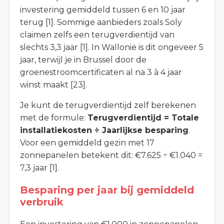
investering gemiddeld tussen 6 en 10 jaar
terug [1]. Sommige aanbieders zoals Soly
claimen zelfs een terugverdientijd van
slechts 3,3 jaar [1]. In Wallonië is dit ongeveer 5
jaar, terwijl je in Brussel door de
groenestroomcertificaten al na 3 à 4 jaar
winst maakt [23].
Je kunt de terugverdientijd zelf berekenen
met de formule:
Terugverdientijd = Totale
installatiekosten ÷ Jaarlijkse besparing
.
Voor een gemiddeld gezin met 17
zonnepanelen betekent dit: €7.625 ÷ €1.040 =
7,3 jaar [1].
Besparing per jaar bij gemiddeld
verbruik