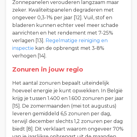
Zonnepanelen verouderen langzaam maar
zeker. Kwaliteitspanelen degraderen met
ongeveer 0,3-1% per jaar [12]. Vuil, stof en
bladeren kunnen echter veel meer schade
aanrichten en het rendement met 7-25%
verlagen [13].
Regelmatige reiniging en
inspectie
kan de opbrengst met 3-8%
verhogen [14].
Zonuren in jouw regio
Het aantal zonuren bepaalt uiteindelijk
hoeveel energie je kunt opwekken. In België
krijg je tussen 1.400 en 1.600 zonuren per jaar
[15]. De zomermaanden (mei tot augustus)
leveren gemiddeld 6,5 zonuren per dag,
terwijl december slechts 1,2 zonuren per dag
biedt [8]. Dit verklaart waarom ongeveer 70%
van je jaarlijkse opbrengst uit de maanden