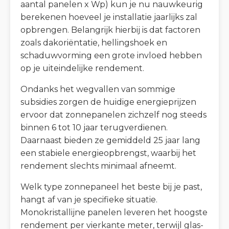
aantal panelen x Wp) kun je nu nauwkeurig
berekenen hoeveel je installatie jaarlijks zal
opbrengen. Belangrijk hierbij is dat factoren
zoals dakoriëntatie, hellingshoek en
schaduwvorming een grote invloed hebben
op je uiteindelijke rendement.
Ondanks het wegvallen van sommige
subsidies zorgen de huidige energieprijzen
ervoor dat zonnepanelen zichzelf nog steeds
binnen 6 tot 10 jaar terugverdienen.
Daarnaast bieden ze gemiddeld 25 jaar lang
een stabiele energieopbrengst, waarbij het
rendement slechts minimaal afneemt.
Welk type zonnepaneel het beste bij je past,
hangt af van je specifieke situatie.
Monokristallijne panelen leveren het hoogste
rendement per vierkante meter, terwijl glas-