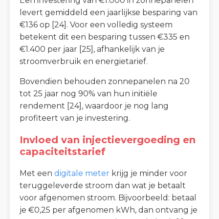
Een investering van €1.000 in zonnepanelen
levert gemiddeld een jaarlijkse besparing van
€136 op [24]. Voor een volledig systeem
betekent dit een besparing tussen €335 en
€1.400 per jaar [25], afhankelijk van je
stroomverbruik en energietarief.
Bovendien behouden zonnepanelen na 20
tot 25 jaar nog 90% van hun initiële
rendement [24], waardoor je nog lang
profiteert van je investering.
Invloed van injectievergoeding en
capaciteitstarief
Met een
digitale meter
krijg je minder voor
teruggeleverde stroom dan wat je betaalt
voor afgenomen stroom. Bijvoorbeeld: betaal
je €0,25 per afgenomen kWh, dan ontvang je