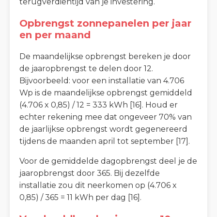
terugverdientijd van je investering.
Opbrengst zonnepanelen per jaar
en per maand
De maandelijkse opbrengst bereken je door
de jaaropbrengst te delen door 12.
Bijvoorbeeld: voor een installatie van 4.706
Wp is de maandelijkse opbrengst gemiddeld
(4.706 x 0,85) / 12 = 333 kWh [16]. Houd er
echter rekening mee dat ongeveer 70% van
de jaarlijkse opbrengst wordt gegenereerd
tijdens de maanden april tot september [17].
Voor de gemiddelde dagopbrengst deel je de
jaaropbrengst door 365. Bij dezelfde
installatie zou dit neerkomen op (4.706 x
0,85) / 365 = 11 kWh per dag [16].