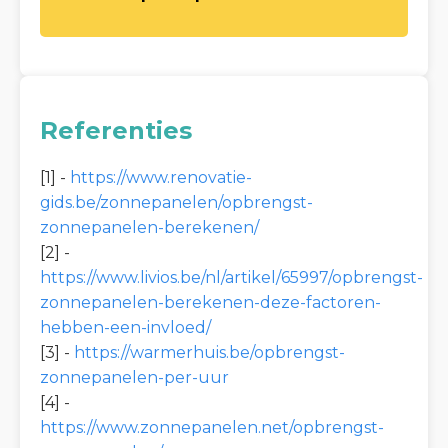
Referenties
[1] -
https://www.renovatie-
gids.be/zonnepanelen/opbrengst-
zonnepanelen-berekenen/
[2] -
https://www.livios.be/nl/artikel/65997/opbrengst-
zonnepanelen-berekenen-deze-factoren-
hebben-een-invloed/
[3] -
https://warmerhuis.be/opbrengst-
zonnepanelen-per-uur
[4] -
https://www.zonnepanelen.net/opbrengst-