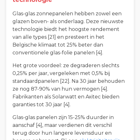
Glas-glas zonnepanelen hebben zowel een
glazen boven- als onderlaag. Deze nieuwste
technologie biedt het hoogste rendement
van alle types [21] en presteert in het
Belgische klimaat tot 25% beter dan
conventionele glas-folie panelen [4].
Het grote voordeel: ze degraderen slechts
0,25% per jaar, vergeleken met 0,5% bij
standaardpanelen [22]. Na 30 jaar behouden
ze nog 87-90% van hun vermogen [4].
Fabrikanten als Solarwatt en Axitec bieden
garanties tot 30 jaar [4].
Glas-glas panelen zijn 15-25% duurder in
aanschaf [4], maar verdienen dit verschil
terug door hun langere levensduur en