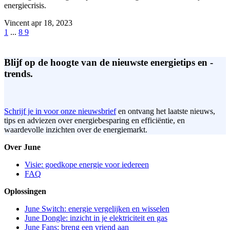
energiecrisis.
Vincent
apr 18, 2023
1
...
8
9
Blijf op de hoogte van de nieuwste energietips en -
trends.
Schrijf je in voor onze nieuwsbrief
en ontvang het laatste nieuws,
tips en adviezen over energiebesparing en efficiëntie, en
waardevolle inzichten over de energiemarkt.
Over June
Visie: goedkope energie voor iedereen
FAQ
Oplossingen
June Switch: energie vergelijken en wisselen
June Dongle: inzicht in je elektriciteit en gas
June Fans: breng een vriend aan