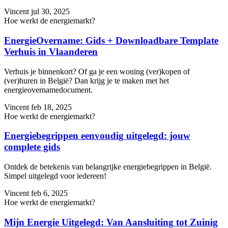
Vincent
jul 30, 2025
Hoe werkt de energiemarkt?
EnergieOvername: Gids + Downloadbare Template
Verhuis in Vlaanderen
Verhuis je binnenkort? Of ga je een woning (ver)kopen of
(ver)huren in België? Dan krijg je te maken met het
energieovernamedocument.
Vincent
feb 18, 2025
Hoe werkt de energiemarkt?
Energiebegrippen eenvoudig uitgelegd: jouw
complete gids
Ontdek de betekenis van belangrijke energiebegrippen in België.
Simpel uitgelegd voor iedereen!
Vincent
feb 6, 2025
Hoe werkt de energiemarkt?
Mijn Energie Uitgelegd: Van Aansluiting tot Zuinig