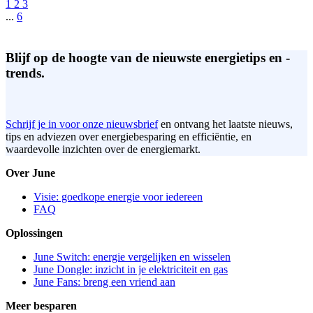
1
2
3
...
6
Blijf op de hoogte van de nieuwste energietips en -
trends.
Schrijf je in voor onze nieuwsbrief
en ontvang het laatste nieuws,
tips en adviezen over energiebesparing en efficiëntie, en
waardevolle inzichten over de energiemarkt.
Over June
Visie: goedkope energie voor iedereen
FAQ
Oplossingen
June Switch: energie vergelijken en wisselen
June Dongle: inzicht in je elektriciteit en gas
June Fans: breng een vriend aan
Meer besparen